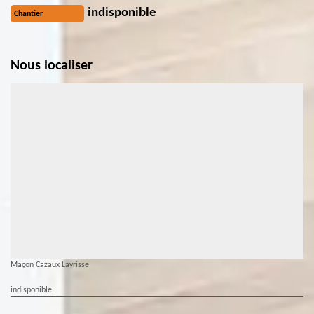
indisponible
Chantier
Nous localiser
Maçon Cazaux Layrisse
indisponible