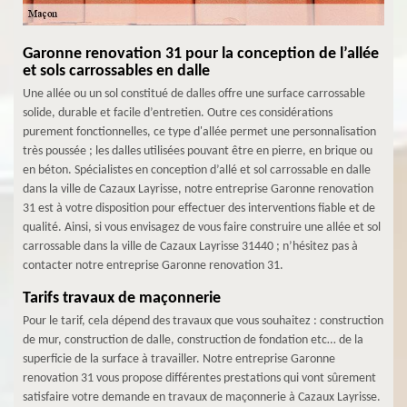
Garonne renovation 31 pour la conception de l’allée
et sols carrossables en dalle
Une allée ou un sol constitué de dalles offre une surface carrossable
solide, durable et facile d’entretien. Outre ces considérations
purement fonctionnelles, ce type d'allée permet une personnalisation
très poussée ; les dalles utilisées pouvant être en pierre, en brique ou
en béton. Spécialistes en conception d’allé et sol carrossable en dalle
dans la ville de Cazaux Layrisse, notre entreprise Garonne renovation
31 est à votre disposition pour effectuer des interventions fiable et de
qualité. Ainsi, si vous envisagez de vous faire construire une allée et sol
carrossable dans la ville de Cazaux Layrisse 31440 ; n’hésitez pas à
contacter notre entreprise Garonne renovation 31.
Tarifs travaux de maçonnerie
Pour le tarif, cela dépend des travaux que vous souhaitez : construction
de mur, construction de dalle, construction de fondation etc… de la
superficie de la surface à travailler. Notre entreprise Garonne
renovation 31 vous propose différentes prestations qui vont sûrement
satisfaire votre demande en travaux de maçonnerie à Cazaux Layrisse.