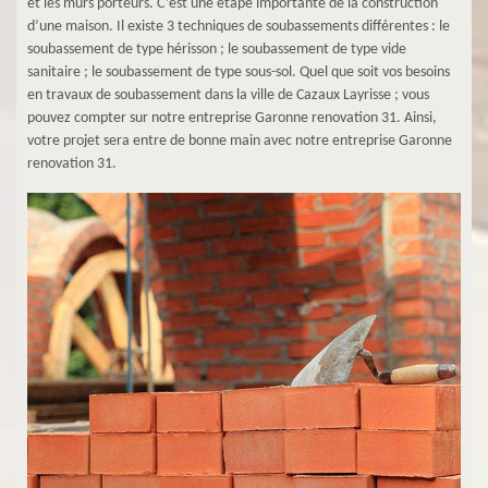
et les murs porteurs. C’est une étape importante de la construction
d’une maison. Il existe 3 techniques de soubassements différentes : le
soubassement de type hérisson ; le soubassement de type vide
sanitaire ; le soubassement de type sous-sol. Quel que soit vos besoins
en travaux de soubassement dans la ville de Cazaux Layrisse ; vous
pouvez compter sur notre entreprise Garonne renovation 31. Ainsi,
votre projet sera entre de bonne main avec notre entreprise Garonne
renovation 31.