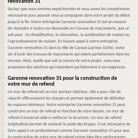
renovation 31
Sachez que nous sommes expérimentés et nous avons les compétences
nécessaires pour pouvoir vous accompagner dans votre projet du début
jusqu’à la fin. Notre entreprise Garonne renovation 31 est en mesure
de répondre à toutes vos demandes en travaux de maçonnerie, que ce
soit pour : la réhabilitation, la rénovation, la surélévation de maison ou
l’agrandissement de maison. En faisant appel à notre entreprise
Garonne renovation 31 dans la ville de Cazaux Layrisse 31440, soyez
sûr d’avoir des travaux de maçonnerie qui soient parfaitement dans les
normes. Ainsi, quelle que soit la nature de votre projet, nous vous
proposons des solutions qui répondent parfaitement à vos exigences.
Garonne renovation 31 pour la construction de
votre mur de refend
Un mur de refend est un mur porteur intérieur, elle a pour rôle de
répartir efficacement les charges et permet également de délimiter
les espaces intérieurs. Notre entreprise Garonne renovation 31 peut
construire un mur de refend en fonction de votre besoin. Un mur de
refend transversal aide à renforcer la structure. Un mur de refend
longitudinal permet de soutenir le poids des étages. Il est nécessaire de
faire appel à un professionnel comme Garonne renovation 31 pour que
la construction de votre mur de refend puisse bien être performante.