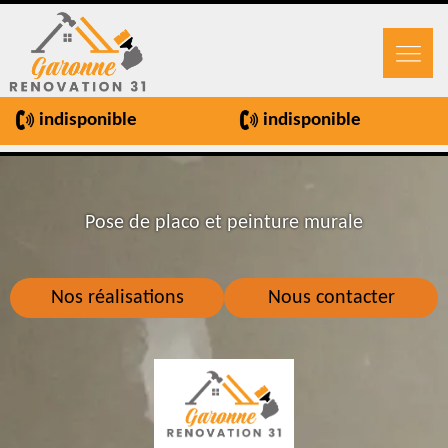
indisponible
indisponible
Pose de placo et peinture murale
Nos réalisations
Nous contacter