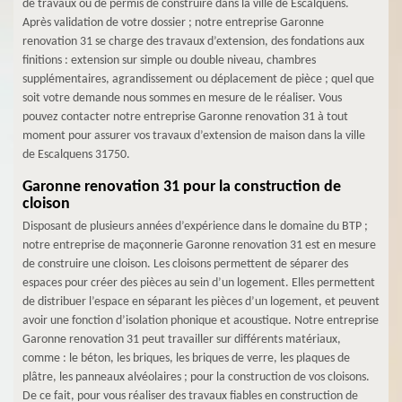
de travaux ou de permis de construire dans la ville de Escalquens.
Après validation de votre dossier ; notre entreprise Garonne
renovation 31 se charge des travaux d’extension, des fondations aux
finitions : extension sur simple ou double niveau, chambres
supplémentaires, agrandissement ou déplacement de pièce ; quel que
soit votre demande nous sommes en mesure de le réaliser. Vous
pouvez contacter notre entreprise Garonne renovation 31 à tout
moment pour assurer vos travaux d’extension de maison dans la ville
de Escalquens 31750.
Garonne renovation 31 pour la construction de
cloison
Disposant de plusieurs années d’expérience dans le domaine du BTP ;
notre entreprise de maçonnerie Garonne renovation 31 est en mesure
de construire une cloison. Les cloisons permettent de séparer des
espaces pour créer des pièces au sein d’un logement. Elles permettent
de distribuer l’espace en séparant les pièces d’un logement, et peuvent
avoir une fonction d’isolation phonique et acoustique. Notre entreprise
Garonne renovation 31 peut travailler sur différents matériaux,
comme : le béton, les briques, les briques de verre, les plaques de
plâtre, les panneaux alvéolaires ; pour la construction de vos cloisons.
De ce fait, pour vous réaliser des travaux fiables en construction de