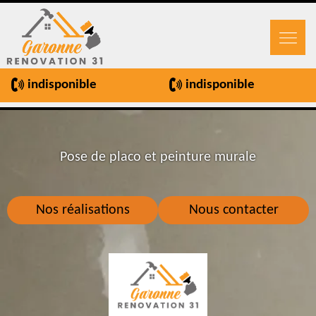
indisponible
indisponible
Pose de placo et peinture murale
Nos réalisations
Nous contacter