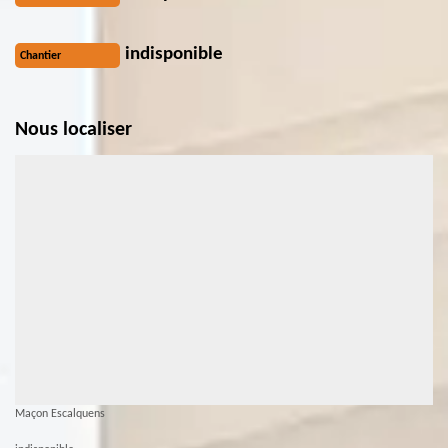
indisponible
Chantier
Nous localiser
Maçon Escalquens