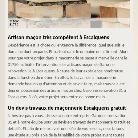
Artisan maçon très compétent à Escalquens
L’expérience est la chose qui engendre la différence, quel que soit le
domaine dont on parle. Et surtout dans le domaine de bâtiment. Alors
pour que votre projet dans la maçonnerie se passe à merveille dans le
31750, solliciter l’intervention des artisans maçon de Garonne
renovation 31 à Escalquens, à cause de leur expérience nombreuse
dans la fonction du métier. En effet, le travail de la maçonnerie
demande beaucoup d’attention et de savoir-faire, mais tous cela est
déjà en possession des artisans maçon chez Garonne renovation 31 à
Escalquens. D’où, votre projet sera entre de bonne main.
Un devis travaux de maçonnerie Escalquens gratuit
N’hésitez pas à vous adresser à notre entreprise Garonne renovation
31 et à notre équipe pour un devis en travaux de maçonnerie gratuit et
détaillé. Et afin de mieux avoir une idée de vos besoins, nous faisons
une étude au préalable de la faisabilité de votre projet avant toutes