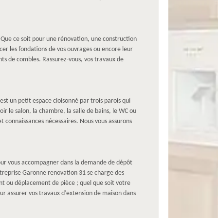
 Que ce soit pour une rénovation, une construction
cer les fondations de vos ouvrages ou encore leur
ts de combles. Rassurez-vous, vos travaux de
st un petit espace cloisonné par trois parois qui
r le salon, la chambre, la salle de bains, le WC ou
et connaissances nécessaires. Nous vous assurons
 pour vous accompagner dans la demande de dépôt
entreprise Garonne renovation 31 se charge des
nt ou déplacement de pièce ; quel que soit votre
r assurer vos travaux d’extension de maison dans