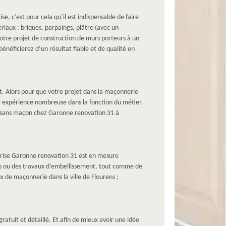
e, c’est pour cela qu’il est indispensable de faire
iaux : briques, parpaings, plâtre (avec un
 votre projet de construction de murs porteurs à un
néficierez d’un résultat fiable et de qualité en
t. Alors pour que votre projet dans la maçonnerie
ur expérience nombreuse dans la fonction du métier.
rtisans maçon chez Garonne renovation 31 à
eprise Garonne renovation 31 est en mesure
murs ou des travaux d’embellissement, tout comme de
x de maçonnerie dans la ville de Flourens ;
atuit et détaillé. Et afin de mieux avoir une idée