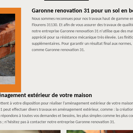
Garonne renovation 31 pour un sol en bé
Nous sommes reconnues pour nos travaux haut de gamme en co
Flourens 31130. Et afin de vous assurer des travaux de qualit
notre entreprise Garonne renovation 31 n’utilise que des maté
apprécié pour sa résistance mécanique très élevée. Les finiti
supplémentaires. Pour garantir un résultat final aux normes, 
comme Garonne renovation 31.
énagement extérieur de votre maison
ttent à votre disposition pour réaliser l’aménagement extérieur de votre maison
1 peut effectuer divers travaux en aménagement extérieur, comme : la création
s répondons à toutes vos demandes et besoins, les plus simples comme les plus co
; n’hésitez pas à contacter notre entreprise Garonne renovation 31.