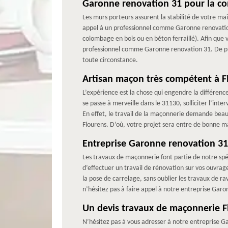
Garonne renovation 31 pour la co
Les murs porteurs assurent la stabilité de votre mai
appel à un professionnel comme Garonne renovation 
colombage en bois ou en béton ferraillé). Afin que 
professionnel comme Garonne renovation 31. De plus
toute circonstance.
Artisan maçon très compétent à F
L’expérience est la chose qui engendre la différenc
se passe à merveille dans le 31130, solliciter l’in
En effet, le travail de la maçonnerie demande beau
Flourens. D’où, votre projet sera entre de bonne m
Entreprise Garonne renovation 31
Les travaux de maçonnerie font partie de notre spé
d’effectuer un travail de rénovation sur vos ouvra
la pose de carrelage, sans oublier les travaux de r
n’hésitez pas à faire appel à notre entreprise Gar
Un devis travaux de maçonnerie F
N’hésitez pas à vous adresser à notre entreprise G