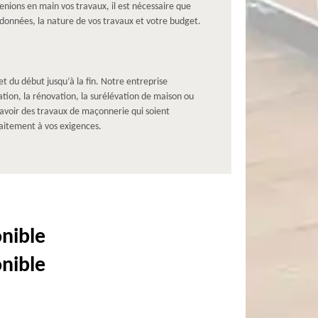
renions en main vos travaux, il est nécessaire que
rdonnées, la nature de vos travaux et votre budget.
du début jusqu’à la fin. Notre entreprise
ion, la rénovation, la surélévation de maison ou
’avoir des travaux de maçonnerie qui soient
faitement à vos exigences.
onible
onible