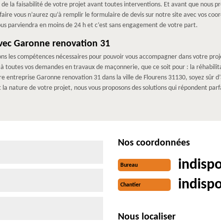
de la faisabilité de votre projet avant toutes interventions. Et avant que nous p
aire vous n’aurez qu’à remplir le formulaire de devis sur notre site avec vos coo
ous parviendra en moins de 24 h et c’est sans engagement de votre part.
vec Garonne renovation 31
 les compétences nécessaires pour pouvoir vous accompagner dans votre projet 
toutes vos demandes en travaux de maçonnerie, que ce soit pour : la réhabilitat
re entreprise Garonne renovation 31 dans la ville de Flourens 31130, soyez sûr d
t la nature de votre projet, nous vous proposons des solutions qui répondent par
Nos coordonnées
indisp
Bureau
indisp
Chantier
Nous localiser