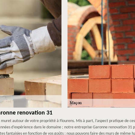
aronne renovation 31
un muret autour de votre propriété à Flourens. Mis à part, l’aspect pratique de 
années d’expérience dans le domaine ; notre entreprise Garonne renovation 31 pe
ites fantaisies en fonction de vos goûts : nous pouvons faire des murs de même h