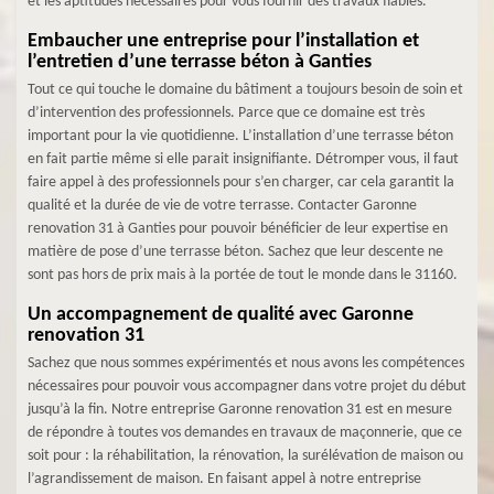
et les aptitudes nécessaires pour vous fournir des travaux fiables.
Embaucher une entreprise pour l’installation et
l’entretien d’une terrasse béton à Ganties
Tout ce qui touche le domaine du bâtiment a toujours besoin de soin et
d’intervention des professionnels. Parce que ce domaine est très
important pour la vie quotidienne. L’installation d’une terrasse béton
en fait partie même si elle parait insignifiante. Détromper vous, il faut
faire appel à des professionnels pour s’en charger, car cela garantit la
qualité et la durée de vie de votre terrasse. Contacter Garonne
renovation 31 à Ganties pour pouvoir bénéficier de leur expertise en
matière de pose d’une terrasse béton. Sachez que leur descente ne
sont pas hors de prix mais à la portée de tout le monde dans le 31160.
Un accompagnement de qualité avec Garonne
renovation 31
Sachez que nous sommes expérimentés et nous avons les compétences
nécessaires pour pouvoir vous accompagner dans votre projet du début
jusqu’à la fin. Notre entreprise Garonne renovation 31 est en mesure
de répondre à toutes vos demandes en travaux de maçonnerie, que ce
soit pour : la réhabilitation, la rénovation, la surélévation de maison ou
l’agrandissement de maison. En faisant appel à notre entreprise