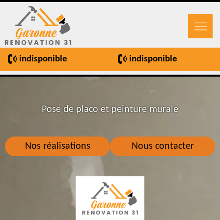
indisponible
indisponible
Pose de placo et peinture murale
Nos réalisations
Nous contacter