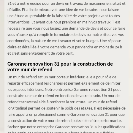
31 et à notre équipe pour un devis en travaux de maçonnerie gratuit et
détaillé. Et afin de mieux avoir une idée de vos besoins, nous faisons
une étude au préalable de la faisabilité de votre projet avant toutes
interventions. Et avant que nous prenions en main vos travaux, il est
nécessaire que vous nous fassiez une demande de devis et pour ce faire
vous n’aurez qu’à remplir le formulaire de devis sur notre site avec vos
coordonnées, la nature de vos travaux et votre budget. Une réponse
claire et détaillée à votre demande vous parviendra en moins de 24 h
et c’est sans engagement de votre part.
Garonne renovation 31 pour la construction de
votre mur de refend
Un mur de refend est un mur porteur intérieur, elle a pour rôle de
répartir efficacement les charges et permet également de délimiter
les espaces intérieurs. Notre entreprise Garonne renovation 31 peut
construire un mur de refend en fonction de votre besoin. Un mur de
refend transversal aide à renforcer la structure. Un mur de refend
longitudinal permet de soutenir le poids des étages. Il est nécessaire de
faire appel à un professionnel comme Garonne renovation 31 pour que
la construction de votre mur de refend puisse bien être performante.
Sachez que notre entreprise Garonne renovation 31 a les qualifications