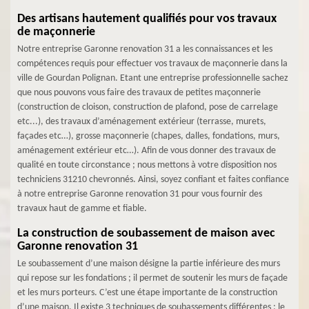
Des artisans hautement qualifiés pour vos travaux
de maçonnerie
Notre entreprise Garonne renovation 31 a les connaissances et les
compétences requis pour effectuer vos travaux de maçonnerie dans la
ville de Gourdan Polignan. Etant une entreprise professionnelle sachez
que nous pouvons vous faire des travaux de petites maçonnerie
(construction de cloison, construction de plafond, pose de carrelage
etc...), des travaux d’aménagement extérieur (terrasse, murets,
façades etc…), grosse maçonnerie (chapes, dalles, fondations, murs,
aménagement extérieur etc…). Afin de vous donner des travaux de
qualité en toute circonstance ; nous mettons à votre disposition nos
techniciens 31210 chevronnés. Ainsi, soyez confiant et faites confiance
à notre entreprise Garonne renovation 31 pour vous fournir des
travaux haut de gamme et fiable.
La construction de soubassement de maison avec
Garonne renovation 31
Le soubassement d’une maison désigne la partie inférieure des murs
qui repose sur les fondations ; il permet de soutenir les murs de façade
et les murs porteurs. C’est une étape importante de la construction
d’une maison. Il existe 3 techniques de soubassements différentes : le