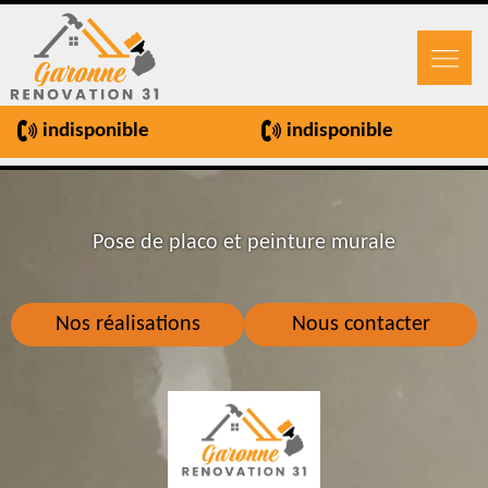
indisponible
indisponible
Pose de placo et peinture murale
Nos réalisations
Nous contacter