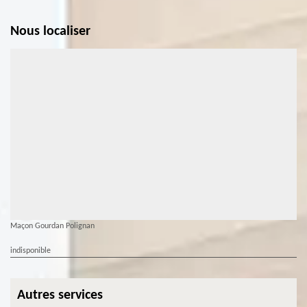
Nous localiser
Maçon Gourdan Polignan
indisponible
Autres services