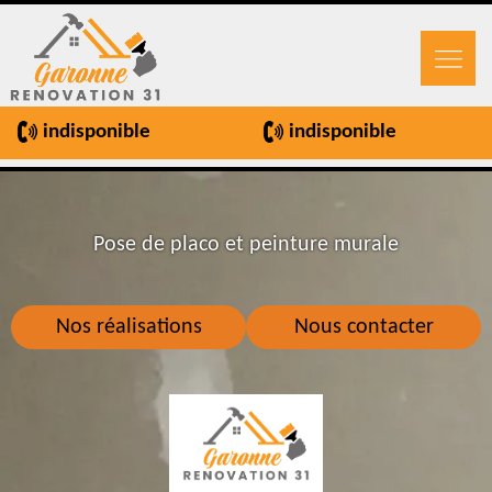
indisponible
indisponible
Pose de placo et peinture murale
Nos réalisations
Nous contacter