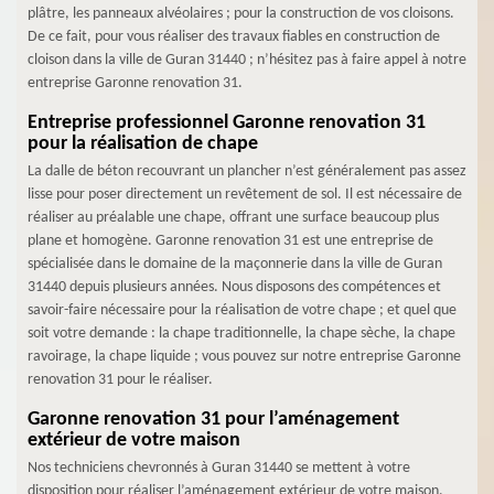
plâtre, les panneaux alvéolaires ; pour la construction de vos cloisons.
De ce fait, pour vous réaliser des travaux fiables en construction de
cloison dans la ville de Guran 31440 ; n’hésitez pas à faire appel à notre
entreprise Garonne renovation 31.
Entreprise professionnel Garonne renovation 31
pour la réalisation de chape
La dalle de béton recouvrant un plancher n’est généralement pas assez
lisse pour poser directement un revêtement de sol. Il est nécessaire de
réaliser au préalable une chape, offrant une surface beaucoup plus
plane et homogène. Garonne renovation 31 est une entreprise de
spécialisée dans le domaine de la maçonnerie dans la ville de Guran
31440 depuis plusieurs années. Nous disposons des compétences et
savoir-faire nécessaire pour la réalisation de votre chape ; et quel que
soit votre demande : la chape traditionnelle, la chape sèche, la chape
ravoirage, la chape liquide ; vous pouvez sur notre entreprise Garonne
renovation 31 pour le réaliser.
Garonne renovation 31 pour l’aménagement
extérieur de votre maison
Nos techniciens chevronnés à Guran 31440 se mettent à votre
disposition pour réaliser l’aménagement extérieur de votre maison.