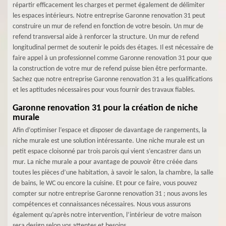
répartir efficacement les charges et permet également de délimiter
les espaces intérieurs. Notre entreprise Garonne renovation 31 peut
construire un mur de refend en fonction de votre besoin. Un mur de
refend transversal aide à renforcer la structure. Un mur de refend
longitudinal permet de soutenir le poids des étages. Il est nécessaire de
faire appel à un professionnel comme Garonne renovation 31 pour que
la construction de votre mur de refend puisse bien être performante.
Sachez que notre entreprise Garonne renovation 31 a les qualifications
et les aptitudes nécessaires pour vous fournir des travaux fiables.
Garonne renovation 31 pour la création de niche
murale
Afin d’optimiser l’espace et disposer de davantage de rangements, la
niche murale est une solution intéressante. Une niche murale est un
petit espace cloisonné par trois parois qui vient s’encastrer dans un
mur. La niche murale a pour avantage de pouvoir être créée dans
toutes les pièces d’une habitation, à savoir le salon, la chambre, la salle
de bains, le WC ou encore la cuisine. Et pour ce faire, vous pouvez
compter sur notre entreprise Garonne renovation 31 ; nous avons les
compétences et connaissances nécessaires. Nous vous assurons
également qu’après notre intervention, l’intérieur de votre maison
sera design selon vos attentes et besoins.