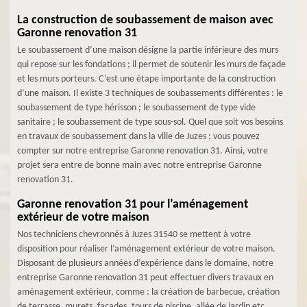
La construction de soubassement de maison avec
Garonne renovation 31
Le soubassement d’une maison désigne la partie inférieure des murs
qui repose sur les fondations ; il permet de soutenir les murs de façade
et les murs porteurs. C’est une étape importante de la construction
d’une maison. Il existe 3 techniques de soubassements différentes : le
soubassement de type hérisson ; le soubassement de type vide
sanitaire ; le soubassement de type sous-sol. Quel que soit vos besoins
en travaux de soubassement dans la ville de Juzes ; vous pouvez
compter sur notre entreprise Garonne renovation 31. Ainsi, votre
projet sera entre de bonne main avec notre entreprise Garonne
renovation 31.
Garonne renovation 31 pour l’aménagement
extérieur de votre maison
Nos techniciens chevronnés à Juzes 31540 se mettent à votre
disposition pour réaliser l’aménagement extérieur de votre maison.
Disposant de plusieurs années d’expérience dans le domaine, notre
entreprise Garonne renovation 31 peut effectuer divers travaux en
aménagement extérieur, comme : la création de barbecue, création
de terrasse, murets, façades, tours de piscine, allée de jardin etc…