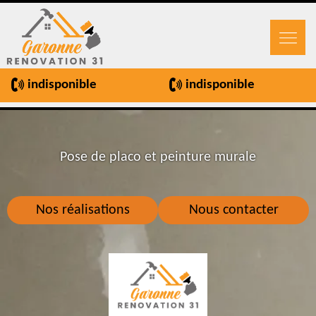
indisponible
indisponible
Pose de placo et peinture murale
Nos réalisations
Nous contacter