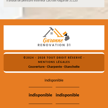
Travaux de peinture intérieur Lacroix Falgarde 31120
©2024 - 2026 TOUT DROIT RÉSERVÉ -
MENTIONS LÉGALES
Couverture - Charpente - Etancheite
indisponible
indisponible
indisponible