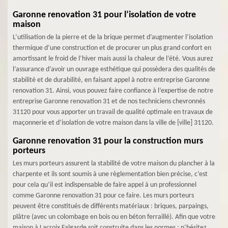
Garonne renovation 31 pour l’isolation de votre
maison
L’utilisation de la pierre et de la brique permet d’augmenter l’isolation
thermique d’une construction et de procurer un plus grand confort en
amortissant le froid de l’hiver mais aussi la chaleur de l’été. Vous aurez
l’assurance d’avoir un ouvrage esthétique qui possèdera des qualités de
stabilité et de durabilité, en faisant appel à notre entreprise Garonne
renovation 31. Ainsi, vous pouvez faire confiance à l’expertise de notre
entreprise Garonne renovation 31 et de nos techniciens chevronnés
31120 pour vous apporter un travail de qualité optimale en travaux de
maçonnerie et d’isolation de votre maison dans la ville de {ville] 31120.
Garonne renovation 31 pour la construction murs
porteurs
Les murs porteurs assurent la stabilité de votre maison du plancher à la
charpente et ils sont soumis à une règlementation bien précise, c’est
pour cela qu’il est indispensable de faire appel à un professionnel
comme Garonne renovation 31 pour ce faire. Les murs porteurs
peuvent être constitués de différents matériaux : briques, parpaings,
plâtre (avec un colombage en bois ou en béton ferraillé). Afin que votre
maison à Lacroix Falgarde soit construite dans les normes ; n’hésitez