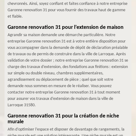
chevronnés. Ainsi, soyez confiant et faites confiance à notre entreprise
Garonne renovation 31 pour vous fournir des travaux haut de gamme
et fiable.
Garonne renovation 31 pour l’extension de maison
Agrandir sa maison demande une démarche particulière. Notre
entreprise Garonne renovation 31 est à votre entière disposition pour
vous accompagner dans la demande de dépôt de déclaration préalable
de travaux ou de permis de construire dans la ville de Larroque. Après
validation de votre dossier ; notre entreprise Garonne renovation 31 se
charge des travaux d’extension, des fondations aux finitions : extension
sur simple ou double niveau, chambres supplémentaires,
agrandissement ou déplacement de pièce ; quel que soit votre
demande nous sommes en mesure de le réaliser. Vous pouvez
contacter notre entreprise Garonne renovation 31 à tout moment
pour assurer vos travaux d’extension de maison dans la ville de
Larroque 31580.
Garonne renovation 31 pour la création de niche
murale
Afin d’optimiser l’espace et disposer de davantage de rangements, la
niche murale est une solution intéressante. Une niche murale est un