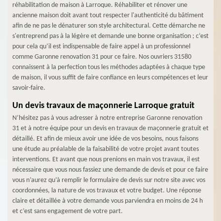
réhabilitation de maison à Larroque. Réhabiliter et rénover une
ancienne maison doit avant tout respecter l'authenticité du bâtiment
afin de ne pas le dénaturer son style architectural. Cette démarche ne
s'entreprend pas à la légère et demande une bonne organisation ; c’est
pour cela qu’il est indispensable de faire appel à un professionnel
comme Garonne renovation 31 pour ce faire. Nos ouvriers 31580
connaissent à la perfection tous les méthodes adaptées à chaque type
de maison, il vous suffit de faire confiance en leurs compétences et leur
savoir-faire.
Un devis travaux de maçonnerie Larroque gratuit
N’hésitez pas à vous adresser à notre entreprise Garonne renovation
31 et à notre équipe pour un devis en travaux de maçonnerie gratuit et
détaillé. Et afin de mieux avoir une idée de vos besoins, nous faisons
une étude au préalable de la faisabilité de votre projet avant toutes
interventions. Et avant que nous prenions en main vos travaux, il est
nécessaire que vous nous fassiez une demande de devis et pour ce faire
vous n’aurez qu’à remplir le formulaire de devis sur notre site avec vos
coordonnées, la nature de vos travaux et votre budget. Une réponse
claire et détaillée à votre demande vous parviendra en moins de 24 h
et c’est sans engagement de votre part.