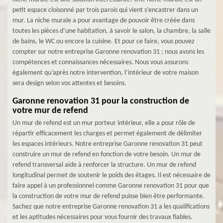
petit espace cloisonné par trois parois qui vient s’encastrer dans un
mur. La niche murale a pour avantage de pouvoir être créée dans
toutes les pièces d’une habitation, à savoir le salon, la chambre, la salle
de bains, le WC ou encore la cuisine. Et pour ce faire, vous pouvez
compter sur notre entreprise Garonne renovation 31 ; nous avons les
compétences et connaissances nécessaires. Nous vous assurons
également qu’après notre intervention, l’intérieur de votre maison
sera design selon vos attentes et besoins.
Garonne renovation 31 pour la construction de
votre mur de refend
Un mur de refend est un mur porteur intérieur, elle a pour rôle de
répartir efficacement les charges et permet également de délimiter
les espaces intérieurs. Notre entreprise Garonne renovation 31 peut
construire un mur de refend en fonction de votre besoin. Un mur de
refend transversal aide à renforcer la structure. Un mur de refend
longitudinal permet de soutenir le poids des étages. Il est nécessaire de
faire appel à un professionnel comme Garonne renovation 31 pour que
la construction de votre mur de refend puisse bien être performante.
Sachez que notre entreprise Garonne renovation 31 a les qualifications
et les aptitudes nécessaires pour vous fournir des travaux fiables.