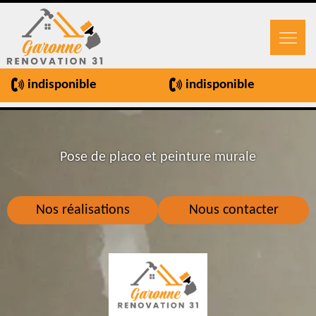
indisponible
indisponible
Pose de placo et peinture murale
Nos réalisations
Nous contacter