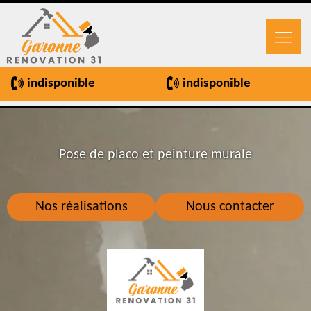
indisponible
indisponible
Pose de placo et peinture murale
Nos réalisations
Nous contacter