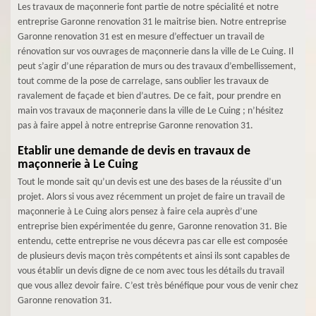
Les travaux de maçonnerie font partie de notre spécialité et notre
entreprise Garonne renovation 31 le maitrise bien. Notre entreprise
Garonne renovation 31 est en mesure d’effectuer un travail de
rénovation sur vos ouvrages de maçonnerie dans la ville de Le Cuing. Il
peut s’agir d’une réparation de murs ou des travaux d’embellissement,
tout comme de la pose de carrelage, sans oublier les travaux de
ravalement de façade et bien d’autres. De ce fait, pour prendre en
main vos travaux de maçonnerie dans la ville de Le Cuing ; n’hésitez
pas à faire appel à notre entreprise Garonne renovation 31.
Etablir une demande de devis en travaux de
maçonnerie à Le Cuing
Tout le monde sait qu’un devis est une des bases de la réussite d’un
projet. Alors si vous avez récemment un projet de faire un travail de
maçonnerie à Le Cuing alors pensez à faire cela auprès d’une
entreprise bien expérimentée du genre, Garonne renovation 31. Bie
entendu, cette entreprise ne vous décevra pas car elle est composée
de plusieurs devis maçon très compétents et ainsi ils sont capables de
vous établir un devis digne de ce nom avec tous les détails du travail
que vous allez devoir faire. C’est très bénéfique pour vous de venir chez
Garonne renovation 31.