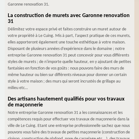
Garonne renovation 31.
La construction de murets avec Garonne renovation
31
Délimitez votre espace privé et faites construire un muret autour de
votre propriété à Le Cuing. Mis à part, l’aspect pratique de ces murets,
elles apporteront également une touche esthétique à votre maison.
Disposant de plusieurs années d’expérience dans le domaine ; notre
entreprise Garonne renovation 31 peut concevoir pour vous différents
styles de murets ; de n'importe quelle hauteur, en y ajoutant de petites
fantaisies en fonction de vos goûts : nous pouvons faire des murs de
même hauteur ou bien sur différents niveaux pour donner un certain
style à votre maison ; des murs qui seront incrustés de grillage au
milieu etc…
Des artisans hautement qualifiés pour vos travaux
de maçonnerie
Notre entreprise Garonne renovation 31 a les connaissances et les
compétences requis pour effectuer vos travaux de maçonnerie dans la
ville de Le Cuing. Etant une entreprise professionnelle sachez que nous
pouvons vous faire des travaux de petites maçonnerie (construction de
cloison, construction de plafond, pose de carrelage etc...), des travaux