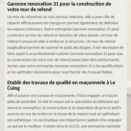
Garonne renovation 31 pour la construction de
votre mur de refend
Un mur de refend est un mur porteur intérieur, elle a pour rôle de
répartir efficacement les charges et permet également de délimiter
les espaces intérieurs. Notre entreprise Garonne renovation 31 peut
construire un mur de refend en fonction de votre besoin. Un mur de
refend transversal aide à renforcer la structure. Un mur de refend
longitudinal permet de soutenir le poids des étages. Il est nécessaire de
faire appel à un professionnel comme Garonne renovation 31 pour que
la construction de votre mur de refend puisse bien être performante.
Sachez que notre entreprise Garonne renovation 31 a les qualifications
et les aptitudes nécessaires pour vous fournir des travaux fiables.
Etablir des travaux de qualité en maçonnerie à Le
Cuing
Afin d’assurer vos travaux en maçonnerie, il faut engager un maçon
plein de potentiel. En fait le maçon est le spécialiste du bâtiment qui
assure la conception, la construction et la réparation de gros et petits
œuvres en vue de renforcer la tenue de la maison tout en optimisant
son esthétique. Ce qui implique une importance capitale d’en engager
un qui est le meilleur. Il existe dans le 31210, une entreprise nommée