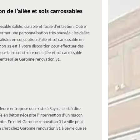
 de l’allée et sols carrossables
ssable solide, durable et facile d’entretien. Outre
ermet une personnalisation très poussée ; les dalles
alistes en conception d’allé et sol carrossable en
ion 31 est à votre disposition pour effectuer des
vous faire construire une allée et sol carrossable
e entreprise Garonne renovation 31.
eure entreprise qui existe à Seyre, c’est à dire
lle en béton nécessite l’intervention d’un maçon
nte. En effet Garonne renovation 31 à ville peut
ée c’est chez Garonne renovation 31 à Seyre que se