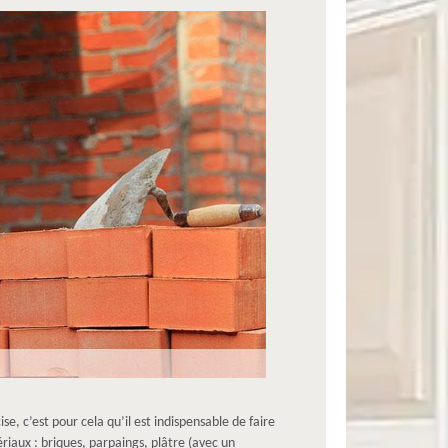
e, c’est pour cela qu’il est indispensable de faire
iaux : briques, parpaings, plâtre (avec un