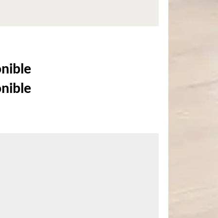
onible
onible