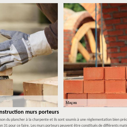
nstruction murs porteurs
son du plancher à la charpente et ils sont soumis à une règlementation bien précis
31 pour ce faire. Les murs porteurs peuvent être constitués de différents matér