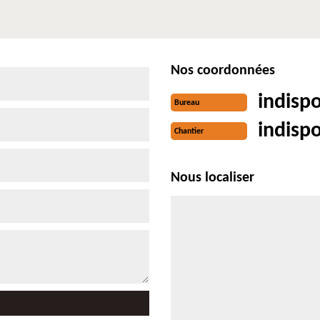
Nos coordonnées
indisp
Bureau
indisp
Chantier
Nous localiser