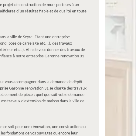
tre projet de construction de murs porteurs à un
icierez d’un résultat fiable et de qualité en toute
s la ville de Seyre. Etant une entreprise
ond, pose de carrelage etc...), des travaux
térieur etc…). Afin de vous donner des travaux de
confiance à notre entreprise Garonne renovation 31
 pour vous accompagner dans la demande de dépôt
treprise Garonne renovation 31 se charge des travaux
éplacement de pièce ; quel que soit votre demande
os travaux d’extension de maison dans la ville de
e ce soit pour une rénovation, une construction ou
 les fondations de vos ouvrages ou encore leur