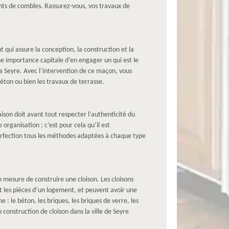
ts de combles. Rassurez-vous, vos travaux de
 qui assure la conception, la construction et la
ne importance capitale d’en engager un qui est le
a Seyre. Avec l’intervention de ce maçon, vous
éton ou bien les travaux de terrasse.
ison doit avant tout respecter l'authenticité du
rganisation ; c’est pour cela qu’il est
erfection tous les méthodes adaptées à chaque type
mesure de construire une cloison. Les cloisons
t les pièces d’un logement, et peuvent avoir une
: le béton, les briques, les briques de verre, les
n construction de cloison dans la ville de Seyre