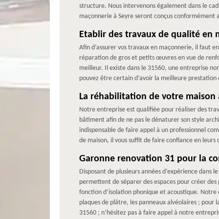
structure. Nous intervenons également dans le ca
maçonnerie à Seyre seront conçus conformément a
Etablir des travaux de qualité en
Afin d’assurer vos travaux en maçonnerie, il faut en
réparation de gros et petits œuvres en vue de renf
meilleur. Il existe dans le 31560, une entreprise 
pouvez être certain d’avoir la meilleure prestation
La réhabilitation de votre maiso
Notre entreprise est qualifiée pour réaliser des tr
bâtiment afin de ne pas le dénaturer son style arch
indispensable de faire appel à un professionnel c
de maison, il vous suffit de faire confiance en leurs
Garonne renovation 31 pour la co
Disposant de plusieurs années d’expérience dans le
permettent de séparer des espaces pour créer des p
fonction d’isolation phonique et acoustique. Notre 
plaques de plâtre, les panneaux alvéolaires ; pour la
31560 ; n’hésitez pas à faire appel à notre entrep