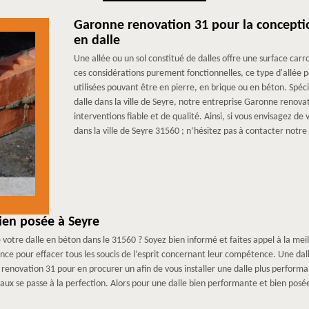
Garonne renovation 31 pour la conception
en dalle
Une allée ou un sol constitué de dalles offre une surface carro
ces considérations purement fonctionnelles, ce type d'allée p
utilisées pouvant être en pierre, en brique ou en béton. Spéci
dalle dans la ville de Seyre, notre entreprise Garonne renovat
interventions fiable et de qualité. Ainsi, si vous envisagez de 
dans la ville de Seyre 31560 ; n’hésitez pas à contacter notr
ien posée à Seyre
otre dalle en béton dans le 31560 ? Soyez bien informé et faites appel à la meill
ience pour effacer tous les soucis de l’esprit concernant leur compétence. Une da
 renovation 31 pour en procurer un afin de vous installer une dalle plus performa
avaux se passe à la perfection. Alors pour une dalle bien performante et bien pos