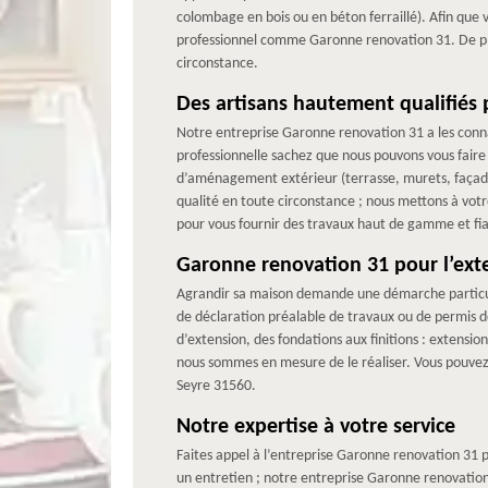
colombage en bois ou en béton ferraillé). Afin que 
professionnel comme Garonne renovation 31. De plus
circonstance.
Des artisans hautement qualifiés
Notre entreprise Garonne renovation 31 a les conna
professionnelle sachez que nous pouvons vous faire 
d’aménagement extérieur (terrasse, murets, façade
qualité en toute circonstance ; nous mettons à votr
pour vous fournir des travaux haut de gamme et fia
Garonne renovation 31 pour l’ext
Agrandir sa maison demande une démarche particul
de déclaration préalable de travaux ou de permis de
d’extension, des fondations aux finitions : extens
nous sommes en mesure de le réaliser. Vous pouvez
Seyre 31560.
Notre expertise à votre service
Faites appel à l’entreprise Garonne renovation 31 
un entretien ; notre entreprise Garonne renovation 