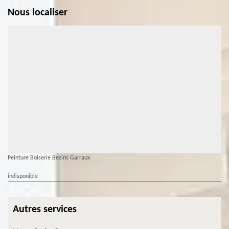
Nous localiser
Peinture Boiserie Bezins Garraux
indisponible
Autres services