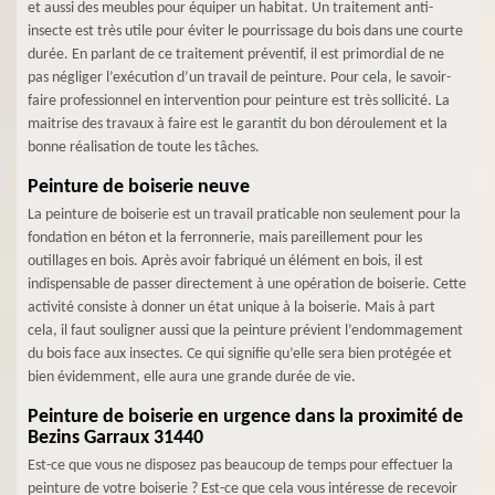
et aussi des meubles pour équiper un habitat. Un traitement anti-
insecte est très utile pour éviter le pourrissage du bois dans une courte
durée. En parlant de ce traitement préventif, il est primordial de ne
pas négliger l’exécution d’un travail de peinture. Pour cela, le savoir-
faire professionnel en intervention pour peinture est très sollicité. La
maitrise des travaux à faire est le garantit du bon déroulement et la
bonne réalisation de toute les tâches.
Peinture de boiserie neuve
La peinture de boiserie est un travail praticable non seulement pour la
fondation en béton et la ferronnerie, mais pareillement pour les
outillages en bois. Après avoir fabriqué un élément en bois, il est
indispensable de passer directement à une opération de boiserie. Cette
activité consiste à donner un état unique à la boiserie. Mais à part
cela, il faut souligner aussi que la peinture prévient l’endommagement
du bois face aux insectes. Ce qui signifie qu’elle sera bien protégée et
bien évidemment, elle aura une grande durée de vie.
Peinture de boiserie en urgence dans la proximité de
Bezins Garraux 31440
Est-ce que vous ne disposez pas beaucoup de temps pour effectuer la
peinture de votre boiserie ? Est-ce que cela vous intéresse de recevoir