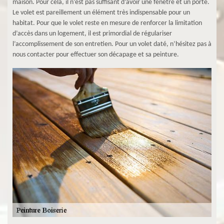
maison. Pour cela, il n’est pas suffisant d’avoir une fenêtre et un porte.
Le volet est pareillement un élément très indispensable pour un
habitat. Pour que le volet reste en mesure de renforcer la limitation
d’accès dans un logement, il est primordial de régulariser
l’accomplissement de son entretien. Pour un volet daté, n’hésitez pas à
nous contacter pour effectuer son décapage et sa peinture.