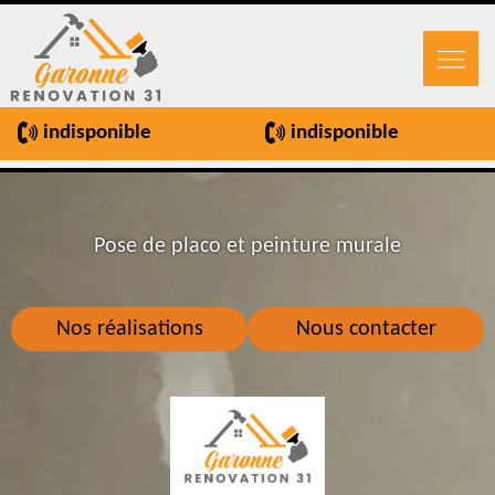
indisponible
indisponible
Pose de placo et peinture murale
Nos réalisations
Nous contacter