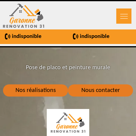
indisponible
indisponible
Pose de placo et peinture murale
Nos réalisations
Nous contacter