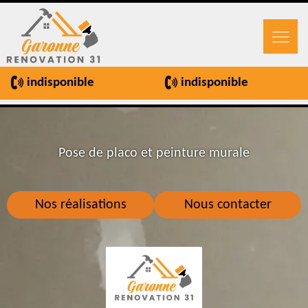
indisponible
indisponible
Pose de placo et peinture murale
Nos réalisations
Nous contacter