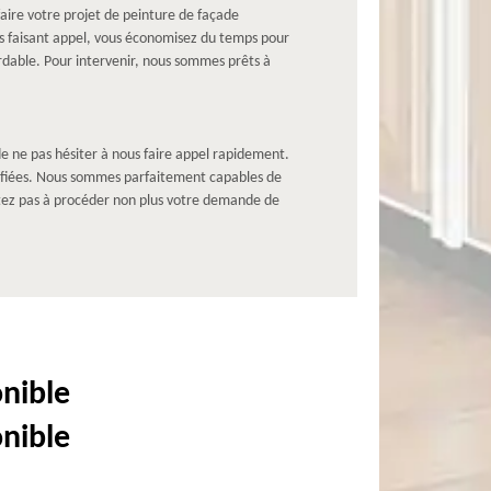
aire votre projet de peinture de façade
us faisant appel, vous économisez du temps pour
ordable. Pour intervenir, nous sommes prêts à
de ne pas hésiter à nous faire appel rapidement.
tifiées. Nous sommes parfaitement capables de
sitez pas à procéder non plus votre demande de
onible
onible