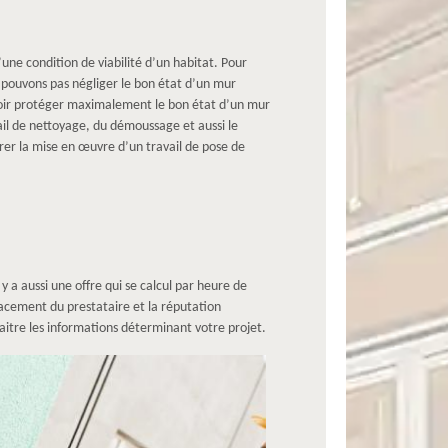
une condition de viabilité d’un habitat. Pour
pouvons pas négliger le bon état d’un mur
voir protéger maximalement le bon état d’un mur
ail de nettoyage, du démoussage et aussi le
orer la mise en œuvre d’un travail de pose de
y a aussi une offre qui se calcul par heure de
éplacement du prestataire et la réputation
naitre les informations déterminant votre projet.