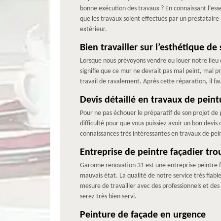
bonne exécution des travaux ? En connaissant l’essen
que les travaux soient effectués par un prestataire
extérieur.
Bien travailler sur l’esthétique de
Lorsque nous prévoyons vendre ou louer notre lieu d
signifie que ce mur ne devrait pas mal peint, mal p
travail de ravalement. Après cette réparation, il f
Devis détaillé en travaux de pein
Pour ne pas échouer le préparatif de son projet de p
difficulté pour que vous puissiez avoir un bon devis
connaissances très intéressantes en travaux de pei
Entreprise de peintre façadier tro
Garonne renovation 31 est une entreprise peintre f
mauvais état. La qualité de notre service très fia
mesure de travailler avec des professionnels et des p
serez très bien servi.
Peinture de façade en urgence