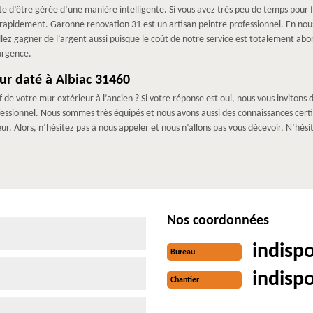
e d’être gérée d’une manière intelligente. Si vous avez très peu de temps pour f
 rapidement. Garonne renovation 31 est un artisan peintre professionnel. En no
llez gagner de l’argent aussi puisque le coût de notre service est totalement ab
urgence.
ur daté à Albiac 31460
de votre mur extérieur à l’ancien ? Si votre réponse est oui, nous vous invitons 
fessionnel. Nous sommes très équipés et nous avons aussi des connaissances cer
r. Alors, n’hésitez pas à nous appeler et nous n’allons pas vous décevoir. N’hé
Nos coordonnées
indisp
Bureau
indisp
Chantier