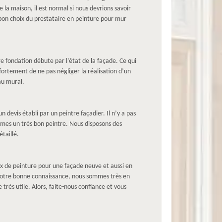
 la maison, il est normal si nous devrions savoir
 bon choix du prestataire en peinture pour mur
e fondation débute par l’état de la façade. Ce qui
fortement de ne pas négliger la réalisation d’un
au mural.
 devis établi par un peintre façadier. Il n’y a pas
ommes un très bon peintre. Nous disposons des
taillé.
x de peinture pour une façade neuve et aussi en
à notre bonne connaissance, nous sommes très en
 très utile. Alors, faite-nous confiance et vous