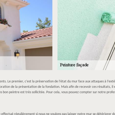
ents. Le premier, c’est la préservation de l’état du mur face aux attaques à l’ex
oration de la présentation de la fondation. Mais afin de recevoir ces résultats, i
ès bon peintre est très sollicitée. Pour cela, vous pouvez compter sur notre pro
re effectué régulièrement si nous ne voulons pas laisser notre mur se détériore