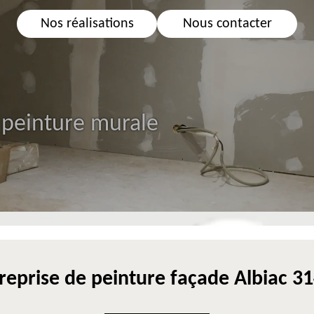
Nos réalisations
Nous contacter
 peinture murale
reprise de peinture façade Albiac 3