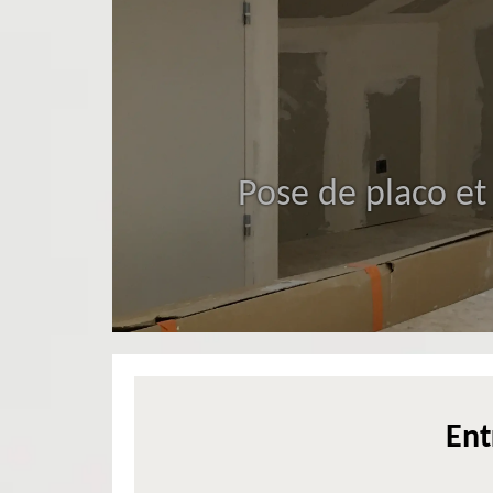
Pose de placo et
Ent