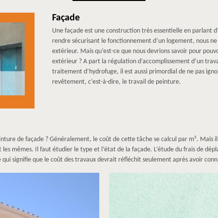
Façade
Une façade est une construction très essentielle en parlant d’
rendre sécurisant le fonctionnement d’un logement, nous ne 
extérieur. Mais qu’est-ce que nous devrions savoir pour pou
extérieur ? A part la régulation d’accomplissement d’un trav
traitement d’hydrofuge, il est aussi primordial de ne pas ign
revêtement, c’est-à-dire, le travail de peinture.
einture de façade ? Généralement, le coût de cette tâche se calcul par m². Mais il 
nt les mêmes. Il faut étudier le type et l’état de la façade. L’étude du frais de d
 qui signifie que le coût des travaux devrait réfléchit seulement après avoir con