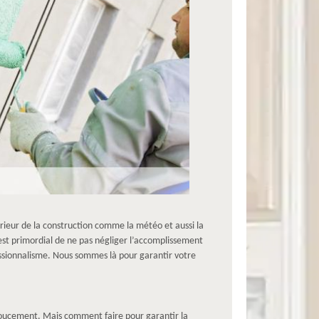
térieur de la construction comme la météo et aussi la
l est primordial de ne pas négliger l’accomplissement
fessionnalisme. Nous sommes là pour garantir votre
r doucement. Mais comment faire pour garantir la