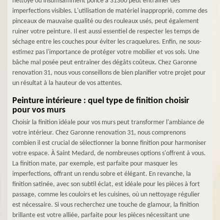
nettoyé ou insuffisamment poncé à 31360 peut entraîner des
imperfections visibles. L'utilisation de matériel inapproprié, comme des
pinceaux de mauvaise qualité ou des rouleaux usés, peut également
ruiner votre peinture. Il est aussi essentiel de respecter les temps de
séchage entre les couches pour éviter les craquelures. Enfin, ne sous-
estimez pas l'importance de protéger votre mobilier et vos sols. Une
bâche mal posée peut entraîner des dégâts coûteux. Chez Garonne
renovation 31, nous vous conseillons de bien planifier votre projet pour
un résultat à la hauteur de vos attentes.
Peinture intérieure : quel type de finition choisir
pour vos murs
Choisir la finition idéale pour vos murs peut transformer l'ambiance de
votre intérieur. Chez Garonne renovation 31, nous comprenons
combien il est crucial de sélectionner la bonne finition pour harmoniser
votre espace. À Saint Medard, de nombreuses options s'offrent à vous.
La finition mate, par exemple, est parfaite pour masquer les
imperfections, offrant un rendu sobre et élégant. En revanche, la
finition satinée, avec son subtil éclat, est idéale pour les pièces à fort
passage, comme les couloirs et les cuisines, où un nettoyage régulier
est nécessaire. Si vous recherchez une touche de glamour, la finition
brillante est votre alliée, parfaite pour les pièces nécessitant une