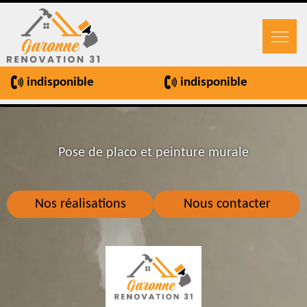
indisponible
indisponible
Pose de placo et peinture murale
Nos réalisations
Nous contacter