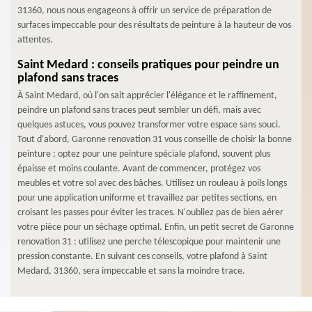
31360, nous nous engageons à offrir un service de préparation de
surfaces impeccable pour des résultats de peinture à la hauteur de vos
attentes.
Saint Medard : conseils pratiques pour peindre un
plafond sans traces
À Saint Medard, où l'on sait apprécier l'élégance et le raffinement,
peindre un plafond sans traces peut sembler un défi, mais avec
quelques astuces, vous pouvez transformer votre espace sans souci.
Tout d'abord, Garonne renovation 31 vous conseille de choisir la bonne
peinture ; optez pour une peinture spéciale plafond, souvent plus
épaisse et moins coulante. Avant de commencer, protégez vos
meubles et votre sol avec des bâches. Utilisez un rouleau à poils longs
pour une application uniforme et travaillez par petites sections, en
croisant les passes pour éviter les traces. N'oubliez pas de bien aérer
votre pièce pour un séchage optimal. Enfin, un petit secret de Garonne
renovation 31 : utilisez une perche télescopique pour maintenir une
pression constante. En suivant ces conseils, votre plafond à Saint
Medard, 31360, sera impeccable et sans la moindre trace.