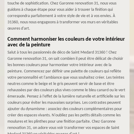
touche de sophistication. Chez Garonne renovation 31, nous vous
guidons à chaque étape pour vous aider à trouver la finition qui
correspondra parfaitement à votre style de vie et à vos envies. À
31360, nous nous engageons à transformer vos murs en véritables
œuvres d'art.
Comment harmoniser les couleurs de votre intérieur
avec de la peinture
Salut à tous les passionnés de déco de Saint Medard 31360 ! Chez
Garonne renovation 31, on sait combien il peut être délicat de choisir
les bonnes couleurs pour harmoniser votre intérieur avec de la
peinture. Commencez par définir une palette de couleurs qui reflète
votre personnalité et l'ambiance que vous souhaitez créer. Les teintes
neutres comme le beige et le gris peuvent servir de base et être
rehaussées par des couleurs plus vives comme le bleu canard ou le vert
émeraude. Pensez à l’effet de la lumière naturelle et artificielle sur les
couleurs pour éviter les mauvaises surprises. Les contrastes peuvent
ajouter du dynamisme : associez des couleurs complémentaires pour
créer des espaces vivants. N'oubliez pas les petits détails comme les
moulures et les plinthes pour une finition parfaite. Chez Garonne
renovation 31, on adore vous voir transformer vos espaces de Saint