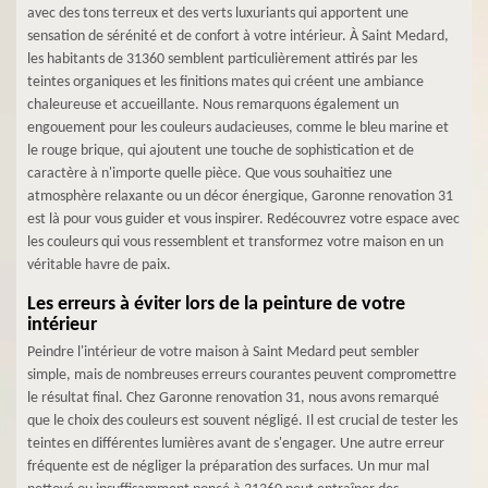
avec des tons terreux et des verts luxuriants qui apportent une
sensation de sérénité et de confort à votre intérieur. À Saint Medard,
les habitants de 31360 semblent particulièrement attirés par les
teintes organiques et les finitions mates qui créent une ambiance
chaleureuse et accueillante. Nous remarquons également un
engouement pour les couleurs audacieuses, comme le bleu marine et
le rouge brique, qui ajoutent une touche de sophistication et de
caractère à n'importe quelle pièce. Que vous souhaitiez une
atmosphère relaxante ou un décor énergique, Garonne renovation 31
est là pour vous guider et vous inspirer. Redécouvrez votre espace avec
les couleurs qui vous ressemblent et transformez votre maison en un
véritable havre de paix.
Les erreurs à éviter lors de la peinture de votre
intérieur
Peindre l'intérieur de votre maison à Saint Medard peut sembler
simple, mais de nombreuses erreurs courantes peuvent compromettre
le résultat final. Chez Garonne renovation 31, nous avons remarqué
que le choix des couleurs est souvent négligé. Il est crucial de tester les
teintes en différentes lumières avant de s'engager. Une autre erreur
fréquente est de négliger la préparation des surfaces. Un mur mal