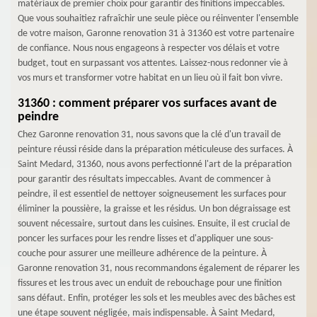
matériaux de premier choix pour garantir des finitions impeccables.
Que vous souhaitiez rafraîchir une seule pièce ou réinventer l'ensemble
de votre maison, Garonne renovation 31 à 31360 est votre partenaire
de confiance. Nous nous engageons à respecter vos délais et votre
budget, tout en surpassant vos attentes. Laissez-nous redonner vie à
vos murs et transformer votre habitat en un lieu où il fait bon vivre.
31360 : comment préparer vos surfaces avant de
peindre
Chez Garonne renovation 31, nous savons que la clé d'un travail de
peinture réussi réside dans la préparation méticuleuse des surfaces. À
Saint Medard, 31360, nous avons perfectionné l'art de la préparation
pour garantir des résultats impeccables. Avant de commencer à
peindre, il est essentiel de nettoyer soigneusement les surfaces pour
éliminer la poussière, la graisse et les résidus. Un bon dégraissage est
souvent nécessaire, surtout dans les cuisines. Ensuite, il est crucial de
poncer les surfaces pour les rendre lisses et d'appliquer une sous-
couche pour assurer une meilleure adhérence de la peinture. À
Garonne renovation 31, nous recommandons également de réparer les
fissures et les trous avec un enduit de rebouchage pour une finition
sans défaut. Enfin, protéger les sols et les meubles avec des bâches est
une étape souvent négligée, mais indispensable. À Saint Medard,