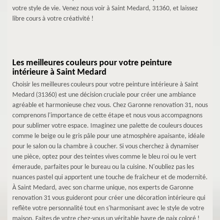
votre style de vie. Venez nous voir à Saint Medard, 31360, et laissez
libre cours à votre créativité !
Les meilleures couleurs pour votre peinture
intérieure à Saint Medard
Choisir les meilleures couleurs pour votre peinture intérieure à Saint
Medard (31360) est une décision cruciale pour créer une ambiance
agréable et harmonieuse chez vous. Chez Garonne renovation 31, nous
comprenons l'importance de cette étape et nous vous accompagnons
pour sublimer votre espace. Imaginez une palette de couleurs douces
comme le beige ou le gris pâle pour une atmosphère apaisante, idéale
pour le salon ou la chambre à coucher. Si vous cherchez à dynamiser
une pièce, optez pour des teintes vives comme le bleu roi ou le vert
émeraude, parfaites pour le bureau ou la cuisine. N'oubliez pas les
nuances pastel qui apportent une touche de fraîcheur et de modernité.
À Saint Medard, avec son charme unique, nos experts de Garonne
renovation 31 vous guideront pour créer une décoration intérieure qui
reflète votre personnalité tout en s'harmonisant avec le style de votre
maison. Faites de votre chez-vous un véritable havre de paix coloré !