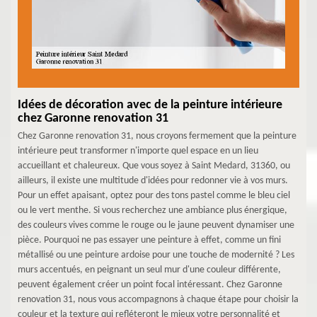
Idées de décoration avec de la peinture intérieure
chez Garonne renovation 31
Chez Garonne renovation 31, nous croyons fermement que la peinture
intérieure peut transformer n'importe quel espace en un lieu
accueillant et chaleureux. Que vous soyez à Saint Medard, 31360, ou
ailleurs, il existe une multitude d'idées pour redonner vie à vos murs.
Pour un effet apaisant, optez pour des tons pastel comme le bleu ciel
ou le vert menthe. Si vous recherchez une ambiance plus énergique,
des couleurs vives comme le rouge ou le jaune peuvent dynamiser une
pièce. Pourquoi ne pas essayer une peinture à effet, comme un fini
métallisé ou une peinture ardoise pour une touche de modernité ? Les
murs accentués, en peignant un seul mur d'une couleur différente,
peuvent également créer un point focal intéressant. Chez Garonne
renovation 31, nous vous accompagnons à chaque étape pour choisir la
couleur et la texture qui refléteront le mieux votre personnalité et