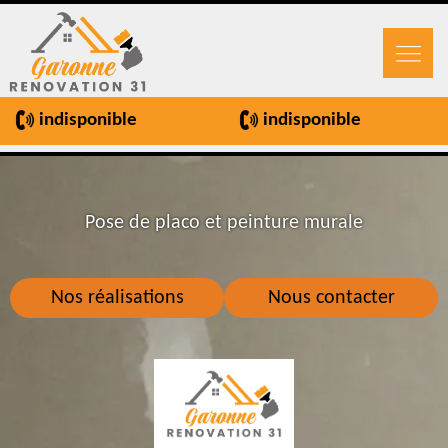
indisponible
indisponible
Pose de placo et peinture murale
Nos réalisations
Nous contacter