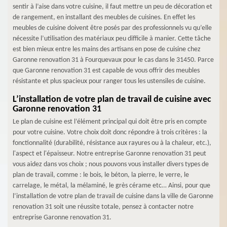
sentir à l’aise dans votre cuisine, il faut mettre un peu de décoration et
de rangement, en installant des meubles de cuisines. En effet les
meubles de cuisine doivent être posés par des professionnels vu qu’elle
nécessite l’utilisation des matériaux peu difficile à manier. Cette tâche
est bien mieux entre les mains des artisans en pose de cuisine chez
Garonne renovation 31 à Fourquevaux pour le cas dans le 31450. Parce
que Garonne renovation 31 est capable de vous offrir des meubles
résistante et plus spacieux pour ranger tous les ustensiles de cuisine.
L’installation de votre plan de travail de cuisine avec
Garonne renovation 31
Le plan de cuisine est l’élément principal qui doit être pris en compte
pour votre cuisine. Votre choix doit donc répondre à trois critères : la
fonctionnalité (durabilité, résistance aux rayures ou à la chaleur, etc.),
l'aspect et l'épaisseur. Notre entreprise Garonne renovation 31 peut
vous aidez dans vos choix ; nous pouvons vous installer divers types de
plan de travail, comme : le bois, le béton, la pierre, le verre, le
carrelage, le métal, la mélaminé, le grès cérame etc… Ainsi, pour que
l’installation de votre plan de travail de cuisine dans la ville de Garonne
renovation 31 soit une réussite totale, pensez à contacter notre
entreprise Garonne renovation 31.