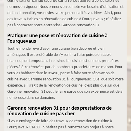
cuisine sera en parfait sécurité car la rénovation sera conçu selon les
normes en vigueur. Nous prenons en compte vos besoins d’utilisation et
de fonctionnalité, vos envies, votre personnalité, vos idées. Ainsi, pour
des travaux fiables en rénovation de cuisine à Fourquevaux ; n’hésitez
pas à contacter notre entreprise Garonne renovation 31.
Pratiquer une pose et rénovation de cuisine à
Fourquevaux
Tout le monde rêve d'avoir une cuisine bien décorée et bien
aménagée. Il est préférable de s'y sentir à l'aise puisqu’on passe
beaucoup de temps dans la cuisine. La cuisine est une des premières
pièces à être rénovées par de nombreux propriétaires de maison. Pour
vous les habitant dans le 31450, pensé à faire votre rénovation de
cuisine avec Garonne renovation 31 à Fourquevaux. Quel que soit votre
exigence, s’il s’agit de la rénovation de cuisine, c’est plus que sûr que
Garonne renovation 31 peut le faire parce que son expérience est déjà
nombreuse dans ce domaine.
Garonne renovation 31 pour des prestations de
rénovation de cuisine pas cher
Si vous envisagez de faire des travaux de rénovation de cuisine à
Fourquevaux 31450 ; n’hésitez pas à remettre vos projets à notre