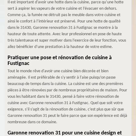
Il est important d’avoir une hotte dans la cuisine, parce qu’une hotte
sert à aspirer les vapeurs de votre cuisine et l’évacuer en dehors.
Comme ça, la fumée ne détruit pas le meuble dans votre cuisine et
ainsi le confort à l’intérieur est préservé. Pour une hotte de qualité
dans le 31430, Garonne renovation 31 à Fustignac se montre à la
hauteur de toute attente. Avec leur professionnel en pose de haute
très talentueux et super motiver dans l’exercice de leur fonction, vous
allez bénéficier d’une prestation à la hauteur de votre estime.
Pratiquer une pose et rénovation de cuisine à
Fustignac
Tout le monde rêve d'avoir une cuisine bien décorée et bien
aménagée. Il est préférable de s'y sentir à l'aise puisqu’on passe
beaucoup de temps dans la cuisine. La cuisine est une des premières
pièces à être rénovées par de nombreux propriétaires de maison. Pour
vous les habitant dans le 31430, pensé à faire votre rénovation de
cuisine avec Garonne renovation 31 à Fustignac. Quel que soit votre
exigence, s’il s’agit de la rénovation de cuisine, c’est plus que sûr que
Garonne renovation 31 peut le faire parce que son expérience est déjà
nombreuse dans ce domaine.
Garonne renovation 31 pour une cuisine design et