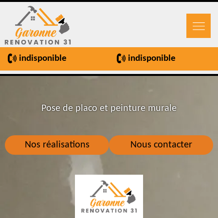
indisponible
indisponible
Pose de placo et peinture murale
Nos réalisations
Nous contacter