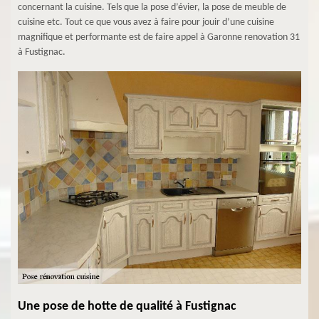
concernant la cuisine. Tels que la pose d’évier, la pose de meuble de
cuisine etc. Tout ce que vous avez à faire pour jouir d’une cuisine
magnifique et performante est de faire appel à Garonne renovation 31
à Fustignac.
Une pose de hotte de qualité à Fustignac