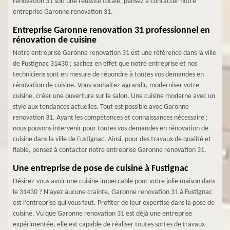
renovation 31 soit une réussite totale, pensez à contacter notre
entreprise Garonne renovation 31.
Entreprise Garonne renovation 31 professionnel en
rénovation de cuisine
Notre entreprise Garonne renovation 31 est une référence dans la ville
de Fustignac 31430 ; sachez en effet que notre entreprise et nos
techniciens sont en mesure de répondre à toutes vos demandes en
rénovation de cuisine. Vous souhaitez agrandir, moderniser votre
cuisine, créer une ouverture sur le salon. Une cuisine moderne avec un
style aux tendances actuelles. Tout est possible avec Garonne
renovation 31. Ayant les compétences et connaissances nécessaire ;
nous pouvons intervenir pour toutes vos demandes en rénovation de
cuisine dans la ville de Fustignac. Ainsi, pour des travaux de qualité et
fiable, pensez à contacter notre entreprise Garonne renovation 31.
Une entreprise de pose de cuisine à Fustignac
Désirez-vous avoir une cuisine impeccable pour votre jolie maison dans
le 31430 ? N’ayez aucune crainte, Garonne renovation 31 à Fustignac
est l’entreprise qui vous faut. Profiter de leur expertise dans la pose de
cuisine. Vu que Garonne renovation 31 est déjà une entreprise
expérimentée, elle est capable de réaliser toutes sortes de travaux