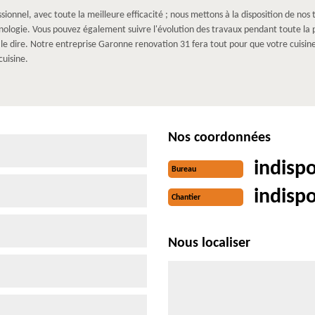
sionnel, avec toute la meilleure efficacité ; nous mettons à la disposition de nos
nologie. Vous pouvez également suivre l'évolution des travaux pendant toute la p
us le dire. Notre entreprise Garonne renovation 31 fera tout pour que votre cuisi
cuisine.
Nos coordonnées
indisp
Bureau
indisp
Chantier
Nous localiser