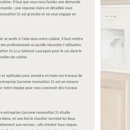
cuisine, il faut que vous nous fassiez une demande
 demande ; une réponse claire et détaillée vous
renovation 31 est gratuite et ne vous engage en
 se sentir à l’aise dans votre cuisine, il faut mettre
s professionnels vu qu’elle nécessite l’utilisation
tion 31 à La Salvetat Lauragais pour le cas dans le
nsiles de cuisine.
té et aptitudes pour prendre en main vos travaux de
e entreprise Garonne renovation 31 est en mesure
r notre équipe pour vous concevoir des travaux
re entreprise Garonne renovation 31 étudie
biens, et une fois le chantier terminé les lieux
aitement aux normes ; afin d’éviter tous risques