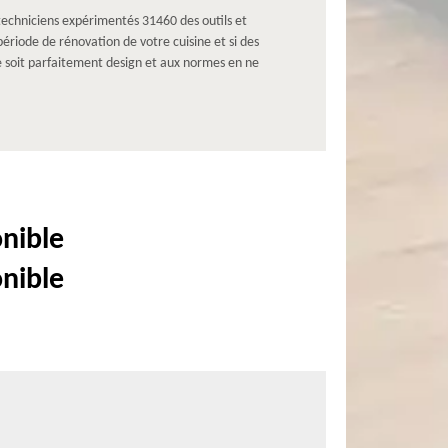
 techniciens expérimentés 31460 des outils et
ériode de rénovation de votre cuisine et si des
ne soit parfaitement design et aux normes en ne
onible
onible