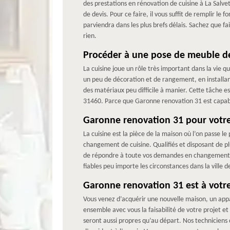
des prestations en rénovation de cuisine à La Salve
de devis. Pour ce faire, il vous suffit de remplir l
parviendra dans les plus brefs délais. Sachez que 
rien.
Procéder à une pose de meuble de 
La cuisine joue un rôle très important dans la vie qu
un peu de décoration et de rangement, en installant 
des matériaux peu difficile à manier. Cette tâche e
31460. Parce que Garonne renovation 31 est capable 
Garonne renovation 31 pour votr
La cuisine est la pièce de la maison où l’on passe 
changement de cuisine. Qualifiés et disposant de 
de répondre à toute vos demandes en changement de
fiables peu importe les circonstances dans la ville d
Garonne renovation 31 est à votre
Vous venez d’acquérir une nouvelle maison, un ap
ensemble avec vous la faisabilité de votre projet et
seront aussi propres qu’au départ. Nos techniciens 