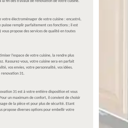
à la fin des travaux de rénovation de votre cuisine.
e votre électroménager de votre cuisine : encastré,
puisse remplir parfaitement ces fonctions ; il est
 vous propose des services de qualité en toutes
miser l’espace de votre cuisine, la rendre plus
. Rassurez-vous, votre cuisine sera en parfait
ité, vos envies, votre personnalité, vos idées.
e renovation 31.
vation 31 est à votre entière disposition et vous
 Pour un maximum de confort, il convient de choisir
usage de la pièce et pour plus de sécurité. Etant
s propose diverses options pour embellir votre