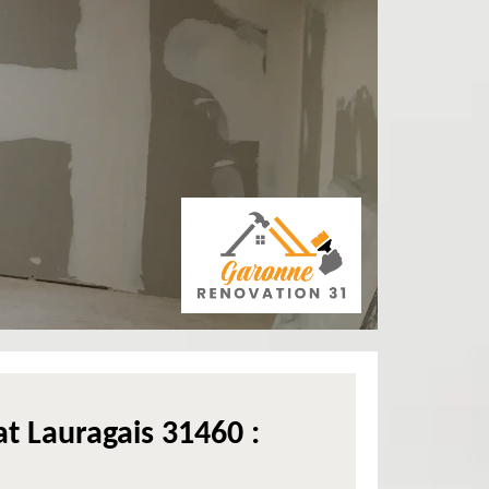
at Lauragais 31460 :