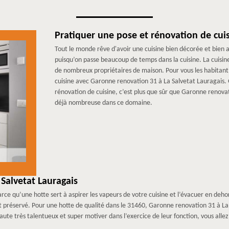
Pratiquer une pose et rénovation de cuis
Tout le monde rêve d'avoir une cuisine bien décorée et bien am
puisqu’on passe beaucoup de temps dans la cuisine. La cuisin
de nombreux propriétaires de maison. Pour vous les habitant 
cuisine avec Garonne renovation 31 à La Salvetat Lauragais. Qu
rénovation de cuisine, c’est plus que sûr que Garonne renova
déjà nombreuse dans ce domaine.
 Salvetat Lauragais
 parce qu’une hotte sert à aspirer les vapeurs de votre cuisine et l’évacuer en de
r est préservé. Pour une hotte de qualité dans le 31460, Garonne renovation 31 à L
aute très talentueux et super motiver dans l’exercice de leur fonction, vous allez