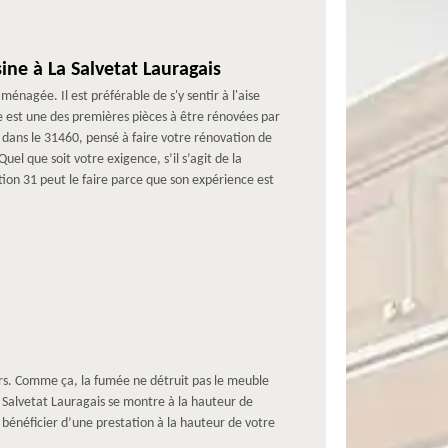
ine à La Salvetat Lauragais
énagée. Il est préférable de s'y sentir à l'aise
e est une des premières pièces à être rénovées par
dans le 31460, pensé à faire votre rénovation de
el que soit votre exigence, s’il s’agit de la
tion 31 peut le faire parce que son expérience est
hors. Comme ça, la fumée ne détruit pas le meuble
a Salvetat Lauragais se montre à la hauteur de
 bénéficier d’une prestation à la hauteur de votre