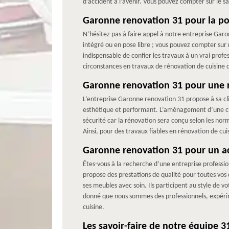
d’accident à l’avenir. Vous pouvez compter sur le sa
Garonne renovation 31 pour la po
N’hésitez pas à faire appel à notre entreprise Gar
intégré ou en pose libre ; vous pouvez compter sur 
indispensable de confier les travaux à un vrai pro
circonstances en travaux de rénovation de cuisine da
Garonne renovation 31 pour une r
L’entreprise Garonne renovation 31 propose à sa cli
esthétique et performant. L’aménagement d’une cui
sécurité car la rénovation sera conçu selon les norm
Ainsi, pour des travaux fiables en rénovation de cu
Garonne renovation 31 pour un 
Êtes-vous à la recherche d’une entreprise professio
propose des prestations de qualité pour toutes vos 
ses meubles avec soin. Ils participent au style de vo
donné que nous sommes des professionnels, expérim
cuisine.
Les savoir-faire de notre équipe 