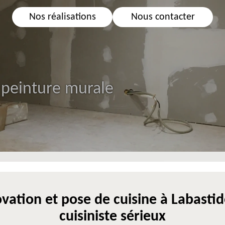
Nos réalisations
Nous contacter
 peinture murale
vation et pose de cuisine à Labasti
cuisiniste sérieux