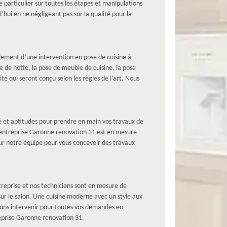
e particulier sur toutes les étapes et manipulations
’hui en ne négligeant pas sur la qualité pour la
lement d’une intervention en pose de cuisine à
 de hotte, la pose de meuble de cuisine, la pose
é qui seront conçu selon les règles de l’art. Nous
té et aptitudes pour prendre en main vos travaux de
e entreprise Garonne renovation 31 est en mesure
r notre équipe pour vous concevoir des travaux
treprise et nos techniciens sont en mesure de
ur le salon. Une cuisine moderne avec un style aux
vons intervenir pour toutes vos demandes en
treprise Garonne renovation 31.