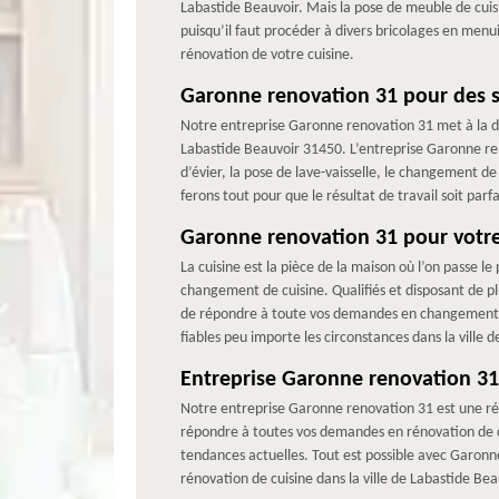
Labastide Beauvoir. Mais la pose de meuble de cuisin
puisqu’il faut procéder à divers bricolages en menui
rénovation de votre cuisine.
Garonne renovation 31 pour des se
Notre entreprise Garonne renovation 31 met à la di
Labastide Beauvoir 31450. L’entreprise Garonne ren
d’évier, la pose de lave-vaisselle, le changement d
ferons tout pour que le résultat de travail soit par
Garonne renovation 31 pour votr
La cuisine est la pièce de la maison où l’on passe 
changement de cuisine. Qualifiés et disposant de 
de répondre à toute vos demandes en changement de
fiables peu importe les circonstances dans la ville 
Entreprise Garonne renovation 31
Notre entreprise Garonne renovation 31 est une réf
répondre à toutes vos demandes en rénovation de cu
tendances actuelles. Tout est possible avec Garon
rénovation de cuisine dans la ville de Labastide Be