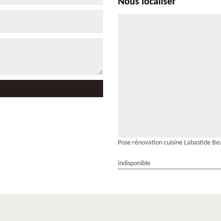
Nous localiser
Pose rénovation cuisine Labastide Be
indisponible