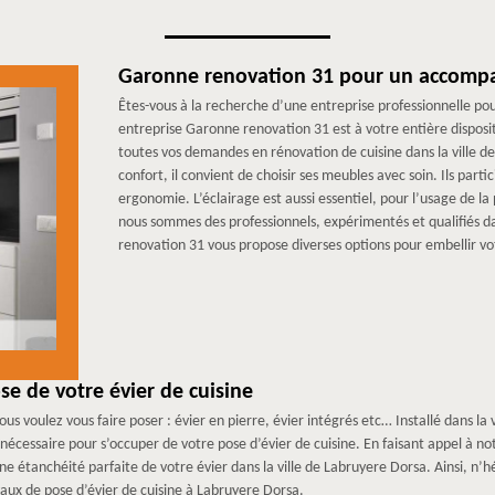
Garonne renovation 31 pour un accomp
Êtes-vous à la recherche d’une entreprise professionnelle po
entreprise Garonne renovation 31 est à votre entière disposi
toutes vos demandes en rénovation de cuisine dans la ville
confort, il convient de choisir ses meubles avec soin. Ils parti
ergonomie. L’éclairage est aussi essentiel, pour l’usage de la
nous sommes des professionnels, expérimentés et qualifiés d
renovation 31 vous propose diverses options pour embellir vot
e de votre évier de cuisine
us voulez vous faire poser : évier en pierre, évier intégrés etc… Installé dans l
 nécessaire pour s’occuper de votre pose d’évier de cuisine. En faisant appel à 
une étanchéité parfaite de votre évier dans la ville de Labruyere Dorsa. Ainsi, n’
aux de pose d’évier de cuisine à Labruyere Dorsa.