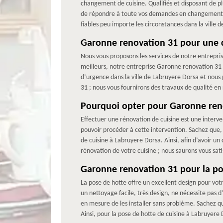
changement de cuisine. Qualifiés et disposant de 
de répondre à toute vos demandes en changement de
fiables peu importe les circonstances dans la ville 
Garonne renovation 31 pour une 
Nous vous proposons les services de notre entrepri
meilleurs, notre entreprise Garonne renovation 31
d’urgence dans la ville de Labruyere Dorsa et nou
31 ; nous vous fournirons des travaux de qualité en 
Pourquoi opter pour Garonne reno
Effectuer une rénovation de cuisine est une inter
pouvoir procéder à cette intervention. Sachez que
de cuisine à Labruyere Dorsa. Ainsi, afin d’avoir u
rénovation de votre cuisine ; nous saurons vous sati
Garonne renovation 31 pour la po
La pose de hotte offre un excellent design pour votr
un nettoyage facile, très design, ne nécessite pas 
en mesure de les installer sans problème. Sachez q
Ainsi, pour la pose de hotte de cuisine à Labruyer