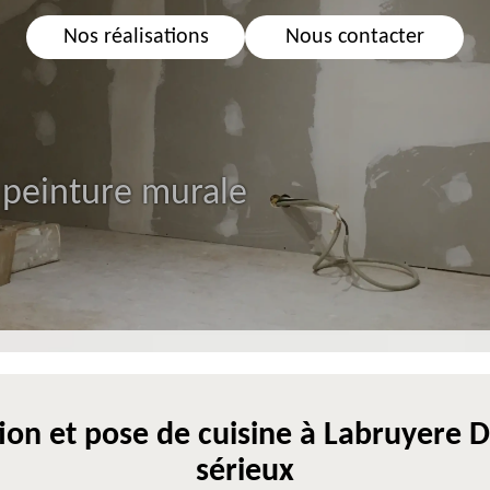
Nos réalisations
Nous contacter
 peinture murale
ion et pose de cuisine à Labruyere Do
sérieux