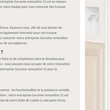
e entreprise Garonne renovation 31 est en mesure
r notre équipe pour vous concevoir des travaux
Dorsa. Rassurez-vous, afin de vous donner les
ons également intervenir pour vos travaux
ez contacter notre entreprise Garonne renovation
eur de vos exigences.
 ?
ir-faire et de compétence dans le domaine pour
ce ; nous pouvons nous occuper de votre rénovation
e entreprise Garonne renovation 31 pour la
comme : les fonctionnalités et la puissance variable,
rative ; notre entreprise Garonne renovation 31 est
pose de votre hotte de cuisine à Labruyere Dorsa.