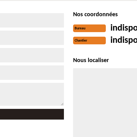
Nos coordonnées
indisp
Bureau
indisp
Chantier
Nous localiser