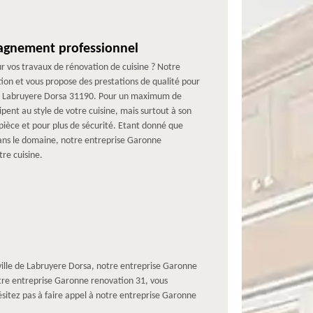
agnement professionnel
ur vos travaux de rénovation de cuisine ? Notre
tion et vous propose des prestations de qualité pour
 de Labruyere Dorsa 31190. Pour un maximum de
cipent au style de votre cuisine, mais surtout à son
 pièce et pour plus de sécurité. Etant donné que
ans le domaine, notre entreprise Garonne
re cuisine.
a ville de Labruyere Dorsa, notre entreprise Garonne
notre entreprise Garonne renovation 31, vous
hésitez pas à faire appel à notre entreprise Garonne