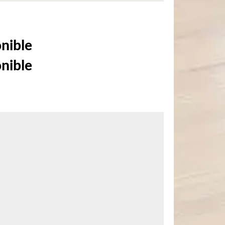
onible
onible