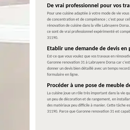
De vrai professionnel pour vos tr
Pour une cuisine adaptée à votre mode de vie vous
de concentration et de compétence ; c’est pour cel
rénovation de cuisine dans la ville Labruyere Dors
ce sont de vrai professionnel expérimenté et comp
31190.
Etablir une demande de devis en 
Est-ce que vous voulez que vos travaux en rénovatio
Garonne renovation 31 à Labruyere Dorsa car c’est 
donner un devis bien détaillé avec un temps record.
formulaire en ligne.
Procéder à une pose de meuble de
La cuisine joue un rôle très important dans la vie qu
un peu de décoration et de rangement, en installant 
des matériaux peu difficile à manier. Cette tâche e
31190. Parce que Garonne renovation 31 est capable 