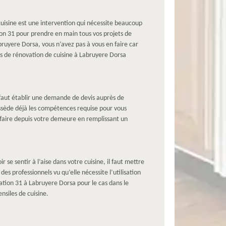
uisine est une intervention qui nécessite beaucoup
on 31 pour prendre en main tous vos projets de
ruyere Dorsa, vous n’avez pas à vous en faire car
s de rénovation de cuisine à Labruyere Dorsa
l faut établir une demande de devis auprès de
ossède déjà les compétences requise pour vous
e faire depuis votre demeure en remplissant un
 se sentir à l’aise dans votre cuisine, il faut mettre
s professionnels vu qu’elle nécessite l’utilisation
ation 31 à Labruyere Dorsa pour le cas dans le
nsiles de cuisine.