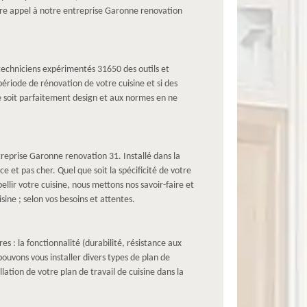
faire appel à notre entreprise Garonne renovation
 techniciens expérimentés 31650 des outils et
ériode de rénovation de votre cuisine et si des
ne soit parfaitement design et aux normes en ne
treprise Garonne renovation 31. Installé dans la
e et pas cher. Quel que soit la spécificité de votre
llir votre cuisine, nous mettons nos savoir-faire et
sine ; selon vos besoins et attentes.
es : la fonctionnalité (durabilité, résistance aux
pouvons vous installer divers types de plan de
llation de votre plan de travail de cuisine dans la