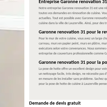
Entreprise Garonne renovation 31
Notre entreprise Garonne renovation 31 est une réf
toutes vos demandes en rénovation de cuisine. Vous
actuelles. Tout est possible avec Garonne renovat
cuisine dans la ville de Lauzerville. Ainsi, pour de
Garonne renovation 31 pour le re
Pour le mur de votre cuisine, vous avez un large 
carreau, murs en papier peint, murs en plâtre, mur
exécutons selon votre convenances. Nous sommes con
entreprise de couverture professionnelle comme G
Garonne renovation 31 pour la po
La pose de hotte offre un excellent design pour votr
un nettoyage facile, très design, ne nécessite pas 
en mesure de les installer sans problème. Sachez qu
pour la pose de hotte de cuisine à Lauzerville pen
Demande de devis gratuit