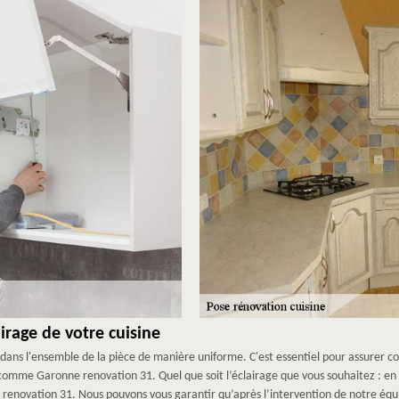
irage de votre cuisine
 dans l'ensemble de la pièce de manière uniforme. C'est essentiel pour assurer conf
 comme Garonne renovation 31. Quel que soit l’éclairage que vous souhaitez : en s
enovation 31. Nous pouvons vous garantir qu’après l’intervention de notre équip