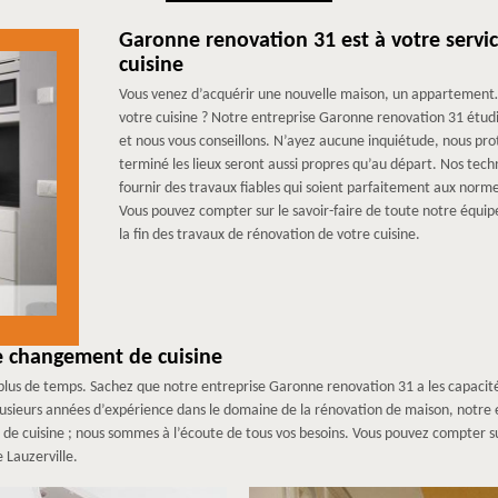
Garonne renovation 31 est à votre servic
cuisine
Vous venez d’acquérir une nouvelle maison, un appartement
votre cuisine ? Notre entreprise Garonne renovation 31 étudie
et nous vous conseillons. N’ayez aucune inquiétude, nous proté
terminé les lieux seront aussi propres qu’au départ. Nos tec
fournir des travaux fiables qui soient parfaitement aux normes 
Vous pouvez compter sur le savoir-faire de toute notre équipe
la fin des travaux de rénovation de votre cuisine.
e changement de cuisine
le plus de temps. Sachez que notre entreprise Garonne renovation 31 a les capaci
plusieurs années d’expérience dans le domaine de la rénovation de maison, notr
 cuisine ; nous sommes à l’écoute de tous vos besoins. Vous pouvez compter su
e Lauzerville.