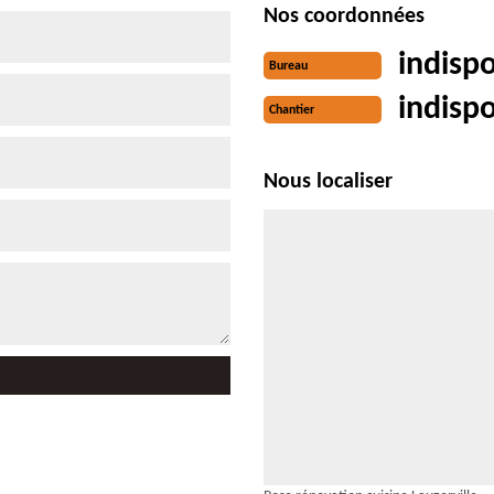
Nos coordonnées
indisp
Bureau
indisp
Chantier
Nous localiser