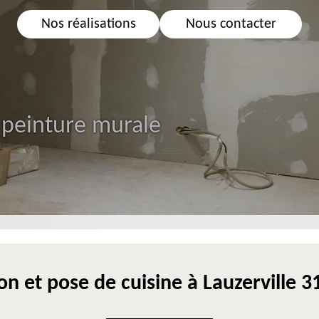
Nos réalisations
Nous contacter
 peinture murale
n et pose de cuisine à Lauzerville 31