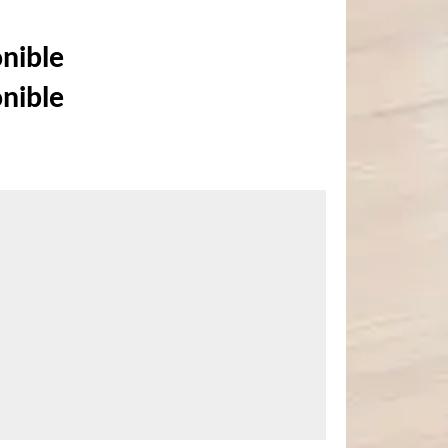
onible
onible