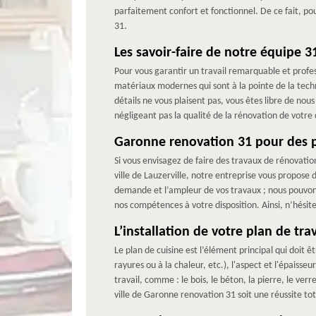
parfaitement confort et fonctionnel. De ce fait, po
31.
Les savoir-faire de notre équipe 
Pour vous garantir un travail remarquable et profes
matériaux modernes qui sont à la pointe de la tech
détails ne vous plaisent pas, vous êtes libre de no
négligeant pas la qualité de la rénovation de votre 
Garonne renovation 31 pour des p
Si vous envisagez de faire des travaux de rénovatio
ville de Lauzerville, notre entreprise vous propose 
demande et l’ampleur de vos travaux ; nous pouvons 
nos compétences à votre disposition. Ainsi, n’hésite
L’installation de votre plan de tr
Le plan de cuisine est l’élément principal qui doit ê
rayures ou à la chaleur, etc.), l'aspect et l'épaiss
travail, comme : le bois, le béton, la pierre, le ver
ville de Garonne renovation 31 soit une réussite t