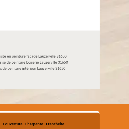
liste en peinture façade Lauzerville 31650
rise de peinture boiserie Lauzerville 31650
x de peinture intérieur Lauzerville 31650
Couverture - Charpente - Etancheite