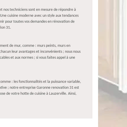
 et nos techniciens sont en mesure de répondre à
. Une cuisine moderne avec un style aux tendances
enir pour toutes vos demandes en rénovation de
tion 31.
êtement de mur, comme : murs peints, murs en
chacun leur avantages et inconvénients ; nous nous
bles et aux normes ; si vous faites appel à une
comme : les fonctionnalités et la puissance variable,
rative ; notre entreprise Garonne renovation 31 est
e de votre hotte de cuisine à Lauzerville. Ainsi,