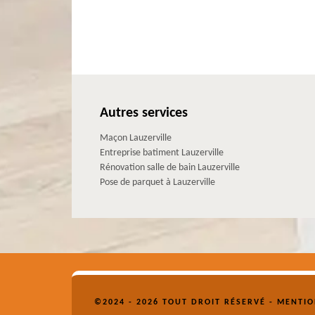
Autres services
Maçon Lauzerville
Entreprise batiment Lauzerville
Rénovation salle de bain Lauzerville
Pose de parquet à Lauzerville
©2024 - 2026 TOUT DROIT RÉSERVÉ -
MENTIO