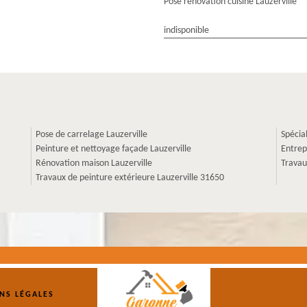
Pose rénovation cuisine Lauzerville
indisponible
Pose de carrelage Lauzerville
Spécia
Peinture et nettoyage façade Lauzerville
Entrep
Rénovation maison Lauzerville
Travau
Travaux de peinture extérieure Lauzerville 31650
NS LÉGALES