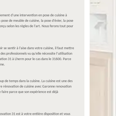
lement d’une intervention en pose de cuisine à
pose de meuble de cuisine, la pose d’évier, la pose
çu selon les règles de l’art. Nous ferons tout pour
 se sentir à l’aise dans votre cuisine, il faut mettre
s professionnels vu qu’elle nécessite l’utilisation
vation 31 à Lherm pour le cas dans le 31600. Parce
ine.
up de temps dans la cuisine. La cuisine est une des
tre rénovation de cuisine avec Garonne renovation
le faire parce que son expérience est déjà
vation 31 est à votre entière disposition et vous