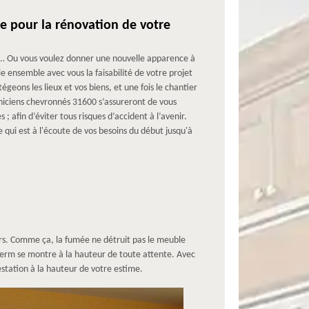
e pour la rénovation de votre
… Ou vous voulez donner une nouvelle apparence à
 ensemble avec vous la faisabilité de votre projet
geons les lieux et vos biens, et une fois le chantier
hniciens chevronnés 31600 s’assureront de vous
; afin d’éviter tous risques d’accident à l’avenir.
 qui est à l'écoute de vos besoins du début jusqu'à
hors. Comme ça, la fumée ne détruit pas le meuble
Lherm se montre à la hauteur de toute attente. Avec
estation à la hauteur de votre estime.