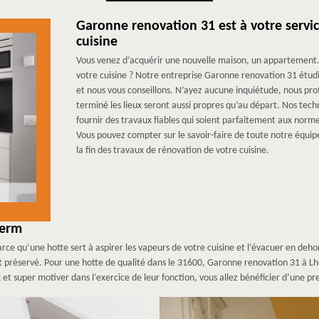
Garonne renovation 31 est à votre servic
cuisine
Vous venez d’acquérir une nouvelle maison, un appartement
votre cuisine ? Notre entreprise Garonne renovation 31 étudie
et nous vous conseillons. N’ayez aucune inquiétude, nous proté
terminé les lieux seront aussi propres qu’au départ. Nos tec
fournir des travaux fiables qui soient parfaitement aux normes 
Vous pouvez compter sur le savoir-faire de toute notre équipe
la fin des travaux de rénovation de votre cuisine.
herm
 parce qu’une hotte sert à aspirer les vapeurs de votre cuisine et l’évacuer en de
r est préservé. Pour une hotte de qualité dans le 31600, Garonne renovation 31 à 
 et super motiver dans l’exercice de leur fonction, vous allez bénéficier d’une pr