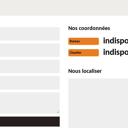
Nos coordonnées
indisp
Bureau
indisp
Chantier
Nous localiser