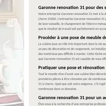
Garonne renovation 31 pour des se
Notre entreprise Garonne renovation 31 met à la di
Lherm 31600. L’entreprise Garonne renovation 31 pr
de lave-vaisselle, le changement de l’électro-ménag
que le résultat de travail soit parfaitement en acco
Procéder à une pose de meuble de
La cuisine joue un rôle très important dans la vie qu
un peu de décoration et de rangement, en installant 
des matériaux peu difficile à manier. Cette tâche e
que Garonne renovation 31 est capable de vous offri
Pratiquer une pose et rénovation 
Tout le monde rêve d'avoir une cuisine bien décorée
premières pièces à être rénovées par de nombreux p
31 à Lherm. Quel que soit votre exigence, s’il s’agi
nombreuse dans ce domaine.
Garonne renovation 31 pour un 
Êtes-vous à la recherche d’une entreprise professio