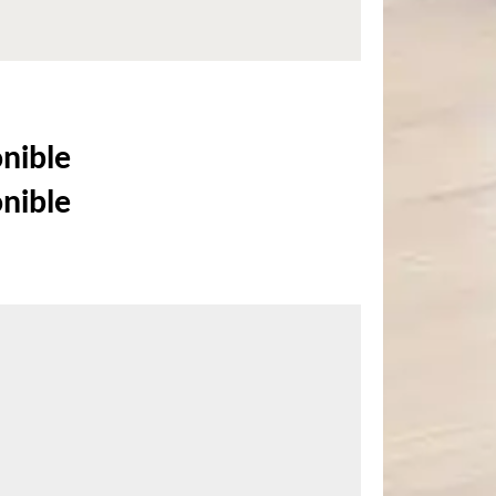
onible
onible