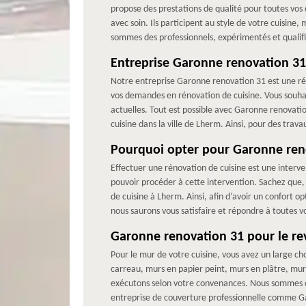
propose des prestations de qualité pour toutes vos
avec soin. Ils participent au style de votre cuisine
sommes des professionnels, expérimentés et qualifi
Entreprise Garonne renovation 31
Notre entreprise Garonne renovation 31 est une réf
vos demandes en rénovation de cuisine. Vous souhai
actuelles. Tout est possible avec Garonne renovat
cuisine dans la ville de Lherm. Ainsi, pour des tra
Pourquoi opter pour Garonne reno
Effectuer une rénovation de cuisine est une inter
pouvoir procéder à cette intervention. Sachez que
de cuisine à Lherm. Ainsi, afin d’avoir un confort 
nous saurons vous satisfaire et répondre à toutes v
Garonne renovation 31 pour le re
Pour le mur de votre cuisine, vous avez un large 
carreau, murs en papier peint, murs en plâtre, mur
exécutons selon votre convenances. Nous sommes con
entreprise de couverture professionnelle comme G