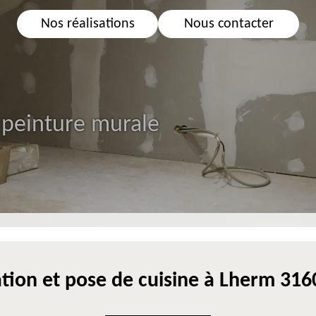
Nos réalisations
Nous contacter
 peinture murale
tion et pose de cuisine à Lherm 31600