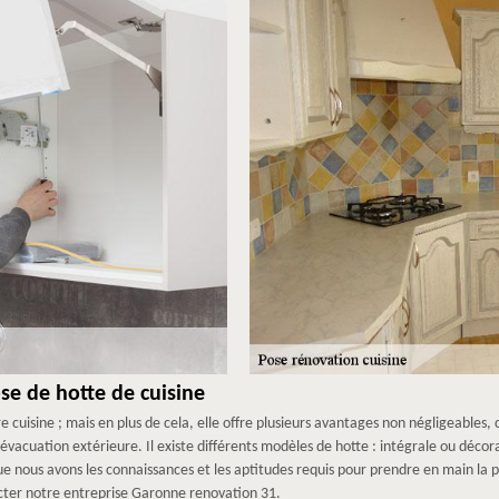
se de hotte de cuisine
e cuisine ; mais en plus de cela, elle offre plusieurs avantages non négligeables, 
d’évacuation extérieure. Il existe différents modèles de hotte : intégrale ou déco
e nous avons les connaissances et les aptitudes requis pour prendre en main la p
acter notre entreprise Garonne renovation 31.