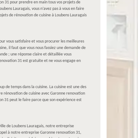
on 31 pour prendre en main tous vos projets de
oubens Lauragais, vous n’avez pas à vous en faire
ojets de rénovation de cuisine à Loubens Lauragais
r vous satisfaire et vous procurer les meilleures
sine, il faut que vous nous fassiez une demande de
ande ; une réponse claire et détaillée vous
renovation 31 est gratuite et ne vous engage en
up de temps dans la cuisine. La cuisine est une des
tre rénovation de cuisine avec Garonne renovation
ion 31 peut le faire parce que son expérience est
 ville de Loubens Lauragais, notre entreprise
 appel à notre entreprise Garonne renovation 31,