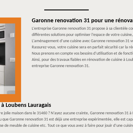
Garonne renovation 31 pour une rénovati
L’entreprise Garonne renovation 31 propose à sa clientèle co
différentes solutions pour optimiser l’espace de votre cuisine
L’aménagement d’une cuisine avec Garonne renovation 31 vou
Rassurez-vous, votre cuisine sera en parfait sécurité car la 
Nous prenons en compte vos besoins d’utilisation et de fonctio
Ainsi, pour des travaux fiables en rénovation de cuisine à Lo
entreprise Garonne renovation 31.
 à Loubens Lauragais
re jolie maison dans le 31460 ? N’ayez aucune crainte, Garonne renovation 31 à L
 Vu que Garonne renovation 31 est déjà une entreprise expérimentée, elle est cap
pose de meuble de cuisine etc. Tout ce que vous avez à faire pour jouir d’une cuis