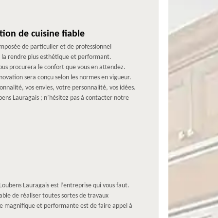
on de cuisine fiable
mposée de particulier et de professionnel
, la rendre plus esthétique et performant.
s procurera le confort que vous en attendez.
rénovation sera conçu selon les normes en vigueur.
nnalité, vos envies, votre personnalité, vos idées.
ubens Lauragais ; n’hésitez pas à contacter notre
oubens Lauragais est l’entreprise qui vous faut.
able de réaliser toutes sortes de travaux
ine magnifique et performante est de faire appel à