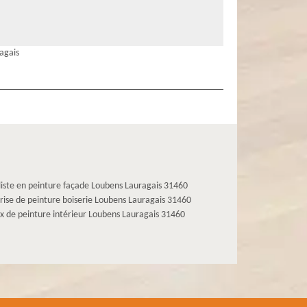
agais
liste en peinture façade Loubens Lauragais 31460
rise de peinture boiserie Loubens Lauragais 31460
x de peinture intérieur Loubens Lauragais 31460