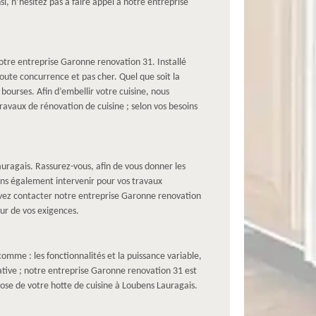
si, n’hésitez pas à faire appel à notre entreprise
notre entreprise Garonne renovation 31. Installé
toute concurrence et pas cher. Quel que soit la
bourses. Afin d’embellir votre cuisine, nous
travaux de rénovation de cuisine ; selon vos besoins
uragais. Rassurez-vous, afin de vous donner les
ons également intervenir pour vos travaux
uvez contacter notre entreprise Garonne renovation
eur de vos exigences.
comme : les fonctionnalités et la puissance variable,
rative ; notre entreprise Garonne renovation 31 est
ose de votre hotte de cuisine à Loubens Lauragais.