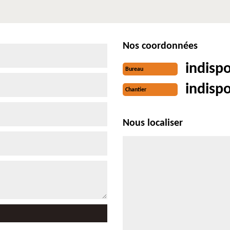
Nos coordonnées
indisp
Bureau
indisp
Chantier
Nous localiser