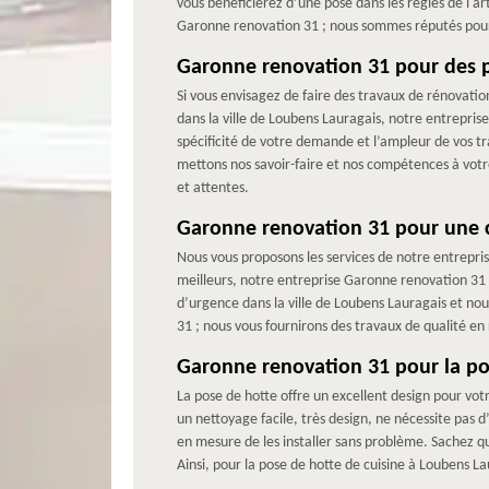
vous bénéficierez d’une pose dans les règles de l'ar
Garonne renovation 31 ; nous sommes réputés pour 
Garonne renovation 31 pour des p
Si vous envisagez de faire des travaux de rénovatio
dans la ville de Loubens Lauragais, notre entreprise
spécificité de votre demande et l’ampleur de vos tr
mettons nos savoir-faire et nos compétences à votre 
et attentes.
Garonne renovation 31 pour une 
Nous vous proposons les services de notre entrepri
meilleurs, notre entreprise Garonne renovation 31
d’urgence dans la ville de Loubens Lauragais et n
31 ; nous vous fournirons des travaux de qualité en 
Garonne renovation 31 pour la po
La pose de hotte offre un excellent design pour votr
un nettoyage facile, très design, ne nécessite pas 
en mesure de les installer sans problème. Sachez qu
Ainsi, pour la pose de hotte de cuisine à Loubens 