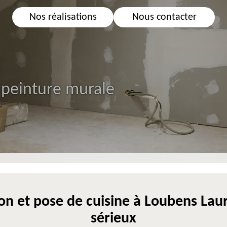
Nos réalisations
Nous contacter
 peinture murale
on et pose de cuisine à Loubens Laura
sérieux