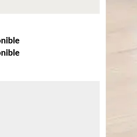
onible
onible