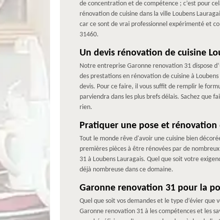
de concentration et de compétence ; c’est pour cel
rénovation de cuisine dans la ville Loubens Laurag
car ce sont de vrai professionnel expérimenté et c
31460.
Un devis rénovation de cuisine Lo
Notre entreprise Garonne renovation 31 dispose d’u
des prestations en rénovation de cuisine à Loubens
devis. Pour ce faire, il vous suffit de remplir le f
parviendra dans les plus brefs délais. Sachez que 
rien.
Pratiquer une pose et rénovation 
Tout le monde rêve d'avoir une cuisine bien décorée
premières pièces à être rénovées par de nombreux p
31 à Loubens Lauragais. Quel que soit votre exigence
déjà nombreuse dans ce domaine.
Garonne renovation 31 pour la pos
Quel que soit vos demandes et le type d’évier que vo
Garonne renovation 31 à les compétences et les savo