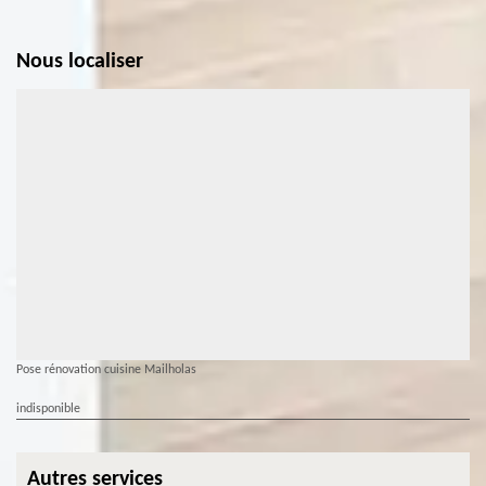
Nous localiser
Pose rénovation cuisine Mailholas
indisponible
Autres services