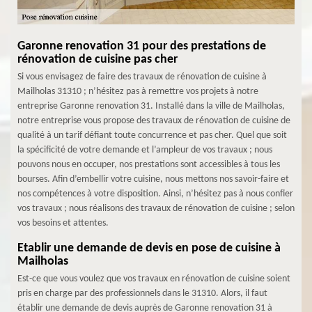
Garonne renovation 31 pour des prestations de
rénovation de cuisine pas cher
Si vous envisagez de faire des travaux de rénovation de cuisine à
Mailholas 31310 ; n’hésitez pas à remettre vos projets à notre
entreprise Garonne renovation 31. Installé dans la ville de Mailholas,
notre entreprise vous propose des travaux de rénovation de cuisine de
qualité à un tarif défiant toute concurrence et pas cher. Quel que soit
la spécificité de votre demande et l’ampleur de vos travaux ; nous
pouvons nous en occuper, nos prestations sont accessibles à tous les
bourses. Afin d’embellir votre cuisine, nous mettons nos savoir-faire et
nos compétences à votre disposition. Ainsi, n’hésitez pas à nous confier
vos travaux ; nous réalisons des travaux de rénovation de cuisine ; selon
vos besoins et attentes.
Etablir une demande de devis en pose de cuisine à
Mailholas
Est-ce que vous voulez que vos travaux en rénovation de cuisine soient
pris en charge par des professionnels dans le 31310. Alors, il faut
établir une demande de devis auprès de Garonne renovation 31 à