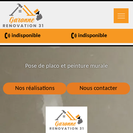
indisponible
indisponible
Pose de placo et peinture murale
Nos réalisations
Nous contacter