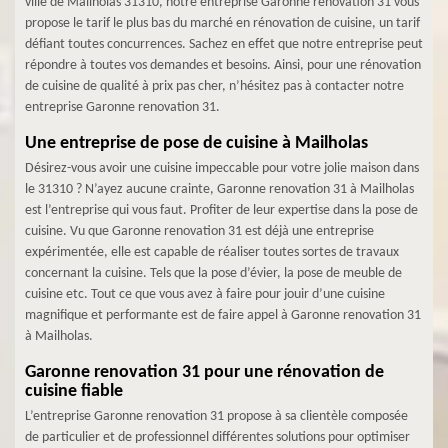
ville de Mailholas 31310, notre entreprise Garonne renovation 31 vous
propose le tarif le plus bas du marché en rénovation de cuisine, un tarif
défiant toutes concurrences. Sachez en effet que notre entreprise peut
répondre à toutes vos demandes et besoins. Ainsi, pour une rénovation
de cuisine de qualité à prix pas cher, n’hésitez pas à contacter notre
entreprise Garonne renovation 31.
Une entreprise de pose de cuisine à Mailholas
Désirez-vous avoir une cuisine impeccable pour votre jolie maison dans
le 31310 ? N’ayez aucune crainte, Garonne renovation 31 à Mailholas
est l’entreprise qui vous faut. Profiter de leur expertise dans la pose de
cuisine. Vu que Garonne renovation 31 est déjà une entreprise
expérimentée, elle est capable de réaliser toutes sortes de travaux
concernant la cuisine. Tels que la pose d’évier, la pose de meuble de
cuisine etc. Tout ce que vous avez à faire pour jouir d’une cuisine
magnifique et performante est de faire appel à Garonne renovation 31
à Mailholas.
Garonne renovation 31 pour une rénovation de
cuisine fiable
L’entreprise Garonne renovation 31 propose à sa clientèle composée
de particulier et de professionnel différentes solutions pour optimiser