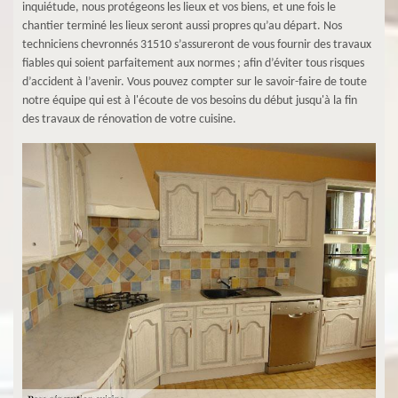
inquiétude, nous protégeons les lieux et vos biens, et une fois le
chantier terminé les lieux seront aussi propres qu’au départ. Nos
techniciens chevronnés 31510 s’assureront de vous fournir des travaux
fiables qui soient parfaitement aux normes ; afin d’éviter tous risques
d’accident à l’avenir. Vous pouvez compter sur le savoir-faire de toute
notre équipe qui est à l'écoute de vos besoins du début jusqu'à la fin
des travaux de rénovation de votre cuisine.