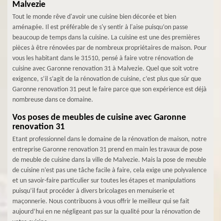
Malvezie
Tout le monde rêve d'avoir une cuisine bien décorée et bien
aménagée. Il est préférable de s'y sentir à l'aise puisqu’on passe
beaucoup de temps dans la cuisine. La cuisine est une des premières
pièces à être rénovées par de nombreux propriétaires de maison. Pour
vous les habitant dans le 31510, pensé à faire votre rénovation de
cuisine avec Garonne renovation 31 à Malvezie. Quel que soit votre
exigence, s’il s’agit de la rénovation de cuisine, c’est plus que sûr que
Garonne renovation 31 peut le faire parce que son expérience est déjà
nombreuse dans ce domaine.
Vos poses de meubles de cuisine avec Garonne
renovation 31
Etant professionnel dans le domaine de la rénovation de maison, notre
entreprise Garonne renovation 31 prend en main les travaux de pose
de meuble de cuisine dans la ville de Malvezie. Mais la pose de meuble
de cuisine n’est pas une tâche facile à faire, cela exige une polyvalence
et un savoir-faire particulier sur toutes les étapes et manipulations
puisqu’il faut procéder à divers bricolages en menuiserie et
maçonnerie. Nous contribuons à vous offrir le meilleur qui se fait
aujourd’hui en ne négligeant pas sur la qualité pour la rénovation de