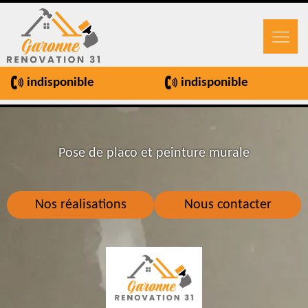
indisponible
indisponible
Pose de placo et peinture murale
Nos réalisations
Nous contacter