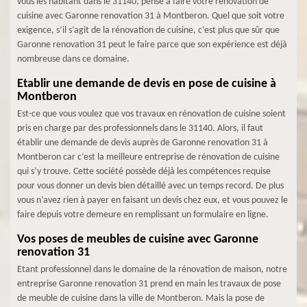
vous les habitant dans le 31140, pensé à faire votre rénovation de
cuisine avec Garonne renovation 31 à Montberon. Quel que soit votre
exigence, s’il s’agit de la rénovation de cuisine, c’est plus que sûr que
Garonne renovation 31 peut le faire parce que son expérience est déjà
nombreuse dans ce domaine.
Etablir une demande de devis en pose de cuisine à
Montberon
Est-ce que vous voulez que vos travaux en rénovation de cuisine soient
pris en charge par des professionnels dans le 31140. Alors, il faut
établir une demande de devis auprès de Garonne renovation 31 à
Montberon car c’est la meilleure entreprise de rénovation de cuisine
qui s’y trouve. Cette société possède déjà les compétences requise
pour vous donner un devis bien détaillé avec un temps record. De plus
vous n’avez rien à payer en faisant un devis chez eux, et vous pouvez le
faire depuis votre demeure en remplissant un formulaire en ligne.
Vos poses de meubles de cuisine avec Garonne
renovation 31
Etant professionnel dans le domaine de la rénovation de maison, notre
entreprise Garonne renovation 31 prend en main les travaux de pose
de meuble de cuisine dans la ville de Montberon. Mais la pose de