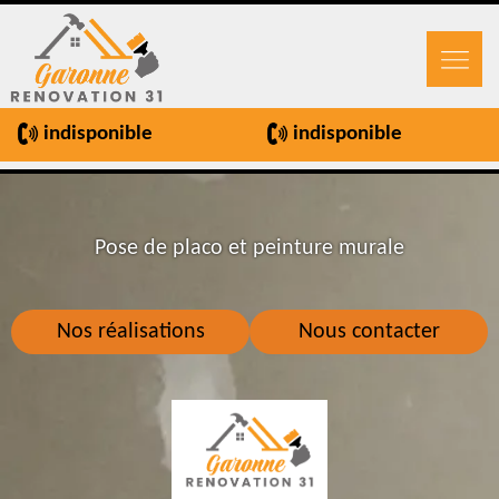
indisponible
indisponible
Pose de placo et peinture murale
Nos réalisations
Nous contacter