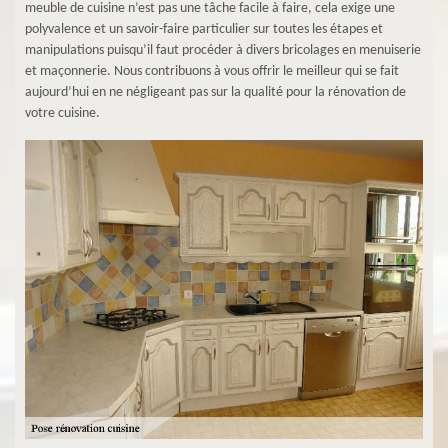
meuble de cuisine n’est pas une tâche facile à faire, cela exige une
polyvalence et un savoir-faire particulier sur toutes les étapes et
manipulations puisqu’il faut procéder à divers bricolages en menuiserie
et maçonnerie. Nous contribuons à vous offrir le meilleur qui se fait
aujourd’hui en ne négligeant pas sur la qualité pour la rénovation de
votre cuisine.