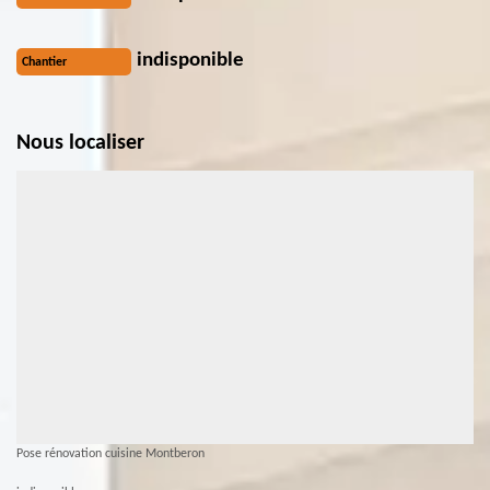
indisponible
Chantier
Nous localiser
Pose rénovation cuisine Montberon