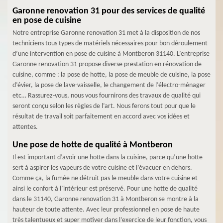
Garonne renovation 31 pour des services de qualité
en pose de cuisine
Notre entreprise Garonne renovation 31 met à la disposition de nos
techniciens tous types de matériels nécessaires pour bon déroulement
d’une intervention en pose de cuisine à Montberon 31140. L’entreprise
Garonne renovation 31 propose diverse prestation en rénovation de
cuisine, comme : la pose de hotte, la pose de meuble de cuisine, la pose
d’évier, la pose de lave-vaisselle, le changement de l’électro-ménager
etc… Rassurez-vous, nous vous fournirons des travaux de qualité qui
seront conçu selon les règles de l’art. Nous ferons tout pour que le
résultat de travail soit parfaitement en accord avec vos idées et
attentes.
Une pose de hotte de qualité à Montberon
Il est important d’avoir une hotte dans la cuisine, parce qu’une hotte
sert à aspirer les vapeurs de votre cuisine et l’évacuer en dehors.
Comme ça, la fumée ne détruit pas le meuble dans votre cuisine et
ainsi le confort à l’intérieur est préservé. Pour une hotte de qualité
dans le 31140, Garonne renovation 31 à Montberon se montre à la
hauteur de toute attente. Avec leur professionnel en pose de haute
très talentueux et super motiver dans l’exercice de leur fonction, vous