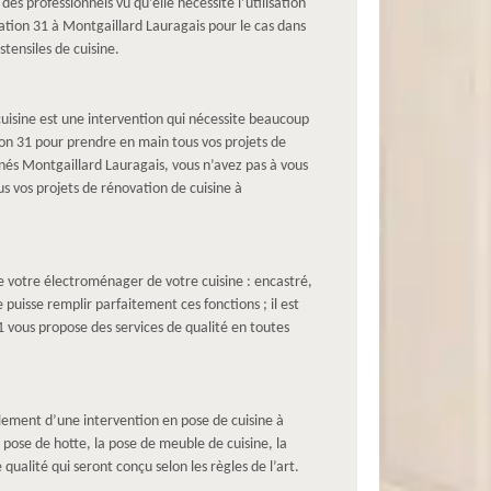
s professionnels vu qu’elle nécessite l’utilisation
ation 31 à Montgaillard Lauragais pour le cas dans
tensiles de cuisine.
uisine est une intervention qui nécessite beaucoup
on 31 pour prendre en main tous vos projets de
nés Montgaillard Lauragais, vous n’avez pas à vous
s vos projets de rénovation de cuisine à
e votre électroménager de votre cuisine : encastré,
puisse remplir parfaitement ces fonctions ; il est
 vous propose des services de qualité en toutes
lement d’une intervention en pose de cuisine à
pose de hotte, la pose de meuble de cuisine, la
ualité qui seront conçu selon les règles de l’art.