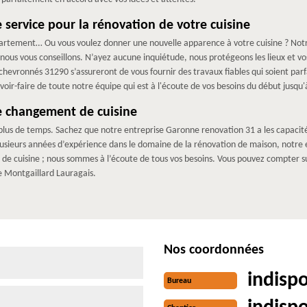
 service pour la rénovation de votre cuisine
partement… Ou vous voulez donner une nouvelle apparence à votre cuisine ? Not
 nous vous conseillons. N’ayez aucune inquiétude, nous protégeons les lieux et vos 
chevronnés 31290 s’assureront de vous fournir des travaux fiables qui soient parf
voir-faire de toute notre équipe qui est à l'écoute de vos besoins du début jusqu'
e changement de cuisine
le plus de temps. Sachez que notre entreprise Garonne renovation 31 a les capaci
plusieurs années d’expérience dans le domaine de la rénovation de maison, notr
 cuisine ; nous sommes à l’écoute de tous vos besoins. Vous pouvez compter su
de Montgaillard Lauragais.
Nos coordonnées
indisp
Bureau