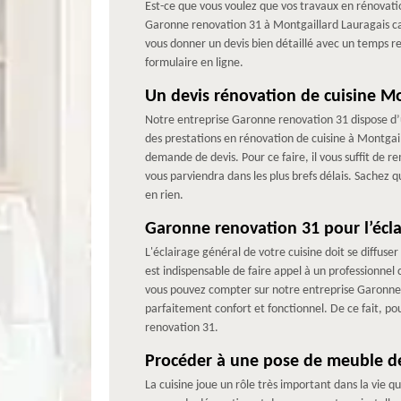
Est-ce que vous voulez que vos travaux en rénovatio
Garonne renovation 31 à Montgaillard Lauragais car
vous donner un devis bien détaillé avec un temps re
formulaire en ligne.
Un devis rénovation de cuisine Mo
Notre entreprise Garonne renovation 31 dispose d’u
des prestations en rénovation de cuisine à Montgail
demande de devis. Pour ce faire, il vous suffit de r
vous parviendra dans les plus brefs délais. Sachez
en rien.
Garonne renovation 31 pour l’écla
L'éclairage général de votre cuisine doit se diffuser
est indispensable de faire appel à un professionnel
vous pouvez compter sur notre entreprise Garonne r
parfaitement confort et fonctionnel. De ce fait, po
renovation 31.
Procéder à une pose de meuble de
La cuisine joue un rôle très important dans la vie qu