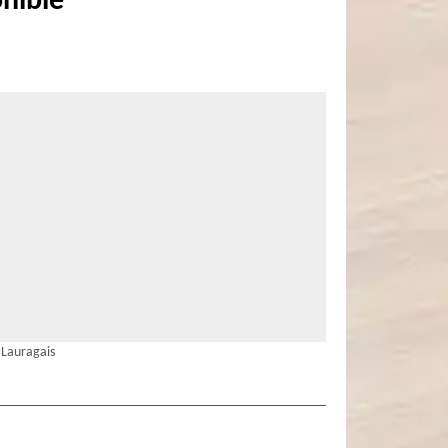
onible
 Lauragais