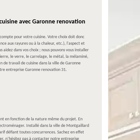
e cuisine avec Garonne renovation
n compte pour votre cuisine. Votre choix doit donc
ance aux rayures ou à la chaleur, etc.), l'aspect et
 aidez dans vos choix ; nous pouvons vous installer
pierre, le verre, le carrelage, le métal, la mélaminé,
n de travail de cuisine dans la ville de Garonne
otre entreprise Garonne renovation 31.
ent en fonction de la nature même du projet. En
troménager. Installé dans la ville de Montgaillard
arif défiant toutes concurrences. Sachez en effet
er, n’hésitez pas à contacter notre entreprise