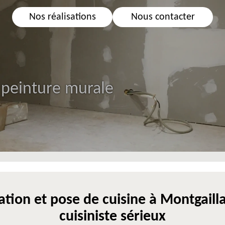
Nos réalisations
Nous contacter
 peinture murale
tion et pose de cuisine à Montgaill
cuisiniste sérieux