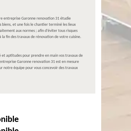
re entreprise Garonne renovation 31 étudie
biens, et une fois le chantier terminé les lieux
aitement aux normes ; afin d’éviter tous risques
à la fin des travaux de rénovation de votre cuisine.
té et aptitudes pour prendre en main vos travaux de
e entreprise Garonne renovation 31 est en mesure
r notre équipe pour vous concevoir des travaux
onible