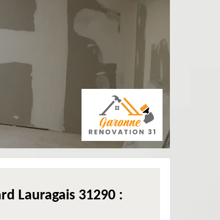
ard Lauragais 31290 :