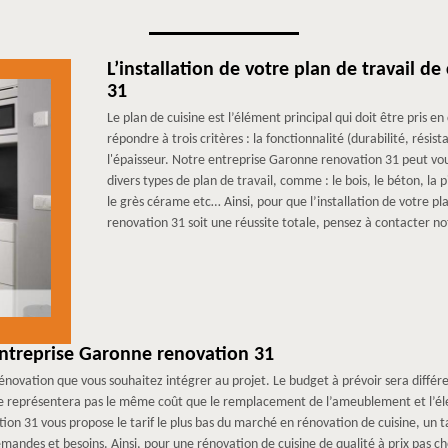
L’installation de votre plan de travail d
31
Le plan de cuisine est l’élément principal qui doit être pris e
répondre à trois critères : la fonctionnalité (durabilité, résist
l'épaisseur. Notre entreprise Garonne renovation 31 peut vous
divers types de plan de travail, comme : le bois, le béton, la 
le grès cérame etc… Ainsi, pour que l’installation de votre pla
renovation 31 soit une réussite totale, pensez à contacter n
’entreprise Garonne renovation 31
novation que vous souhaitez intégrer au projet. Le budget à prévoir sera différ
ne représentera pas le même coût que le remplacement de l’ameublement et l’élec
n 31 vous propose le tarif le plus bas du marché en rénovation de cuisine, un t
andes et besoins. Ainsi, pour une rénovation de cuisine de qualité à prix pas ch