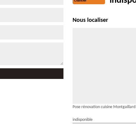
indisp
Chantier
Nous localiser
Pose rénovation cuisine Montgaillard
indisponible