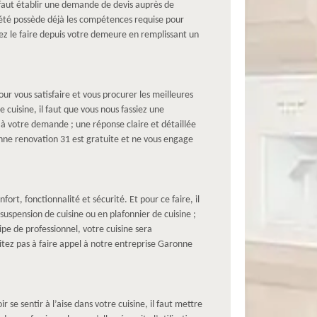
l faut établir une demande de devis auprès de
ciété possède déjà les compétences requise pour
vez le faire depuis votre demeure en remplissant un
r vous satisfaire et vous procurer les meilleures
cuisine, il faut que vous nous fassiez une
e à votre demande ; une réponse claire et détaillée
onne renovation 31 est gratuite et ne vous engage
ort, fonctionnalité et sécurité. Et pour ce faire, il
uspension de cuisine ou en plafonnier de cuisine ;
e de professionnel, votre cuisine sera
itez pas à faire appel à notre entreprise Garonne
 se sentir à l’aise dans votre cuisine, il faut mettre