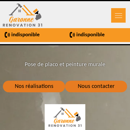
indisponible
indisponible
Pose de placo et peinture murale
Nos réalisations
Nous contacter