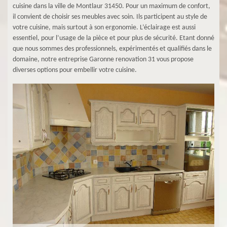
cuisine dans la ville de Montlaur 31450. Pour un maximum de confort,
il convient de choisir ses meubles avec soin. Ils participent au style de
votre cuisine, mais surtout à son ergonomie. L’éclairage est aussi
essentiel, pour l’usage de la pièce et pour plus de sécurité. Etant donné
que nous sommes des professionnels, expérimentés et qualifiés dans le
domaine, notre entreprise Garonne renovation 31 vous propose
diverses options pour embellir votre cuisine.