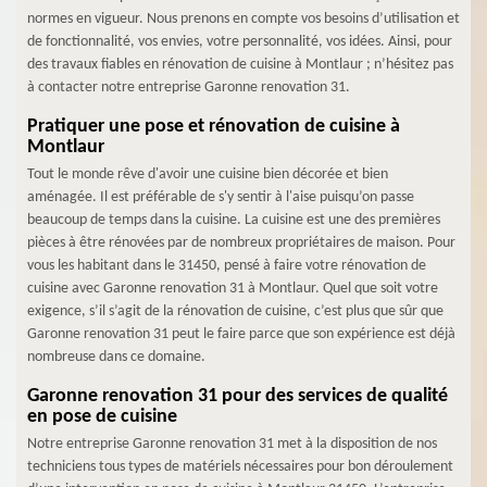
normes en vigueur. Nous prenons en compte vos besoins d’utilisation et
de fonctionnalité, vos envies, votre personnalité, vos idées. Ainsi, pour
des travaux fiables en rénovation de cuisine à Montlaur ; n’hésitez pas
à contacter notre entreprise Garonne renovation 31.
Pratiquer une pose et rénovation de cuisine à
Montlaur
Tout le monde rêve d'avoir une cuisine bien décorée et bien
aménagée. Il est préférable de s'y sentir à l'aise puisqu’on passe
beaucoup de temps dans la cuisine. La cuisine est une des premières
pièces à être rénovées par de nombreux propriétaires de maison. Pour
vous les habitant dans le 31450, pensé à faire votre rénovation de
cuisine avec Garonne renovation 31 à Montlaur. Quel que soit votre
exigence, s’il s’agit de la rénovation de cuisine, c’est plus que sûr que
Garonne renovation 31 peut le faire parce que son expérience est déjà
nombreuse dans ce domaine.
Garonne renovation 31 pour des services de qualité
en pose de cuisine
Notre entreprise Garonne renovation 31 met à la disposition de nos
techniciens tous types de matériels nécessaires pour bon déroulement