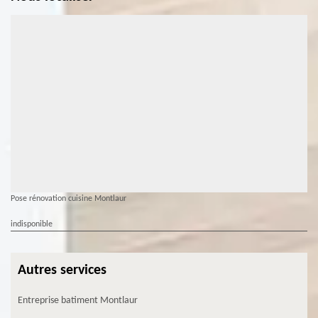
Pose rénovation cuisine Montlaur
indisponible
Autres services
Entreprise batiment Montlaur