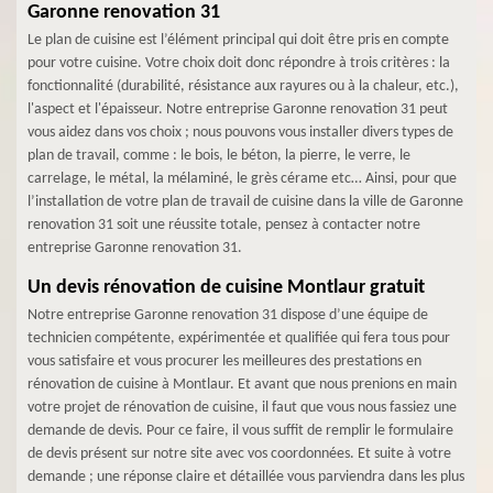
Garonne renovation 31
Le plan de cuisine est l’élément principal qui doit être pris en compte
pour votre cuisine. Votre choix doit donc répondre à trois critères : la
fonctionnalité (durabilité, résistance aux rayures ou à la chaleur, etc.),
l'aspect et l'épaisseur. Notre entreprise Garonne renovation 31 peut
vous aidez dans vos choix ; nous pouvons vous installer divers types de
plan de travail, comme : le bois, le béton, la pierre, le verre, le
carrelage, le métal, la mélaminé, le grès cérame etc… Ainsi, pour que
l’installation de votre plan de travail de cuisine dans la ville de Garonne
renovation 31 soit une réussite totale, pensez à contacter notre
entreprise Garonne renovation 31.
Un devis rénovation de cuisine Montlaur gratuit
Notre entreprise Garonne renovation 31 dispose d’une équipe de
technicien compétente, expérimentée et qualifiée qui fera tous pour
vous satisfaire et vous procurer les meilleures des prestations en
rénovation de cuisine à Montlaur. Et avant que nous prenions en main
votre projet de rénovation de cuisine, il faut que vous nous fassiez une
demande de devis. Pour ce faire, il vous suffit de remplir le formulaire
de devis présent sur notre site avec vos coordonnées. Et suite à votre
demande ; une réponse claire et détaillée vous parviendra dans les plus