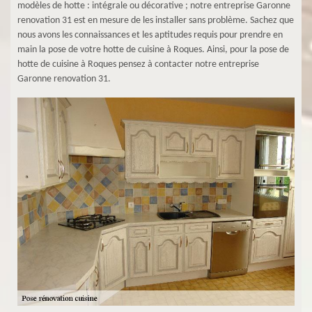
modèles de hotte : intégrale ou décorative ; notre entreprise Garonne
renovation 31 est en mesure de les installer sans problème. Sachez que
nous avons les connaissances et les aptitudes requis pour prendre en
main la pose de votre hotte de cuisine à Roques. Ainsi, pour la pose de
hotte de cuisine à Roques pensez à contacter notre entreprise
Garonne renovation 31.