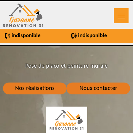
indisponible
indisponible
Pose de placo et peinture murale
Nos réalisations
Nous contacter