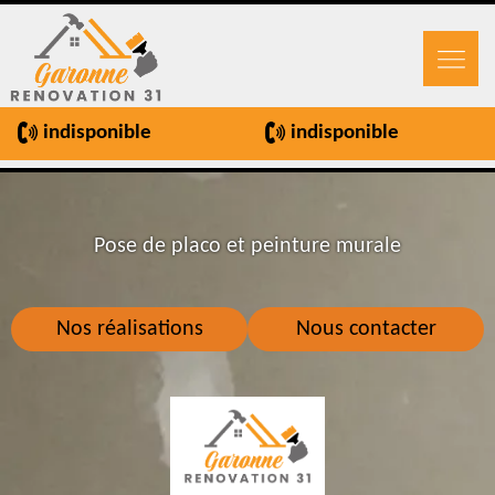
indisponible
indisponible
Pose de placo et peinture murale
Nos réalisations
Nous contacter