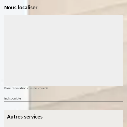
Nous localiser
Pose rénovation cuisine Rouede
indisponible
Autres services