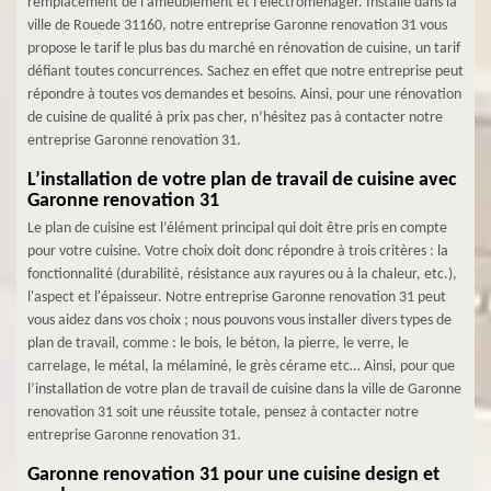
remplacement de l’ameublement et l’électroménager. Installé dans la
ville de Rouede 31160, notre entreprise Garonne renovation 31 vous
propose le tarif le plus bas du marché en rénovation de cuisine, un tarif
défiant toutes concurrences. Sachez en effet que notre entreprise peut
répondre à toutes vos demandes et besoins. Ainsi, pour une rénovation
de cuisine de qualité à prix pas cher, n’hésitez pas à contacter notre
entreprise Garonne renovation 31.
L’installation de votre plan de travail de cuisine avec
Garonne renovation 31
Le plan de cuisine est l’élément principal qui doit être pris en compte
pour votre cuisine. Votre choix doit donc répondre à trois critères : la
fonctionnalité (durabilité, résistance aux rayures ou à la chaleur, etc.),
l'aspect et l'épaisseur. Notre entreprise Garonne renovation 31 peut
vous aidez dans vos choix ; nous pouvons vous installer divers types de
plan de travail, comme : le bois, le béton, la pierre, le verre, le
carrelage, le métal, la mélaminé, le grès cérame etc… Ainsi, pour que
l’installation de votre plan de travail de cuisine dans la ville de Garonne
renovation 31 soit une réussite totale, pensez à contacter notre
entreprise Garonne renovation 31.
Garonne renovation 31 pour une cuisine design et