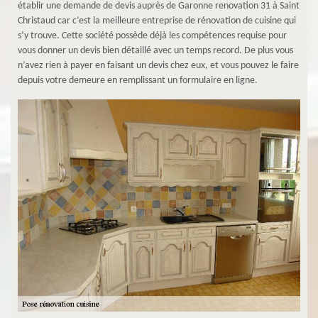
établir une demande de devis auprès de Garonne renovation 31 à Saint
Christaud car c’est la meilleure entreprise de rénovation de cuisine qui
s’y trouve. Cette société possède déjà les compétences requise pour
vous donner un devis bien détaillé avec un temps record. De plus vous
n’avez rien à payer en faisant un devis chez eux, et vous pouvez le faire
depuis votre demeure en remplissant un formulaire en ligne.