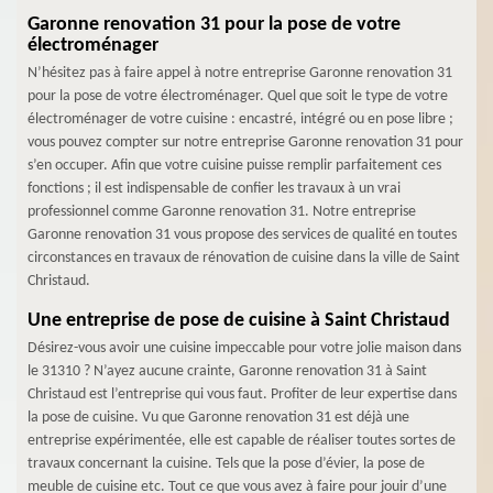
Garonne renovation 31 pour la pose de votre
électroménager
N’hésitez pas à faire appel à notre entreprise Garonne renovation 31
pour la pose de votre électroménager. Quel que soit le type de votre
électroménager de votre cuisine : encastré, intégré ou en pose libre ;
vous pouvez compter sur notre entreprise Garonne renovation 31 pour
s’en occuper. Afin que votre cuisine puisse remplir parfaitement ces
fonctions ; il est indispensable de confier les travaux à un vrai
professionnel comme Garonne renovation 31. Notre entreprise
Garonne renovation 31 vous propose des services de qualité en toutes
circonstances en travaux de rénovation de cuisine dans la ville de Saint
Christaud.
Une entreprise de pose de cuisine à Saint Christaud
Désirez-vous avoir une cuisine impeccable pour votre jolie maison dans
le 31310 ? N’ayez aucune crainte, Garonne renovation 31 à Saint
Christaud est l’entreprise qui vous faut. Profiter de leur expertise dans
la pose de cuisine. Vu que Garonne renovation 31 est déjà une
entreprise expérimentée, elle est capable de réaliser toutes sortes de
travaux concernant la cuisine. Tels que la pose d’évier, la pose de
meuble de cuisine etc. Tout ce que vous avez à faire pour jouir d’une