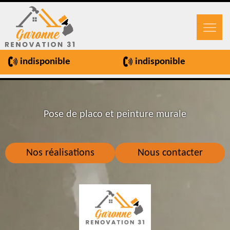
indisponible
indisponible
Pose de placo et peinture murale
Nos réalisations
Nous contacter