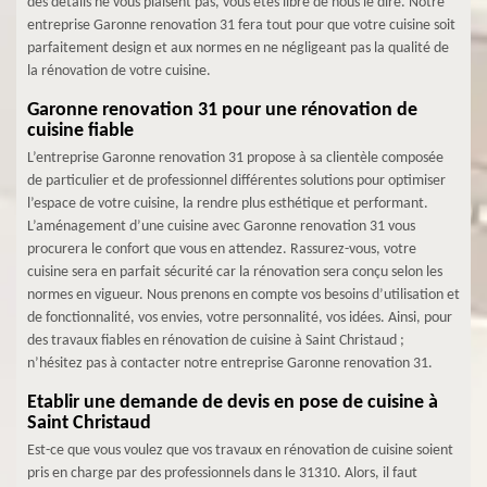
des détails ne vous plaisent pas, vous êtes libre de nous le dire. Notre
entreprise Garonne renovation 31 fera tout pour que votre cuisine soit
parfaitement design et aux normes en ne négligeant pas la qualité de
la rénovation de votre cuisine.
Garonne renovation 31 pour une rénovation de
cuisine fiable
L’entreprise Garonne renovation 31 propose à sa clientèle composée
de particulier et de professionnel différentes solutions pour optimiser
l’espace de votre cuisine, la rendre plus esthétique et performant.
L’aménagement d’une cuisine avec Garonne renovation 31 vous
procurera le confort que vous en attendez. Rassurez-vous, votre
cuisine sera en parfait sécurité car la rénovation sera conçu selon les
normes en vigueur. Nous prenons en compte vos besoins d’utilisation et
de fonctionnalité, vos envies, votre personnalité, vos idées. Ainsi, pour
des travaux fiables en rénovation de cuisine à Saint Christaud ;
n’hésitez pas à contacter notre entreprise Garonne renovation 31.
Etablir une demande de devis en pose de cuisine à
Saint Christaud
Est-ce que vous voulez que vos travaux en rénovation de cuisine soient
pris en charge par des professionnels dans le 31310. Alors, il faut