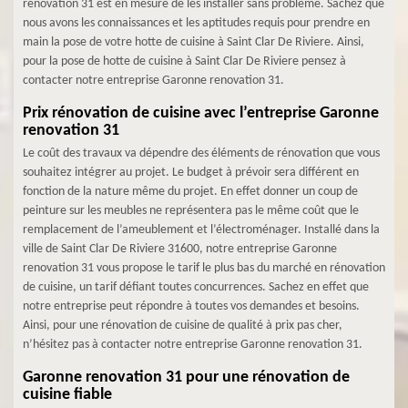
renovation 31 est en mesure de les installer sans problème. Sachez que
nous avons les connaissances et les aptitudes requis pour prendre en
main la pose de votre hotte de cuisine à Saint Clar De Riviere. Ainsi,
pour la pose de hotte de cuisine à Saint Clar De Riviere pensez à
contacter notre entreprise Garonne renovation 31.
Prix rénovation de cuisine avec l’entreprise Garonne
renovation 31
Le coût des travaux va dépendre des éléments de rénovation que vous
souhaitez intégrer au projet. Le budget à prévoir sera différent en
fonction de la nature même du projet. En effet donner un coup de
peinture sur les meubles ne représentera pas le même coût que le
remplacement de l’ameublement et l’électroménager. Installé dans la
ville de Saint Clar De Riviere 31600, notre entreprise Garonne
renovation 31 vous propose le tarif le plus bas du marché en rénovation
de cuisine, un tarif défiant toutes concurrences. Sachez en effet que
notre entreprise peut répondre à toutes vos demandes et besoins.
Ainsi, pour une rénovation de cuisine de qualité à prix pas cher,
n’hésitez pas à contacter notre entreprise Garonne renovation 31.
Garonne renovation 31 pour une rénovation de
cuisine fiable