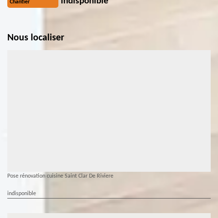
indisponible
Chantier
Nous localiser
Pose rénovation cuisine Saint Clar De Riviere
indisponible