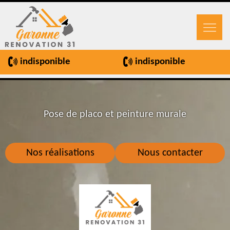
indisponible
indisponible
Pose de placo et peinture murale
Nos réalisations
Nous contacter