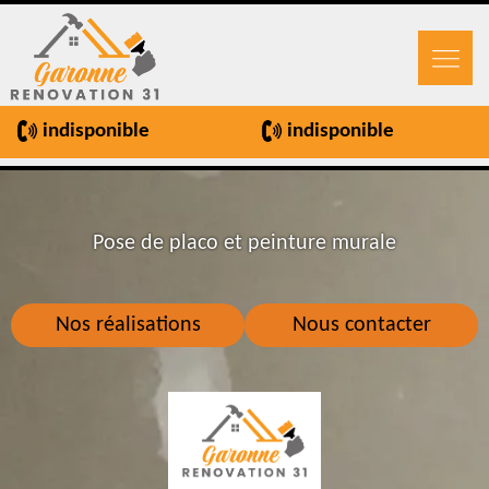
indisponible
indisponible
Pose de placo et peinture murale
Nos réalisations
Nous contacter