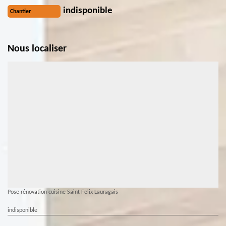
indisponible
Chantier
Nous localiser
Pose rénovation cuisine Saint Felix Lauragais
indisponible