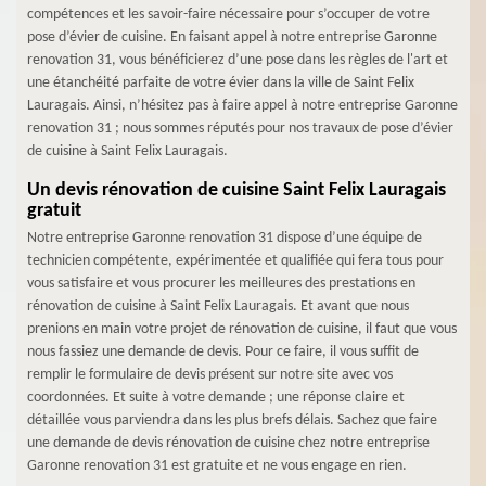
compétences et les savoir-faire nécessaire pour s’occuper de votre
pose d’évier de cuisine. En faisant appel à notre entreprise Garonne
renovation 31, vous bénéficierez d’une pose dans les règles de l'art et
une étanchéité parfaite de votre évier dans la ville de Saint Felix
Lauragais. Ainsi, n’hésitez pas à faire appel à notre entreprise Garonne
renovation 31 ; nous sommes réputés pour nos travaux de pose d’évier
de cuisine à Saint Felix Lauragais.
Un devis rénovation de cuisine Saint Felix Lauragais
gratuit
Notre entreprise Garonne renovation 31 dispose d’une équipe de
technicien compétente, expérimentée et qualifiée qui fera tous pour
vous satisfaire et vous procurer les meilleures des prestations en
rénovation de cuisine à Saint Felix Lauragais. Et avant que nous
prenions en main votre projet de rénovation de cuisine, il faut que vous
nous fassiez une demande de devis. Pour ce faire, il vous suffit de
remplir le formulaire de devis présent sur notre site avec vos
coordonnées. Et suite à votre demande ; une réponse claire et
détaillée vous parviendra dans les plus brefs délais. Sachez que faire
une demande de devis rénovation de cuisine chez notre entreprise
Garonne renovation 31 est gratuite et ne vous engage en rien.