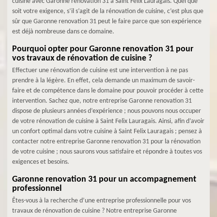
cuisine avec Garonne renovation 31 à Saint Felix Lauragais. Quel que
soit votre exigence, s’il s’agit de la rénovation de cuisine, c’est plus que
sûr que Garonne renovation 31 peut le faire parce que son expérience
est déjà nombreuse dans ce domaine.
Pourquoi opter pour Garonne renovation 31 pour
vos travaux de rénovation de cuisine ?
Effectuer une rénovation de cuisine est une intervention à ne pas
prendre à la légère. En effet, cela demande un maximum de savoir-
faire et de compétence dans le domaine pour pouvoir procéder à cette
intervention. Sachez que, notre entreprise Garonne renovation 31
dispose de plusieurs années d’expérience ; nous pouvons nous occuper
de votre rénovation de cuisine à Saint Felix Lauragais. Ainsi, afin d’avoir
un confort optimal dans votre cuisine à Saint Felix Lauragais ; pensez à
contacter notre entreprise Garonne renovation 31 pour la rénovation
de votre cuisine ; nous saurons vous satisfaire et répondre à toutes vos
exigences et besoins.
Garonne renovation 31 pour un accompagnement
professionnel
Êtes-vous à la recherche d’une entreprise professionnelle pour vos
travaux de rénovation de cuisine ? Notre entreprise Garonne