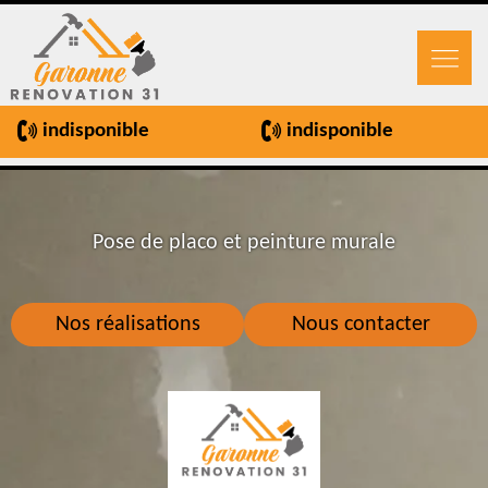
indisponible
indisponible
Pose de placo et peinture murale
Nos réalisations
Nous contacter