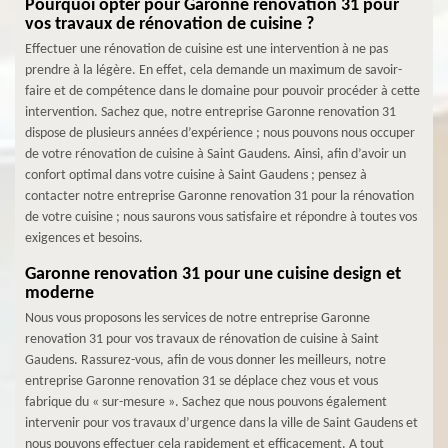
Pourquoi opter pour Garonne renovation 31 pour
vos travaux de rénovation de cuisine ?
Effectuer une rénovation de cuisine est une intervention à ne pas
prendre à la légère. En effet, cela demande un maximum de savoir-
faire et de compétence dans le domaine pour pouvoir procéder à cette
intervention. Sachez que, notre entreprise Garonne renovation 31
dispose de plusieurs années d’expérience ; nous pouvons nous occuper
de votre rénovation de cuisine à Saint Gaudens. Ainsi, afin d’avoir un
confort optimal dans votre cuisine à Saint Gaudens ; pensez à
contacter notre entreprise Garonne renovation 31 pour la rénovation
de votre cuisine ; nous saurons vous satisfaire et répondre à toutes vos
exigences et besoins.
Garonne renovation 31 pour une cuisine design et
moderne
Nous vous proposons les services de notre entreprise Garonne
renovation 31 pour vos travaux de rénovation de cuisine à Saint
Gaudens. Rassurez-vous, afin de vous donner les meilleurs, notre
entreprise Garonne renovation 31 se déplace chez vous et vous
fabrique du « sur-mesure ». Sachez que nous pouvons également
intervenir pour vos travaux d’urgence dans la ville de Saint Gaudens et
nous pouvons effectuer cela rapidement et efficacement. A tout