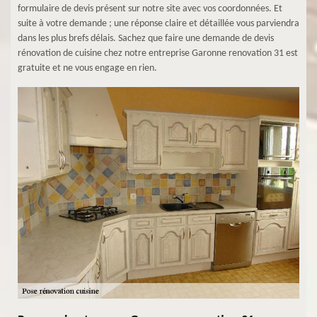
formulaire de devis présent sur notre site avec vos coordonnées. Et
suite à votre demande ; une réponse claire et détaillée vous parviendra
dans les plus brefs délais. Sachez que faire une demande de devis
rénovation de cuisine chez notre entreprise Garonne renovation 31 est
gratuite et ne vous engage en rien.