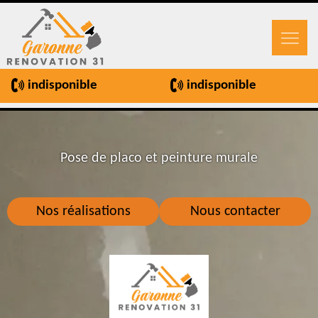
indisponible
indisponible
Pose de placo et peinture murale
Nos réalisations
Nous contacter