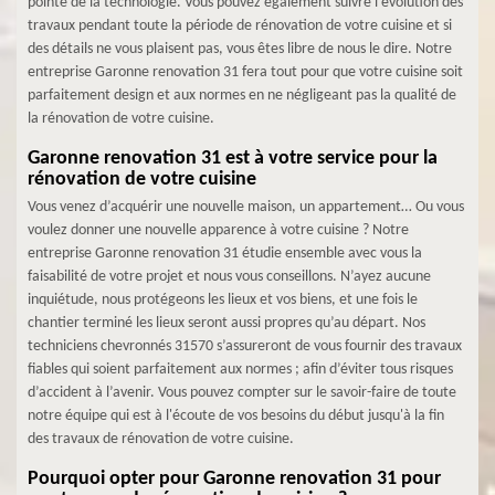
pointe de la technologie. Vous pouvez également suivre l'évolution des
travaux pendant toute la période de rénovation de votre cuisine et si
des détails ne vous plaisent pas, vous êtes libre de nous le dire. Notre
entreprise Garonne renovation 31 fera tout pour que votre cuisine soit
parfaitement design et aux normes en ne négligeant pas la qualité de
la rénovation de votre cuisine.
Garonne renovation 31 est à votre service pour la
rénovation de votre cuisine
Vous venez d’acquérir une nouvelle maison, un appartement… Ou vous
voulez donner une nouvelle apparence à votre cuisine ? Notre
entreprise Garonne renovation 31 étudie ensemble avec vous la
faisabilité de votre projet et nous vous conseillons. N’ayez aucune
inquiétude, nous protégeons les lieux et vos biens, et une fois le
chantier terminé les lieux seront aussi propres qu’au départ. Nos
techniciens chevronnés 31570 s’assureront de vous fournir des travaux
fiables qui soient parfaitement aux normes ; afin d’éviter tous risques
d’accident à l’avenir. Vous pouvez compter sur le savoir-faire de toute
notre équipe qui est à l'écoute de vos besoins du début jusqu'à la fin
des travaux de rénovation de votre cuisine.
Pourquoi opter pour Garonne renovation 31 pour