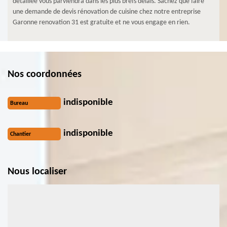
détaillée vous parviendra dans les plus brefs délais. Sachez que faire
une demande de devis rénovation de cuisine chez notre entreprise
Garonne renovation 31 est gratuite et ne vous engage en rien.
Nos coordonnées
indisponible
Bureau
indisponible
Chantier
Nous localiser