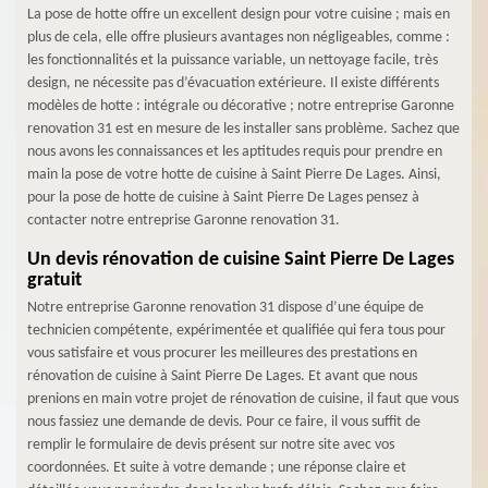
La pose de hotte offre un excellent design pour votre cuisine ; mais en
plus de cela, elle offre plusieurs avantages non négligeables, comme :
les fonctionnalités et la puissance variable, un nettoyage facile, très
design, ne nécessite pas d’évacuation extérieure. Il existe différents
modèles de hotte : intégrale ou décorative ; notre entreprise Garonne
renovation 31 est en mesure de les installer sans problème. Sachez que
nous avons les connaissances et les aptitudes requis pour prendre en
main la pose de votre hotte de cuisine à Saint Pierre De Lages. Ainsi,
pour la pose de hotte de cuisine à Saint Pierre De Lages pensez à
contacter notre entreprise Garonne renovation 31.
Un devis rénovation de cuisine Saint Pierre De Lages
gratuit
Notre entreprise Garonne renovation 31 dispose d’une équipe de
technicien compétente, expérimentée et qualifiée qui fera tous pour
vous satisfaire et vous procurer les meilleures des prestations en
rénovation de cuisine à Saint Pierre De Lages. Et avant que nous
prenions en main votre projet de rénovation de cuisine, il faut que vous
nous fassiez une demande de devis. Pour ce faire, il vous suffit de
remplir le formulaire de devis présent sur notre site avec vos
coordonnées. Et suite à votre demande ; une réponse claire et