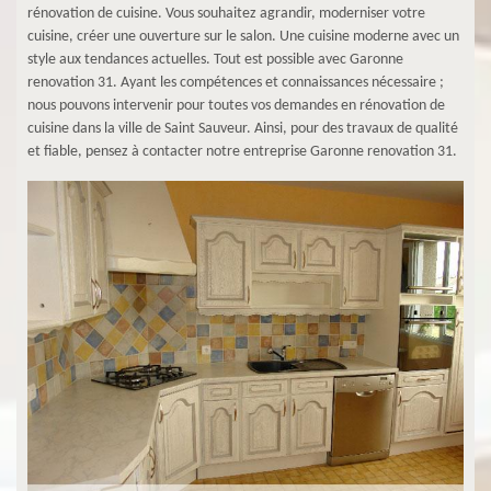
rénovation de cuisine. Vous souhaitez agrandir, moderniser votre
cuisine, créer une ouverture sur le salon. Une cuisine moderne avec un
style aux tendances actuelles. Tout est possible avec Garonne
renovation 31. Ayant les compétences et connaissances nécessaire ;
nous pouvons intervenir pour toutes vos demandes en rénovation de
cuisine dans la ville de Saint Sauveur. Ainsi, pour des travaux de qualité
et fiable, pensez à contacter notre entreprise Garonne renovation 31.