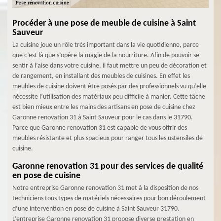
Procéder à une pose de meuble de cuisine à Saint
Sauveur
La cuisine joue un rôle très important dans la vie quotidienne, parce
que c’est là que s’opère la magie de la nourriture. Afin de pouvoir se
sentir à l’aise dans votre cuisine, il faut mettre un peu de décoration et
de rangement, en installant des meubles de cuisines. En effet les
meubles de cuisine doivent être posés par des professionnels vu qu’elle
nécessite l’utilisation des matériaux peu difficile à manier. Cette tâche
est bien mieux entre les mains des artisans en pose de cuisine chez
Garonne renovation 31 à Saint Sauveur pour le cas dans le 31790.
Parce que Garonne renovation 31 est capable de vous offrir des
meubles résistante et plus spacieux pour ranger tous les ustensiles de
cuisine.
Garonne renovation 31 pour des services de qualité
en pose de cuisine
Notre entreprise Garonne renovation 31 met à la disposition de nos
techniciens tous types de matériels nécessaires pour bon déroulement
d’une intervention en pose de cuisine à Saint Sauveur 31790.
L’entreprise Garonne renovation 31 propose diverse prestation en