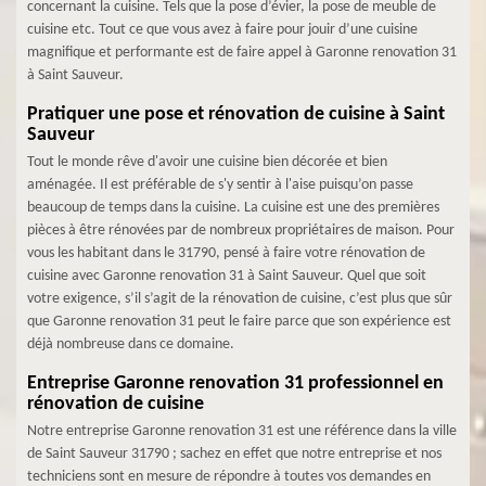
concernant la cuisine. Tels que la pose d’évier, la pose de meuble de
cuisine etc. Tout ce que vous avez à faire pour jouir d’une cuisine
magnifique et performante est de faire appel à Garonne renovation 31
à Saint Sauveur.
Pratiquer une pose et rénovation de cuisine à Saint
Sauveur
Tout le monde rêve d'avoir une cuisine bien décorée et bien
aménagée. Il est préférable de s'y sentir à l'aise puisqu’on passe
beaucoup de temps dans la cuisine. La cuisine est une des premières
pièces à être rénovées par de nombreux propriétaires de maison. Pour
vous les habitant dans le 31790, pensé à faire votre rénovation de
cuisine avec Garonne renovation 31 à Saint Sauveur. Quel que soit
votre exigence, s’il s’agit de la rénovation de cuisine, c’est plus que sûr
que Garonne renovation 31 peut le faire parce que son expérience est
déjà nombreuse dans ce domaine.
Entreprise Garonne renovation 31 professionnel en
rénovation de cuisine
Notre entreprise Garonne renovation 31 est une référence dans la ville
de Saint Sauveur 31790 ; sachez en effet que notre entreprise et nos
techniciens sont en mesure de répondre à toutes vos demandes en