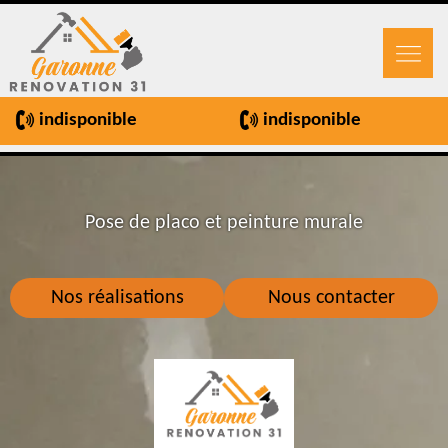
indisponible
indisponible
Pose de placo et peinture murale
Nos réalisations
Nous contacter