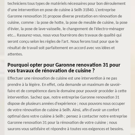
techniciens tous types de matériels nécessaires pour bon déroulement
d’une intervention en pose de cuisine à Seilh 31840. L’entreprise
Garonne renovation 31 propose diverse prestation en rénovation de
cuisine, comme : la pose de hotte, la pose de meuble de cuisine, la pose
d’évier, la pose de lave-vaisselle, le changement de l’électro-ménager
etc… Rassurez-vous, nous vous fournirons des travaux de qualité qui
seront conçu selon les règles de l’art. Nous ferons tout pour que le
résultat de travail soit parfaitement en accord avec vos idées et
attentes.
Pourquoi opter pour Garonne renovation 31 pour
vos travaux de rénovation de cuisine ?
Effectuer une rénovation de cuisine est une intervention à ne pas
prendre à la légère. En effet, cela demande un maximum de savoir-
faire et de compétence dans le domaine pour pouvoir procéder à cette
intervention. Sachez que, notre entreprise Garonne renovation 31
dispose de plusieurs années d’expérience ; nous pouvons nous occuper
de votre rénovation de cuisine à Seilh. Ainsi, afin d’avoir un confort
optimal dans votre cuisine à Seilh ; pensez à contacter notre entreprise
Garonne renovation 31 pour la rénovation de votre cuisine ; nous
saurons vous satisfaire et répondre à toutes vos exigences et besoins.