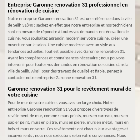
Entreprise Garonne renovation 31 professionnel en
rénovation de cuisine
Notre entreprise Garonne renovation 31 est une référence dans la ville
de Seilh 31840 ; sachez en effet que notre entreprise et nos techniciens
sont en mesure de répondre à toutes vos demandes en rénovation de
cuisine. Vous souhaitez agrandir, moderniser votre cuisine, créer une
ouverture sur le salon. Une cuisine moderne avec un style aux
tendances actuelles. Tout est possible avec Garonne renovation 31.
Ayant les compétences et connaissances nécessaire ; nous pouvons
intervenir pour toutes vos demandes en rénovation de cuisine dans la
ville de Seilh. Ainsi, pour des travaux de qualité et fiable, pensez à
contacter notre entreprise Garonne renovation 31.
Garonne renovation 31 pour le revêtement mural de
votre cuisine
Pour le mur de votre cuisine, vous avez un large choix. Notre
entreprise Garonne renovation 31 vous propose divers types de
revêtement de mur, comme : murs peints, murs en carreau, murs en
papier peint, murs en plâtre, murs en pierre, murs en métal, murs en
bois et murs en verre. Ces revêtements ont chacun leur avantages et
inconvénients ; nous nous exécutons selon votre convenances. Nous