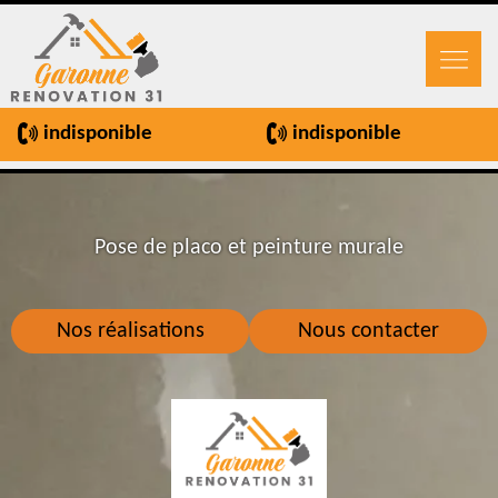
indisponible
indisponible
Pose de placo et peinture murale
Nos réalisations
Nous contacter