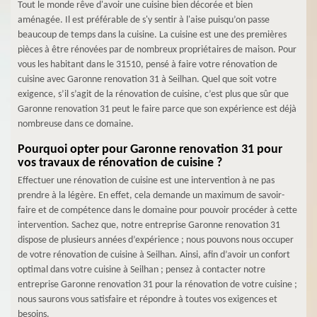
Tout le monde rêve d'avoir une cuisine bien décorée et bien
aménagée. Il est préférable de s'y sentir à l'aise puisqu’on passe
beaucoup de temps dans la cuisine. La cuisine est une des premières
pièces à être rénovées par de nombreux propriétaires de maison. Pour
vous les habitant dans le 31510, pensé à faire votre rénovation de
cuisine avec Garonne renovation 31 à Seilhan. Quel que soit votre
exigence, s’il s’agit de la rénovation de cuisine, c’est plus que sûr que
Garonne renovation 31 peut le faire parce que son expérience est déjà
nombreuse dans ce domaine.
Pourquoi opter pour Garonne renovation 31 pour
vos travaux de rénovation de cuisine ?
Effectuer une rénovation de cuisine est une intervention à ne pas
prendre à la légère. En effet, cela demande un maximum de savoir-
faire et de compétence dans le domaine pour pouvoir procéder à cette
intervention. Sachez que, notre entreprise Garonne renovation 31
dispose de plusieurs années d’expérience ; nous pouvons nous occuper
de votre rénovation de cuisine à Seilhan. Ainsi, afin d’avoir un confort
optimal dans votre cuisine à Seilhan ; pensez à contacter notre
entreprise Garonne renovation 31 pour la rénovation de votre cuisine ;
nous saurons vous satisfaire et répondre à toutes vos exigences et
besoins.