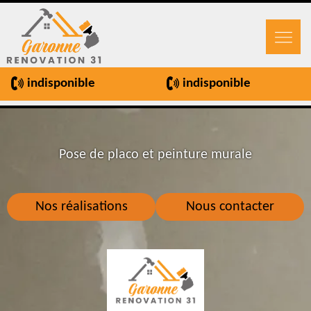
indisponible
indisponible
Pose de placo et peinture murale
Nos réalisations
Nous contacter