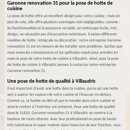
Garonne renovation 31 pour la pose de hotte de
cuisine
La pose de hotte offre un excellent design pour votre cuisine ; mais en
plus de cela, elle offre plusieurs avantages non négligeables, comme :
les fonctionnalités et la puissance variable, un nettoyage facile, très
design, ne nécessite pas d’évacuation extérieure. Il existe différents
modèles de hotte : intégrale ou décorative ; notre entreprise Garonne
renovation 31 est en mesure de les installer sans problème. Sachez que
nous avons les connaissances et les aptitudes requis pour prendre en
main la pose de votre hotte de cuisine à Villaudric. Ainsi, pour la pose
de hotte de cuisine à Villaudric pensez à contacter notre entreprise
Garonne renovation 31.
Une pose de hotte de qualité à Villaudric
Il est important d’avoir une hotte dans la cuisine, parce qu’une hotte
sert à aspirer les vapeurs de votre cuisine et l’évacuer en dehors.
Comme ça, la fumée ne détruit pas le meuble dans votre cuisine et
ainsi le confort à l’intérieur est préservé. Pour une hotte de qualité
dans le 31620, Garonne renovation 31 à Villaudric se montre à la
hauteur de toute attente. Avec leur professionnel en pose de haute
très talentueux et super motiver dans l’exercice de leur fonction, vous