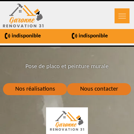
indisponible
indisponible
Pose de placo et peinture murale
Nos réalisations
Nous contacter