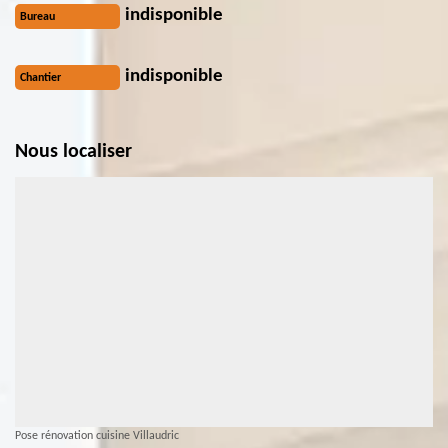
indisponible
Bureau
indisponible
Chantier
Nous localiser
Pose rénovation cuisine Villaudric