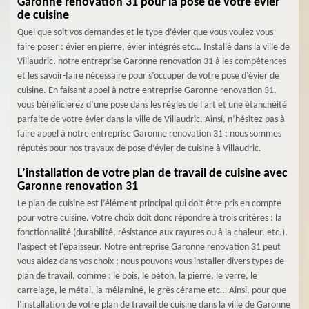
Garonne renovation 31 pour la pose de votre évier
de cuisine
Quel que soit vos demandes et le type d’évier que vous voulez vous
faire poser : évier en pierre, évier intégrés etc… Installé dans la ville de
Villaudric, notre entreprise Garonne renovation 31 à les compétences
et les savoir-faire nécessaire pour s’occuper de votre pose d’évier de
cuisine. En faisant appel à notre entreprise Garonne renovation 31,
vous bénéficierez d’une pose dans les règles de l'art et une étanchéité
parfaite de votre évier dans la ville de Villaudric. Ainsi, n’hésitez pas à
faire appel à notre entreprise Garonne renovation 31 ; nous sommes
réputés pour nos travaux de pose d’évier de cuisine à Villaudric.
L’installation de votre plan de travail de cuisine avec
Garonne renovation 31
Le plan de cuisine est l’élément principal qui doit être pris en compte
pour votre cuisine. Votre choix doit donc répondre à trois critères : la
fonctionnalité (durabilité, résistance aux rayures ou à la chaleur, etc.),
l'aspect et l'épaisseur. Notre entreprise Garonne renovation 31 peut
vous aidez dans vos choix ; nous pouvons vous installer divers types de
plan de travail, comme : le bois, le béton, la pierre, le verre, le
carrelage, le métal, la mélaminé, le grès cérame etc… Ainsi, pour que
l’installation de votre plan de travail de cuisine dans la ville de Garonne