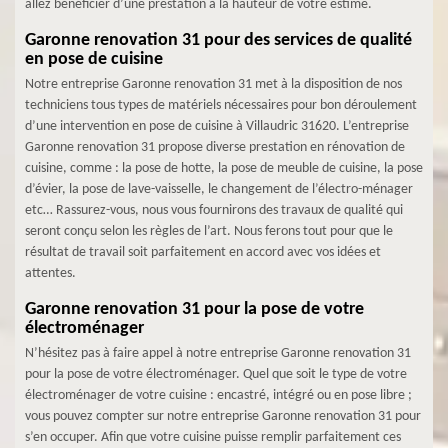
allez bénéficier d’une prestation à la hauteur de votre estime.
Garonne renovation 31 pour des services de qualité
en pose de cuisine
Notre entreprise Garonne renovation 31 met à la disposition de nos
techniciens tous types de matériels nécessaires pour bon déroulement
d’une intervention en pose de cuisine à Villaudric 31620. L’entreprise
Garonne renovation 31 propose diverse prestation en rénovation de
cuisine, comme : la pose de hotte, la pose de meuble de cuisine, la pose
d’évier, la pose de lave-vaisselle, le changement de l’électro-ménager
etc… Rassurez-vous, nous vous fournirons des travaux de qualité qui
seront conçu selon les règles de l’art. Nous ferons tout pour que le
résultat de travail soit parfaitement en accord avec vos idées et
attentes.
Garonne renovation 31 pour la pose de votre
électroménager
N’hésitez pas à faire appel à notre entreprise Garonne renovation 31
pour la pose de votre électroménager. Quel que soit le type de votre
électroménager de votre cuisine : encastré, intégré ou en pose libre ;
vous pouvez compter sur notre entreprise Garonne renovation 31 pour
s’en occuper. Afin que votre cuisine puisse remplir parfaitement ces