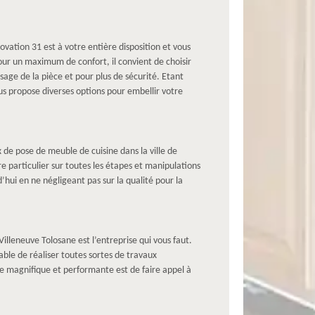
vation 31 est à votre entière disposition et vous
our un maximum de confort, il convient de choisir
usage de la pièce et pour plus de sécurité. Etant
s propose diverses options pour embellir votre
de pose de meuble de cuisine dans la ville de
re particulier sur toutes les étapes et manipulations
’hui en ne négligeant pas sur la qualité pour la
lleneuve Tolosane est l’entreprise qui vous faut.
able de réaliser toutes sortes de travaux
ine magnifique et performante est de faire appel à