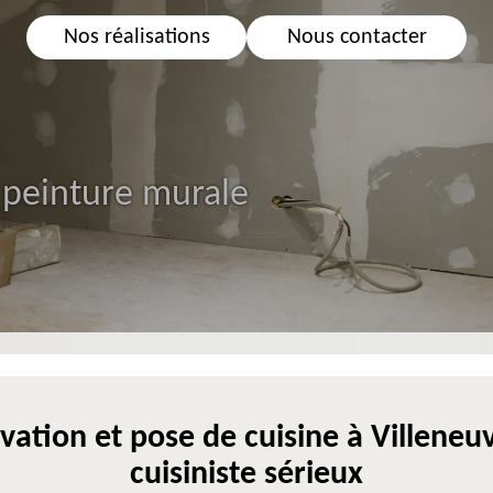
Nos réalisations
Nous contacter
 peinture murale
vation et pose de cuisine à Villeneu
cuisiniste sérieux