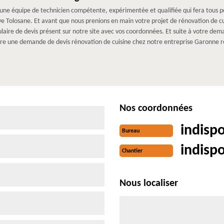
ne équipe de technicien compétente, expérimentée et qualifiée qui fera tous pou
ve Tolosane. Et avant que nous prenions en main votre projet de rénovation de cu
ormulaire de devis présent sur notre site avec vos coordonnées. Et suite à votre dem
faire une demande de devis rénovation de cuisine chez notre entreprise Garonne 
Nos coordonnées
indisp
Bureau
indisp
Chantier
Nous localiser