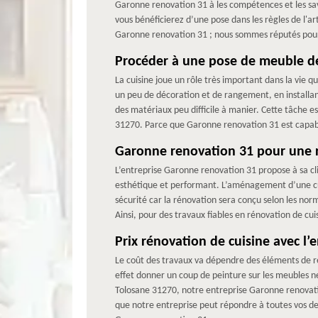
Garonne renovation 31 à les compétences et les savo
vous bénéficierez d’une pose dans les règles de l'art
Garonne renovation 31 ; nous sommes réputés pour 
Procéder à une pose de meuble de
La cuisine joue un rôle très important dans la vie qu
un peu de décoration et de rangement, en installant 
des matériaux peu difficile à manier. Cette tâche e
31270. Parce que Garonne renovation 31 est capable 
Garonne renovation 31 pour une r
L’entreprise Garonne renovation 31 propose à sa cli
esthétique et performant. L’aménagement d’une cui
sécurité car la rénovation sera conçu selon les norm
Ainsi, pour des travaux fiables en rénovation de cu
Prix rénovation de cuisine avec l
Le coût des travaux va dépendre des éléments de ré
effet donner un coup de peinture sur les meubles n
Tolosane 31270, notre entreprise Garonne renovation
que notre entreprise peut répondre à toutes vos dem