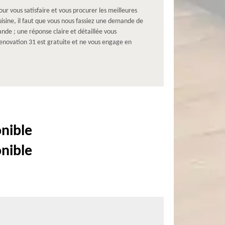
r vous satisfaire et vous procurer les meilleures
isine, il faut que vous nous fassiez une demande de
ande ; une réponse claire et détaillée vous
renovation 31 est gratuite et ne vous engage en
onible
onible