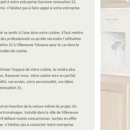
 appel à notre entreprise Garonne renovation 31,
nsi, n’hésitez pas à faire appel à notre entreprise
 se sentir à l’aise dans votre cuisine, il faut mettre
s professionnels vu qu’elle nécessite l’utilisation
tion 31 à Villeneuve Tolosane pour le cas dans le
nsiles de cuisine.
miser l’espace de votre cuisine, la rendre plus
. Rassurez-vous, votre cuisine sera en parfait
ité, vos envies, votre personnalité, vos idées.
renovation 31.
ent en fonction de la nature même du projet. En
troménager. Installé dans la ville de Villeneuve
rif défiant toutes concurrences. Sachez en effet
er, n’hésitez pas à contacter notre entreprise