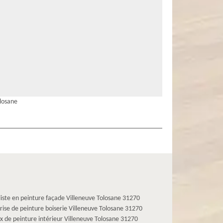
olosane
liste en peinture façade Villeneuve Tolosane 31270
rise de peinture boiserie Villeneuve Tolosane 31270
x de peinture intérieur Villeneuve Tolosane 31270