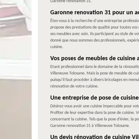
Garonne renovation 31.
Garonne renovation 31 pour un 
Êtes-vous à la recherche d’une entreprise professio
propose des prestations de qualité pour toutes vos
ses meubles avec soin. Ils participent au style de vo
donné que nous sommes des professionnels, expérim
cuisine.
Vos poses de meubles de cuisine 
Etant professionnel dans le domaine de la rénovati
Villeneuve Tolosane. Mais la pose de meuble de cuisi
puisqu’il faut procéder à divers bricolages en menui
rénovation de votre cuisine.
Une entreprise de pose de cuisine
Désirez-vous avoir une cuisine impeccable pour votr
Profiter de leur expertise dans la pose de cuisine.
concernant la cuisine. Tels que la pose d’évier, la 
Garonne renovation 31 à Villeneuve Tolosane.
Un devis rénovation de cuisine Vi