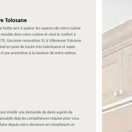
ve Tolosane
e hotte sert à aspirer les vapeurs de votre cuisine
meuble dans votre cuisine et ainsi le confort à
31270, Garonne renovation 31 à Villeneuve Tolosane
nnel en pose de haute très talentueux et super
r d’une prestation à la hauteur de votre estime.
l faut établir une demande de devis auprès de
é possède déjà les compétences requise pour vous
e faire depuis votre demeure en remplissant un