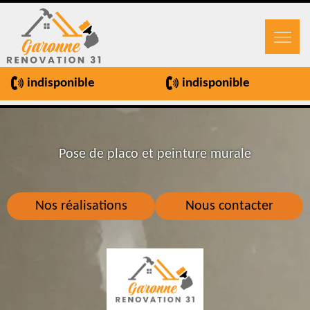
indisponible
indisponible
Pose de placo et peinture murale
Nos réalisations
Nous contacter