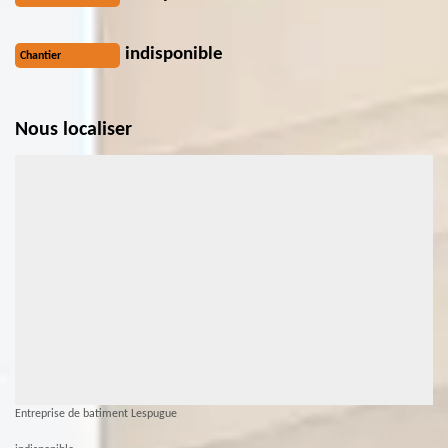
indisponible
Chantier
Nous localiser
Entreprise de batiment Lespugue