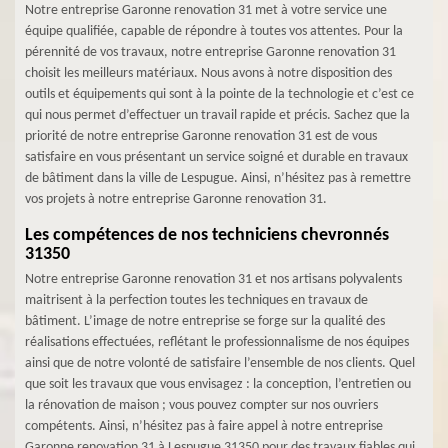
Notre entreprise Garonne renovation 31 met à votre service une
équipe qualifiée, capable de répondre à toutes vos attentes. Pour la
pérennité de vos travaux, notre entreprise Garonne renovation 31
choisit les meilleurs matériaux. Nous avons à notre disposition des
outils et équipements qui sont à la pointe de la technologie et c’est ce
qui nous permet d’effectuer un travail rapide et précis. Sachez que la
priorité de notre entreprise Garonne renovation 31 est de vous
satisfaire en vous présentant un service soigné et durable en travaux
de bâtiment dans la ville de Lespugue. Ainsi, n’hésitez pas à remettre
vos projets à notre entreprise Garonne renovation 31.
Les compétences de nos techniciens chevronnés
31350
Notre entreprise Garonne renovation 31 et nos artisans polyvalents
maitrisent à la perfection toutes les techniques en travaux de
bâtiment. L’image de notre entreprise se forge sur la qualité des
réalisations effectuées, reflétant le professionnalisme de nos équipes
ainsi que de notre volonté de satisfaire l’ensemble de nos clients. Quel
que soit les travaux que vous envisagez : la conception, l’entretien ou
la rénovation de maison ; vous pouvez compter sur nos ouvriers
compétents. Ainsi, n’hésitez pas à faire appel à notre entreprise
Garonne renovation 31 à Lespugue 31350 pour des travaux fiables qui