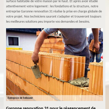
surface habitable de votre maison par le haut. Et après avoir étudié
attentivement votre logement : les fondations et la structure, notre
entreprise Garonne renovation 31 réalise la prise en charge globale de
votre projet. Nos techniciens sauront s’adapter et trouveront toujours
les meilleures solutions peu importe vos demandes et besoins.
Garonne renovation 31 pour le réagencement de