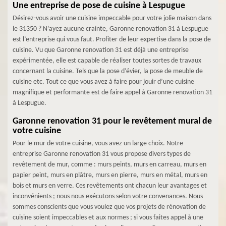
Une entreprise de pose de cuisine à Lespugue
Désirez-vous avoir une cuisine impeccable pour votre jolie maison dans
le 31350 ? N’ayez aucune crainte, Garonne renovation 31 à Lespugue
est l’entreprise qui vous faut. Profiter de leur expertise dans la pose de
cuisine. Vu que Garonne renovation 31 est déjà une entreprise
expérimentée, elle est capable de réaliser toutes sortes de travaux
concernant la cuisine. Tels que la pose d’évier, la pose de meuble de
cuisine etc. Tout ce que vous avez à faire pour jouir d’une cuisine
magnifique et performante est de faire appel à Garonne renovation 31
à Lespugue.
Garonne renovation 31 pour le revêtement mural de
votre cuisine
Pour le mur de votre cuisine, vous avez un large choix. Notre
entreprise Garonne renovation 31 vous propose divers types de
revêtement de mur, comme : murs peints, murs en carreau, murs en
papier peint, murs en plâtre, murs en pierre, murs en métal, murs en
bois et murs en verre. Ces revêtements ont chacun leur avantages et
inconvénients ; nous nous exécutons selon votre convenances. Nous
sommes conscients que vous voulez que vos projets de rénovation de
cuisine soient impeccables et aux normes ; si vous faites appel à une