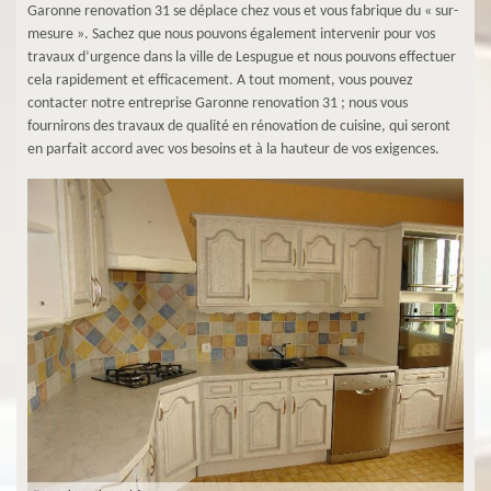
Garonne renovation 31 se déplace chez vous et vous fabrique du « sur-
mesure ». Sachez que nous pouvons également intervenir pour vos
travaux d’urgence dans la ville de Lespugue et nous pouvons effectuer
cela rapidement et efficacement. A tout moment, vous pouvez
contacter notre entreprise Garonne renovation 31 ; nous vous
fournirons des travaux de qualité en rénovation de cuisine, qui seront
en parfait accord avec vos besoins et à la hauteur de vos exigences.