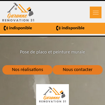
indisponible
indisponible
Pose de placo et peinture murale
Nos réalisations
Nous contacter