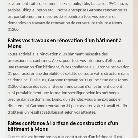
revêtement toiture, comme : le zinc, tuile, tôle, bac acier, PVC, lauze,
ardoise, shingle, béton etc… Notre entreprise Garonne renovation 31
est parfaitement en mesures de répondre à tous vos besoins et
demandes en travaux de rénovation de couverture toiture à Mons
31280.
Faites vos travaux en rénovation d'un bâtiment à
Mons
Toute activité a la rénovation d’un bâtiment nécessite des
professionnels confirmes. Alors, pour tous vos intentions d'effectuer
une rénovation d'un bâtiment, faites confiance au Garonne renovation
31 pour assurer une durabilité et solidité de toute votre structure dans
ce domaine. D'ailleurs, Garonne renovation 31 qui se situe dans Mons
31280 dispose des spécialistes en rénovation d'un bâtiment qui ont
suivi préalablement une formation spécifique selon les méthodes
précise dans ce domaine. Donc, qu’attendez-vous à ne pas appeler
directement Garonne renovation 31 pour assurer votre travail et afin
d'obtenir un résultat satisfaisant selon vos attentes.
Faites confiance à l'artisan de construction d'un
bâtiment à Mons
Que ce soit vos intentions pour la construction d'un bâtiment, il est