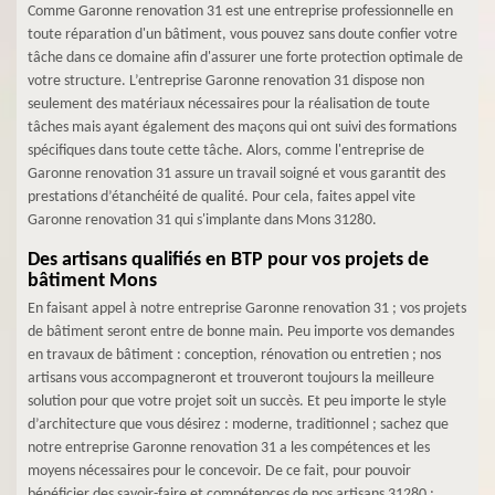
Comme Garonne renovation 31 est une entreprise professionnelle en
toute réparation d'un bâtiment, vous pouvez sans doute confier votre
tâche dans ce domaine afin d'assurer une forte protection optimale de
votre structure. L’entreprise Garonne renovation 31 dispose non
seulement des matériaux nécessaires pour la réalisation de toute
tâches mais ayant également des maçons qui ont suivi des formations
spécifiques dans toute cette tâche. Alors, comme l'entreprise de
Garonne renovation 31 assure un travail soigné et vous garantit des
prestations d’étanchéité de qualité. Pour cela, faites appel vite
Garonne renovation 31 qui s'implante dans Mons 31280.
Des artisans qualifiés en BTP pour vos projets de
bâtiment Mons
En faisant appel à notre entreprise Garonne renovation 31 ; vos projets
de bâtiment seront entre de bonne main. Peu importe vos demandes
en travaux de bâtiment : conception, rénovation ou entretien ; nos
artisans vous accompagneront et trouveront toujours la meilleure
solution pour que votre projet soit un succès. Et peu importe le style
d’architecture que vous désirez : moderne, traditionnel ; sachez que
notre entreprise Garonne renovation 31 a les compétences et les
moyens nécessaires pour le concevoir. De ce fait, pour pouvoir
bénéficier des savoir-faire et compétences de nos artisans 31280 ;