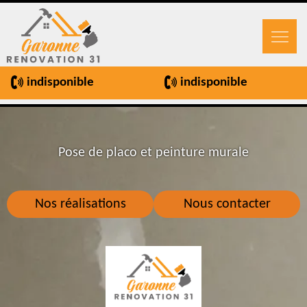
indisponible
indisponible
Pose de placo et peinture murale
Nos réalisations
Nous contacter