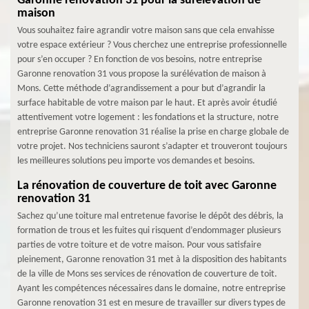
Garonne renovation 31 pour la surélévation de
maison
Vous souhaitez faire agrandir votre maison sans que cela envahisse
votre espace extérieur ? Vous cherchez une entreprise professionnelle
pour s’en occuper ? En fonction de vos besoins, notre entreprise
Garonne renovation 31 vous propose la surélévation de maison à
Mons. Cette méthode d’agrandissement a pour but d’agrandir la
surface habitable de votre maison par le haut. Et après avoir étudié
attentivement votre logement : les fondations et la structure, notre
entreprise Garonne renovation 31 réalise la prise en charge globale de
votre projet. Nos techniciens sauront s’adapter et trouveront toujours
les meilleures solutions peu importe vos demandes et besoins.
La rénovation de couverture de toit avec Garonne
renovation 31
Sachez qu’une toiture mal entretenue favorise le dépôt des débris, la
formation de trous et les fuites qui risquent d’endommager plusieurs
parties de votre toiture et de votre maison. Pour vous satisfaire
pleinement, Garonne renovation 31 met à la disposition des habitants
de la ville de Mons ses services de rénovation de couverture de toit.
Ayant les compétences nécessaires dans le domaine, notre entreprise
Garonne renovation 31 est en mesure de travailler sur divers types de