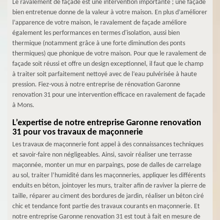
Le ravalement de façade est une intervention importante ; une façade
bien entretenue donne de la valeur à votre maison. En plus d’améliorer
l’apparence de votre maison, le ravalement de façade améliore
également les performances en termes d'isolation, aussi bien
thermique (notamment grâce à une forte diminution des ponts
thermiques) que phonique de votre maison. Pour que le ravalement de
façade soit réussi et offre un design exceptionnel, il faut que le champ
à traiter soit parfaitement nettoyé avec de l’eau pulvérisée à haute
pression. Fiez-vous à notre entreprise de rénovation Garonne
renovation 31 pour une intervention efficace en ravalement de façade
à Mons.
L’expertise de notre entreprise Garonne renovation
31 pour vos travaux de maçonnerie
Les travaux de maçonnerie font appel à des connaissances techniques
et savoir-faire non négligeables. Ainsi, savoir réaliser une terrasse
maçonnée, monter un mur en parpaings, pose de dalles de carrelage
au sol, traiter l’humidité dans les maçonneries, appliquer les différents
enduits en béton, jointoyer les murs, traiter afin de raviver la pierre de
taille, réparer au ciment des bordures de jardin, réaliser un béton ciré
chic et tendance font partie des travaux courants en maçonnerie. Et
notre entreprise Garonne renovation 31 est tout à fait en mesure de