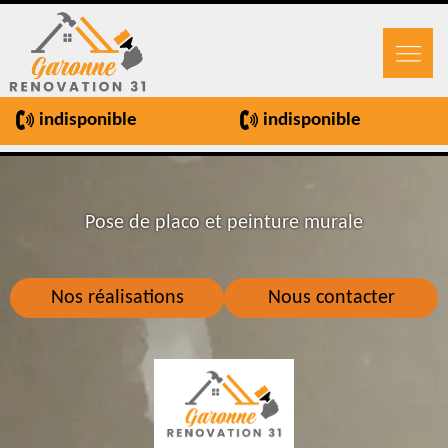
indisponible
indisponible
Pose de placo et peinture murale
Nos réalisations
Nous contacter