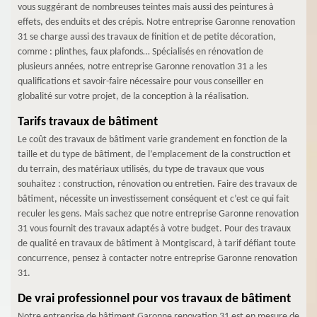
vous suggérant de nombreuses teintes mais aussi des peintures à
effets, des enduits et des crépis. Notre entreprise Garonne renovation
31 se charge aussi des travaux de finition et de petite décoration,
comme : plinthes, faux plafonds… Spécialisés en rénovation de
plusieurs années, notre entreprise Garonne renovation 31 a les
qualifications et savoir-faire nécessaire pour vous conseiller en
globalité sur votre projet, de la conception à la réalisation.
Tarifs travaux de bâtiment
Le coût des travaux de bâtiment varie grandement en fonction de la
taille et du type de bâtiment, de l’emplacement de la construction et
du terrain, des matériaux utilisés, du type de travaux que vous
souhaitez : construction, rénovation ou entretien. Faire des travaux de
bâtiment, nécessite un investissement conséquent et c’est ce qui fait
reculer les gens. Mais sachez que notre entreprise Garonne renovation
31 vous fournit des travaux adaptés à votre budget. Pour des travaux
de qualité en travaux de bâtiment à Montgiscard, à tarif défiant toute
concurrence, pensez à contacter notre entreprise Garonne renovation
31.
De vrai professionnel pour vos travaux de bâtiment
Notre entreprise de bâtiment Garonne renovation 31 est en mesure de