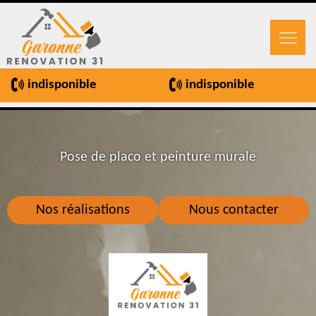
indisponible
indisponible
Pose de placo et peinture murale
Nos réalisations
Nous contacter