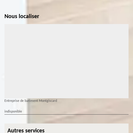
Nous localiser
Entreprise de batiment Montgiscard
indisponible
Autres services