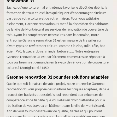
renovation 31
Sachez qu’une toiture mal entretenue favorise le dépôt des débris, la
formation de trous et les fuites qui risquent d’endommager plusieurs
parties de votre toiture et de votre maison. Pour vous satisfaire
pleinement, Garonne renovation 31 met à la disposition des habitants
de la ville de Montgiscard ses services de rénovation de couverture de
toit. Ayant les compétences nécessaires dans le domaine, notre
entreprise Garonne renovation 31 est en mesure de travailler sur
divers types de revêtement toiture, comme : le zinc, tuile, tôle, bac
acier, PVC, lauze, ardoise, shingle, béton etc… Notre entreprise
Garonne renovation 31 est parfaitement en mesures de répondre à
tous vos besoins et demandes en travaux de rénovation de couverture
toiture à Montgiscard 31450.
Garonne renovation 31 pour des solutions adaptées
Quelle que soit la nature de votre projet, notre entreprise Garonne
renovation 31 vous propose des solutions techniques adaptées, dans le
respect des budgets et des délais, qui répondent aux exigences de
compétence et de fiabilité que vous êtes en droit d’attendre pour la
réalisation de vos travaux en bâtiment dans la ville de Montgiscard.
Afin de vous fournir des travaux de qualité, fiables et qui pourront
durer dans le temps ; sachez que, la qualité des matériaux que nous