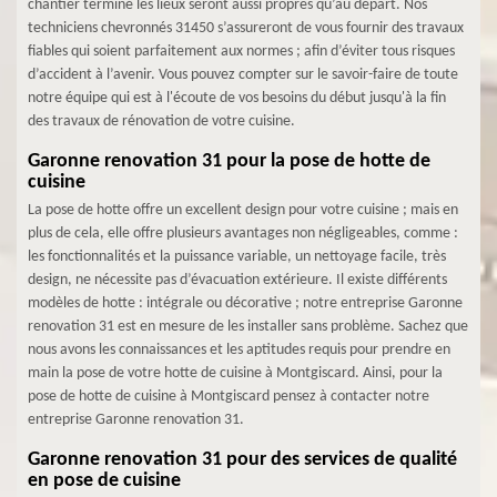
chantier terminé les lieux seront aussi propres qu’au départ. Nos
techniciens chevronnés 31450 s’assureront de vous fournir des travaux
fiables qui soient parfaitement aux normes ; afin d’éviter tous risques
d’accident à l’avenir. Vous pouvez compter sur le savoir-faire de toute
notre équipe qui est à l'écoute de vos besoins du début jusqu'à la fin
des travaux de rénovation de votre cuisine.
Garonne renovation 31 pour la pose de hotte de
cuisine
La pose de hotte offre un excellent design pour votre cuisine ; mais en
plus de cela, elle offre plusieurs avantages non négligeables, comme :
les fonctionnalités et la puissance variable, un nettoyage facile, très
design, ne nécessite pas d’évacuation extérieure. Il existe différents
modèles de hotte : intégrale ou décorative ; notre entreprise Garonne
renovation 31 est en mesure de les installer sans problème. Sachez que
nous avons les connaissances et les aptitudes requis pour prendre en
main la pose de votre hotte de cuisine à Montgiscard. Ainsi, pour la
pose de hotte de cuisine à Montgiscard pensez à contacter notre
entreprise Garonne renovation 31.
Garonne renovation 31 pour des services de qualité
en pose de cuisine