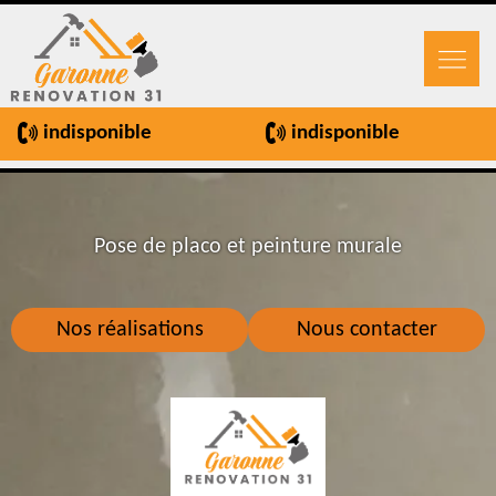
indisponible
indisponible
Pose de placo et peinture murale
Nos réalisations
Nous contacter