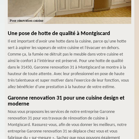
Une pose de hotte de qualité à Montgiscard
Il est important d’avoir une hotte dans la cuisine, parce qu’une hotte
sert à aspirer les vapeurs de votre cuisine et l’évacuer en dehors.
Comme ça, la fumée ne détruit pas le meuble dans votre cuisine et
ainsi le confort à l’intérieur est préservé. Pour une hotte de qualité
dans le 31450, Garonne renovation 31 à Montgiscard se montre à la
hauteur de toute attente. Avec leur professionnel en pose de haute
très talentueux et super motiver dans l’exercice de leur fonction, vous
allez bénéficier d’une prestation à la hauteur de votre estime.
Garonne renovation 31 pour une cuisine design et
moderne
Nous vous proposons les services de notre entreprise Garonne
renovation 31 pour vos travaux de rénovation de cuisine à
Montgiscard. Rassurez-vous, afin de vous donner les meilleurs, notre
entreprise Garonne renovation 31 se déplace chez vous et vous
fabrique du « sur-mesure ». Sachez que nous pouvons également