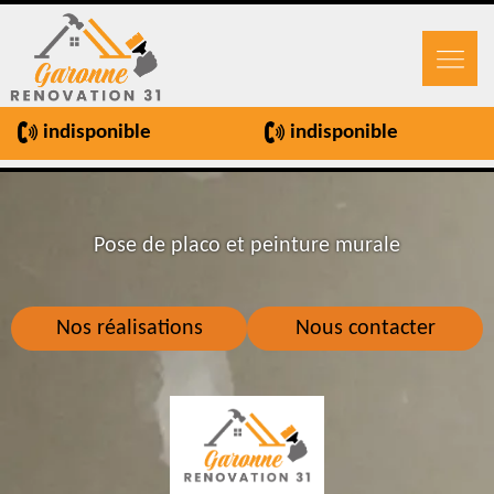
indisponible
indisponible
Pose de placo et peinture murale
Nos réalisations
Nous contacter