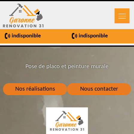
indisponible
indisponible
Pose de placo et peinture murale
Nos réalisations
Nous contacter