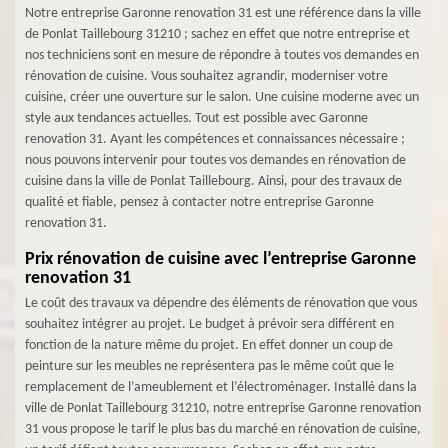
Notre entreprise Garonne renovation 31 est une référence dans la ville
de Ponlat Taillebourg 31210 ; sachez en effet que notre entreprise et
nos techniciens sont en mesure de répondre à toutes vos demandes en
rénovation de cuisine. Vous souhaitez agrandir, moderniser votre
cuisine, créer une ouverture sur le salon. Une cuisine moderne avec un
style aux tendances actuelles. Tout est possible avec Garonne
renovation 31. Ayant les compétences et connaissances nécessaire ;
nous pouvons intervenir pour toutes vos demandes en rénovation de
cuisine dans la ville de Ponlat Taillebourg. Ainsi, pour des travaux de
qualité et fiable, pensez à contacter notre entreprise Garonne
renovation 31.
Prix rénovation de cuisine avec l’entreprise Garonne
renovation 31
Le coût des travaux va dépendre des éléments de rénovation que vous
souhaitez intégrer au projet. Le budget à prévoir sera différent en
fonction de la nature même du projet. En effet donner un coup de
peinture sur les meubles ne représentera pas le même coût que le
remplacement de l’ameublement et l’électroménager. Installé dans la
ville de Ponlat Taillebourg 31210, notre entreprise Garonne renovation
31 vous propose le tarif le plus bas du marché en rénovation de cuisine,