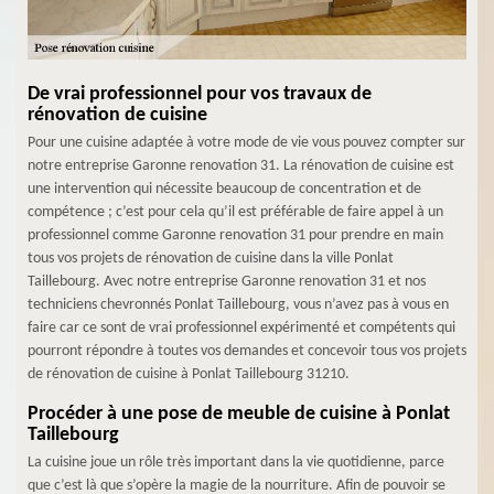
De vrai professionnel pour vos travaux de
rénovation de cuisine
Pour une cuisine adaptée à votre mode de vie vous pouvez compter sur
notre entreprise Garonne renovation 31. La rénovation de cuisine est
une intervention qui nécessite beaucoup de concentration et de
compétence ; c’est pour cela qu’il est préférable de faire appel à un
professionnel comme Garonne renovation 31 pour prendre en main
tous vos projets de rénovation de cuisine dans la ville Ponlat
Taillebourg. Avec notre entreprise Garonne renovation 31 et nos
techniciens chevronnés Ponlat Taillebourg, vous n’avez pas à vous en
faire car ce sont de vrai professionnel expérimenté et compétents qui
pourront répondre à toutes vos demandes et concevoir tous vos projets
de rénovation de cuisine à Ponlat Taillebourg 31210.
Procéder à une pose de meuble de cuisine à Ponlat
Taillebourg
La cuisine joue un rôle très important dans la vie quotidienne, parce
que c’est là que s’opère la magie de la nourriture. Afin de pouvoir se