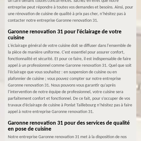
un tarif défiant toutes concurrences. Sachez en effet que notre
entreprise peut répondre à toutes vos demandes et besoins. Ainsi, pour
une rénovation de cuisine de qualité à prix pas cher, n’hésitez pas à
contacter notre entreprise Garonne renovation 31.
Garonne renovation 31 pour l’éclairage de votre
cuisine
L'éclairage général de votre cuisine doit se diffuser dans l'ensemble de
la pièce de manière uniforme. C'est essentiel pour assurer confort,
fonctionnalité et sécurité. Et pour ce faire, il est indispensable de faire
appel à un professionnel comme Garonne renovation 31. Quel que soit
l’éclairage que vous souhaitez : en suspension de cuisine ou en
plafonnier de cuisine ; vous pouvez compter sur notre entreprise
Garonne renovation 31. Nous pouvons vous garantir qu’après
l’intervention de notre équipe de professionnel, votre cuisine sera
parfaitement confort et fonctionnel. De ce fait, pour s’occuper de vos
travaux d’éclairage de cuisine à Ponlat Taillebourg n’hésitez pas à faire
appel à notre entreprise Garonne renovation 31.
Garonne renovation 31 pour des services de qualité
en pose de cuisine
Notre entreprise Garonne renovation 31 met à la disposition de nos