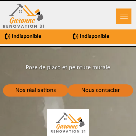
indisponible
indisponible
Pose de placo et peinture murale
Nos réalisations
Nous contacter