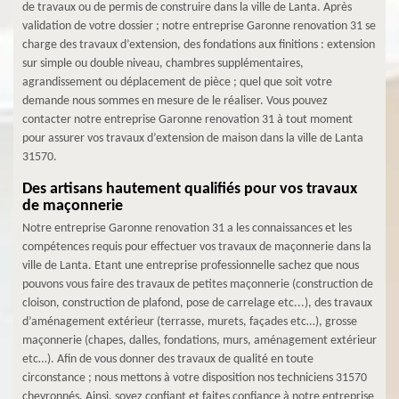
de travaux ou de permis de construire dans la ville de Lanta. Après
validation de votre dossier ; notre entreprise Garonne renovation 31 se
charge des travaux d’extension, des fondations aux finitions : extension
sur simple ou double niveau, chambres supplémentaires,
agrandissement ou déplacement de pièce ; quel que soit votre
demande nous sommes en mesure de le réaliser. Vous pouvez
contacter notre entreprise Garonne renovation 31 à tout moment
pour assurer vos travaux d’extension de maison dans la ville de Lanta
31570.
Des artisans hautement qualifiés pour vos travaux
de maçonnerie
Notre entreprise Garonne renovation 31 a les connaissances et les
compétences requis pour effectuer vos travaux de maçonnerie dans la
ville de Lanta. Etant une entreprise professionnelle sachez que nous
pouvons vous faire des travaux de petites maçonnerie (construction de
cloison, construction de plafond, pose de carrelage etc...), des travaux
d’aménagement extérieur (terrasse, murets, façades etc…), grosse
maçonnerie (chapes, dalles, fondations, murs, aménagement extérieur
etc…). Afin de vous donner des travaux de qualité en toute
circonstance ; nous mettons à votre disposition nos techniciens 31570
chevronnés. Ainsi, soyez confiant et faites confiance à notre entreprise