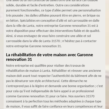
Une allée ou un sol constitué de dalles offre une surface carrossable
solide, durable et facile d’entretien. Outre ces considérations
purement fonctionnelles, ce type d'allée permet une personnalisation
très poussée ; les dalles utilisées pouvant être en pierre, en brique ou
en béton. Spécialistes en conception d’allé et sol carrossable en dalle
dans la ville de Lanta, notre entreprise Garonne renovation 31 est à
votre disposition pour effectuer des interventions fiable et de qualité.
Ainsi, si vous envisagez de vous faire construire une allée et sol
carrossable dans la ville de Lanta 31570 ; n’hésitez pas à contacter
notre entreprise Garonne renovation 31.
La réhabilitation de votre maison avec Garonne
renovation 31
Notre entreprise est qualifiée pour réaliser des travaux de
réhabilitation de maison à Lanta. Réhabiliter et rénover une ancienne
maison doit avant tout respecter l'authenticité du bâtiment afin de ne
pas le dénaturer son style architectural. Cette démarche ne
s'entreprend pas à la légère et demande une bonne organisation ; c’est
pour cela qu’il est indispensable de faire appel à un professionnel
comme Garonne renovation 31 pour ce faire. Nos ouvriers 31570
connaissent à la perfection tous les méthodes adaptées à chaque type
de maison, il vous suffit de faire confiance en leurs compétences et leur