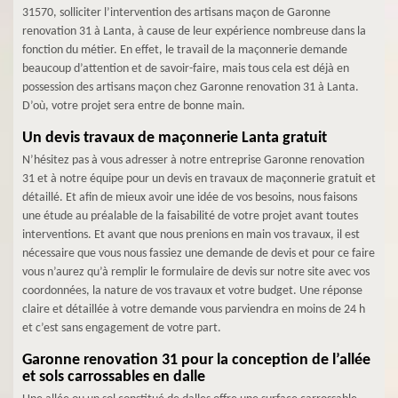
31570, solliciter l’intervention des artisans maçon de Garonne
renovation 31 à Lanta, à cause de leur expérience nombreuse dans la
fonction du métier. En effet, le travail de la maçonnerie demande
beaucoup d’attention et de savoir-faire, mais tous cela est déjà en
possession des artisans maçon chez Garonne renovation 31 à Lanta.
D’où, votre projet sera entre de bonne main.
Un devis travaux de maçonnerie Lanta gratuit
N’hésitez pas à vous adresser à notre entreprise Garonne renovation
31 et à notre équipe pour un devis en travaux de maçonnerie gratuit et
détaillé. Et afin de mieux avoir une idée de vos besoins, nous faisons
une étude au préalable de la faisabilité de votre projet avant toutes
interventions. Et avant que nous prenions en main vos travaux, il est
nécessaire que vous nous fassiez une demande de devis et pour ce faire
vous n’aurez qu’à remplir le formulaire de devis sur notre site avec vos
coordonnées, la nature de vos travaux et votre budget. Une réponse
claire et détaillée à votre demande vous parviendra en moins de 24 h
et c’est sans engagement de votre part.
Garonne renovation 31 pour la conception de l’allée
et sols carrossables en dalle